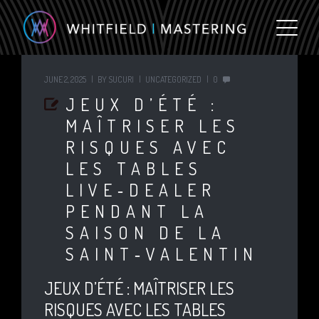
JUNE 2, 2025
BY
SUCURI
UNCATEGORIZED
0
JEUX D’ÉTÉ :
MAÎTRISER LES
RISQUES AVEC
LES TABLES
LIVE‑DEALER
PENDANT LA
SAISON DE LA
SAINT‑VALENTIN
JEUX D’ÉTÉ : MAÎTRISER LES
RISQUES AVEC LES TABLES