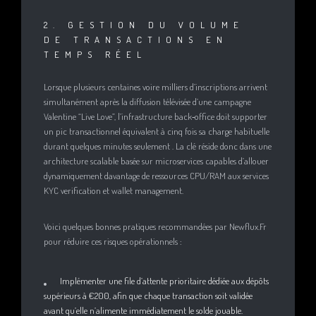
2​.​ GESTION DU VOLUME
DE TRANSACTIONS EN
TEMPS RÉEL
Lorsque plusieurs centaines voire milliers d’inscriptions arrivent
simultanément après la diffusion télévisée d’une campagne
Valentine “Live Love”, l’infrastructure back‑office doit supporter
un pic transactionnel équivalent à cinq fois sa charge habituelle
durant quelques minutes seulement . La clé réside donc dans une
architecture scalable basée sur microservices capables d’allouer
dynamiquement davantage de ressources CPU/RAM aux services
KYC verification et wallet management.
Voici quelques bonnes pratiques recommandées par Newflux.Fr
pour réduire ces risques opérationnels :
Implémenter une file d’attente prioritaire dédiée aux dépôts
supérieurs à €200, afin que chaque transaction soit validée
avant qu’elle n’alimente immédiatement le solde jouable.