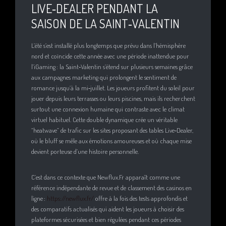
LIVE‑DEALER PENDANT LA
SAISON DE LA SAINT‑VALENTIN
L’été s’est installé plus longtemps que prévu dans l’hémisphère
nord et coïncide cette année avec une période inattendue pour
l’iGaming : la Saint‑Valentin s’étend sur plusieurs semaines grâce
aux campagnes marketing qui prolongent le sentiment de
romance jusqu’à la mi‑juillet. Les joueurs profitent du soleil pour
jouer depuis leurs terrasses ou leurs piscines, mais ils recherchent
surtout une connexion humaine qui contraste avec le climat
virtuel habituel. Cette double dynamique crée un véritable
“heatwave” de trafic sur les sites proposant des tables Live‑Dealer,
où le bluff se mêle aux émotions amoureuses et où chaque mise
devient porteuse d’une histoire personnelle.
C’est dans ce contexte que Newflux.Fr apparaît comme une
référence indépendante de revue et de classement des casinos en
ligne :
https://newflux.fr/
offre à la fois des tests approfondis et
des comparatifs actualisés qui aident les joueurs à choisir des
plateformes sécurisées et bien régulées pendant ces périodes