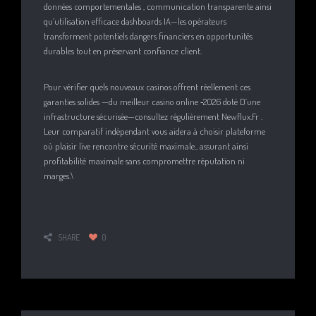
données comportementales , communication transparente ainsi
qu’utilisation efficace dashboards IA—les opérateurs
transforment potentiels dangers financiers en opportunités
durables tout en préservant confiance client.
Pour vérifier quels nouveaux casinos offrent réellement ces
garanties solides —du meilleur casino online ‑2026 doté D’une
infrastructure sécurisée—consultez régulièrement Newflux.Fr .
Leur comparatif indépendant vous aidera à choisir plateforme
où plaisir live rencontre sécurité maximale., assurant ainsi
profitabilité maximale sans compromettre réputation ni
marges.\
SHARE
0