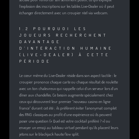
l’explosion des inscriptions sur les tables Live‑Dealer où il peut
échanger directement avec un croupier réel via webcam.
1.2 POURQUOI LES
JOUEURS RECHERCHENT
DAVANTAGE
D’INTERACTION HUMAINE
(LIVE‑DEALER) À CETTE
PÉRIODE
Le cœur même du Live‑Dealer réside dans son aspect tactile : le
croupier prononce chaque carte ou chaque résultat de roulette
avec un ton chaleureux qui rappelle celui d’un serveur lors d’un
dîner aux chandelles. Ce besoin augmente spécialement chez
ceux qui découvrent leur premier “nouveau casino en ligne
france” durant cet été ; ils préfèrent éviter l’anonymat complet
des RNG classiques au profit d’une expérience où ils peuvent
poser une question (« Quel est votre cocktail préféré ? ») ou
envoyer un emoji au tableau virtuel pendant qu’ils placent leurs
jetons sur le blackjack haute/low split.