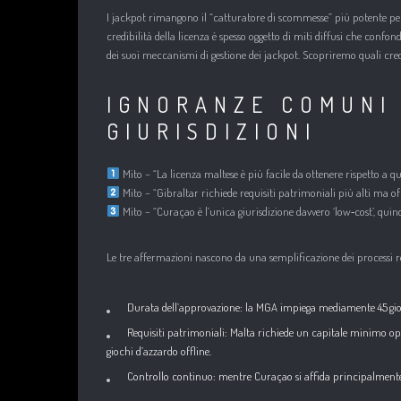
I jackpot rimangono il “catturatore di scommesse” più potente pe
credibilità della licenza è spesso oggetto di miti diffusi che con
dei suoi meccanismi di gestione dei jackpot. Scopriremo quali cre
IGNORANZE COMUNI 
GIURISDIZIONI
Mito – “La licenza maltese è più facile da ottenere rispetto a qu
Mito – “Gibraltar richiede requisiti patrimoniali più alti ma of
Mito – “Curaçao è l’unica giurisdizione davvero ‘low‑cost’, quin
Le tre affermazioni nascono da una semplificazione dei processi r
Durata dell’approvazione: la MGA impiega mediamente 45 giorn
Requisiti patrimoniali: Malta richiede un capitale minimo oper
giochi d’azzardo offline.
Controllo continuo: mentre Curaçao si affida principalmente a 