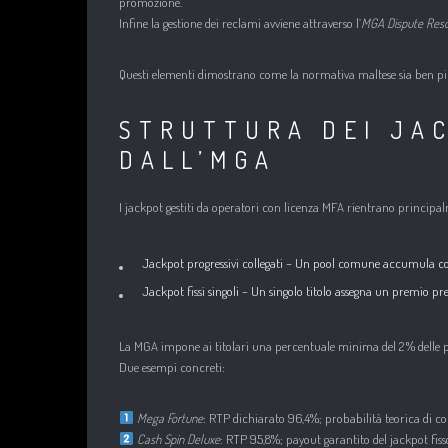
promozione.
Infine la gestione dei reclami avviene attraverso l’
MGA Dispute Resol
Questi elementi dimostrano come la normativa maltese sia ben più 
STRUTTURA DEI JA
DALL’MGA
I jackpot gestiti da operatori con licenza MFA rientrano principa
Jackpot progressivi collegati – Un pool comune accumula co
Jackpot fissi singoli – Un singolo titolo assegna un premio pr
La MGA impone ai titolari una percentuale minima del 2 % delle pun
Due esempi concreti:
Mega Fortune
: RTP dichiarato 96,4%; probabilità teorica di colp
Cash Spin Deluxe
: RTP 95,8%; payout garantito del jackpot fiss