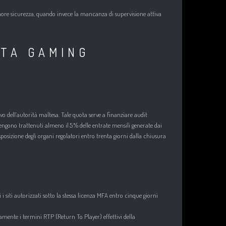
nore sicurezza, quando invece la mancanza di supervisione attiva
LTA GAMING
o dell’autorità maltesa. Tale quota serve a finanziare audit
ngono trattenuti almeno il 5 % delle entrate mensili generate dai
osizione degli organi regolatori entro trenta giorni dalla chiusura
 i siti autorizzati sotto la stessa licenza MFA entro cinque giorni
amente i termini RTP (Return To Player) effettivi della