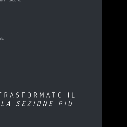
teri includono:
le.
TRASFORMATO IL
(LA SEZIONE PIÙ