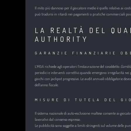
Il mito più dannoso per il giocatore medio è quello relativo ai c
può tradursi in ritardi nei pagamenti o pratiche commerciali poc
LA REALTÀ DEL QU
AUTHORITY
GARANZIE FINANZIARIE OB
L’MGA richiede agli operatori l’instaurazione del cosiddetto
Gambli
periodici e interventi correttivi quando emergono irregolarità nei
giochi con jackpot progressivo. Le audit annuali obbligatorie devo
dell’anno fiscale.
MISURE DI TUTELA DEL GI
Il sistema nazionale di auto‑esclusione maltese consente ai giocator
lavorativi dal consenso espresso.
Le pubblicità sono soggette a limiti stringenti sul volume delle pu