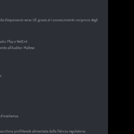
ità d’espansione verso UE grazie al riconoscimento reciproco degli
tic Play e NetEnt.
nte all’Auditor Maltese.
e.
d’insolvenza.
china profittevole alimentata dalla fiducia regulatoria.