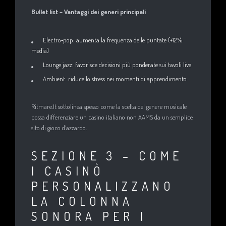
Bullet list – Vantaggi dei generi principali
Electro‑pop: aumenta la frequenza delle puntate (+12 %
media)
Lounge jazz: favorisce decisioni più ponderate sui tavoli live
Ambient: riduce lo stress nei momenti di apprendimento
Ritmare.It sottolinea spesso come la scelta del genere musicale
possa differenziare un casino italiano non AAMS da un semplice
sito di gioco d’azzardo.
SEZIONE 3 – COME
I CASINÒ
PERSONALIZZANO
LA COLONNA
SONORA PER I