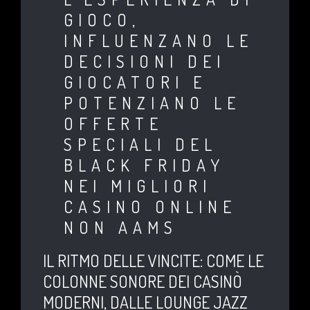
GIOCO,
INFLUENZANO LE
DECISIONI DEI
GIOCATORI E
POTENZIANO LE
OFFERTE
SPECIALI DEL
BLACK FRIDAY
NEI MIGLIORI
CASINO ONLINE
NON AAMS
IL RITMO DELLE VINCITE: COME LE
COLONNE SONORE DEI CASINÒ
MODERNI, DALLE LOUNGE JAZZ