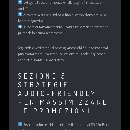
Collegare l’account musicale nella pagina “Impostazioni
Audio”
Ascoltare la traccia indicata fino al completamento della
barra progressiva
Attivare automaticamente il bonus nella sezione “Wagering”
prima della prima scommessa
Seguendo questi semplici passaggi anche chi è alle prime armi
può trasformare una semplice sessione musicale in guadagni
concreti durante il Black Friday.
SEZIONE 5 –
STRATEGIE
AUDIO‑FRIENDLY
PER MASSIMIZZARE
LE PROMOZIONI
Regola il volume – Mantieni il livello intorno ai 65‑70 dB; così