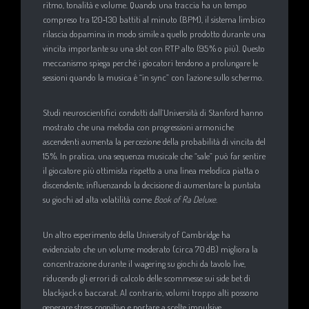
ritmo, tonalità e volume. Quando una traccia ha un tempo
compreso tra 120‑130 battiti al minuto (BPM), il sistema limbico
rilascia dopamina in modo simile a quello prodotto durante una
vincita importante su una slot con RTP alto (95 % o più). Questo
meccanismo spiega perché i giocatori tendono a prolungare le
sessioni quando la musica è “in sync” con l’azione sullo schermo.
Studi neuroscientifici condotti dall’Università di Stanford hanno
mostrato che una melodia con progressioni armoniche
ascendenti aumenta la percezione della probabilità di vincita del
15 %. In pratica, una sequenza musicale che “sale” può far sentire
il giocatore più ottimista rispetto a una linea melodica piatta o
discendente, influenzando la decisione di aumentare la puntata
su giochi ad alta volatilità come
Book of Ra Deluxe
.
Un altro esperimento della University of Cambridge ha
evidenziato che un volume moderato (circa 70 dB) migliora la
concentrazione durante il wagering su giochi da tavolo live,
riducendo gli errori di calcolo delle scommesse sui side bet di
blackjack o baccarat. Al contrario, volumi troppo alti possono
generare stress cognitivo e portare a scelte impulsive,