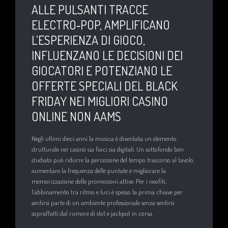
ALLE PULSANTI TRACCE
ELECTRO‑POP, AMPLIFICANO
L’ESPERIENZA DI GIOCO,
INFLUENZANO LE DECISIONI DEI
GIOCATORI E POTENZIANO LE
OFFERTE SPECIALI DEL BLACK
FRIDAY NEI MIGLIORI CASINO
ONLINE NON AAMS
Negli ultimi dieci anni la musica è diventata un elemento
strutturale nei casinò sia fisici sia digitali. Un sottofondo ben
studiato può ridurre la percezione del tempo trascorso al tavolo,
aumentare la frequenza delle puntate e migliorare la
memorizzazione delle promozioni attive. Per i neofiti,
l’abbinamento tra ritmo e luci è spesso la prima chiave per
sentirsi parte di un ambiente professionale senza sentirsi
sopraffatti dal rumore di slot e jackpot in corsa.