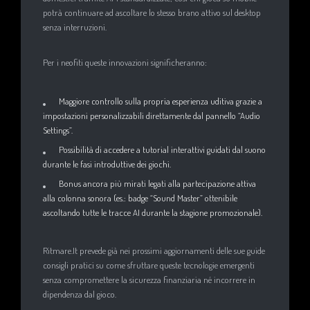
potrà continuare ad ascoltare lo stesso brano attivo sul desktop
senza interruzioni.
Per i neofiti queste innovazioni significheranno:
Maggiore controllo sulla propria esperienza uditiva grazie a
impostazioni personalizzabili direttamente dal pannello “Audio
Settings”.
Possibilità di accedere a tutorial interattivi guidati dal suono
durante le fasi introduttive dei giochi.
Bonus ancora più mirati legati alla partecipazione attiva
alla colonna sonora (es.: badge “Sound Master” ottenibile
ascoltando tutte le tracce AI durante la stagione promozionale).
Ritmare.It prevede già nei prossimi aggiornamenti delle sue guide
consigli pratici su come sfruttare queste tecnologie emergenti
senza compromettere la sicurezza finanziaria né incorrere in
dipendenza dal gioco.