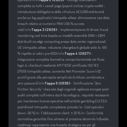
completa su tutti i canali pago/payout incluse crypto‐wallet ;
introduzione obbligatoria della cifratura AES‑256 end‑to‑end
anche sui log applicativi.\nImpatto atteso: eliminazione casi data
breach relativi ai numerici PAN (>95 % success
rate).\n\n
Tappa 3 (2026)
– Implementazione AI-driven fraud
monitoring real time basata su modelli ensemble DNN + GBM
distribuitI via edge computing presso data center regionalizzati
UE.\nImpatto atteso: riduzione chargeback globale sotto lo ‑90
% rispetto ai valori pre‑2024.\n\n
Tappa 4 (2027)
–
Integrazione completa biometria comportamentale nei flussi
login & checkout mediante API FIDO2 certificata ISO/IEC
27001.\nImpatto atteso: aumento Net Promoter Score (+22
punti) grazie alla percepita semplicità d’utilizzo combinata a
zero password.\n\n
Tappa 5 (2030)
– Certificazione “Zero
Friction Security” rilasciata dagli organidi vigilanza europee post‐
audit completo sull’intera stack tecnologica.; requisito necessario
per mantenere licenze operative nell’ambito gambling EU/EEA
post‐Brexit.\nImpatto complessivo previsto:\n- Cost operativi
down ‑30 %;\n- Fidelizzazione client ↑ 25 %;\n- Conformità
normativa garantita fino almeno al prossimo decennio.\nQuesta
roadmap rappresenta una bussola strategica sia per gli