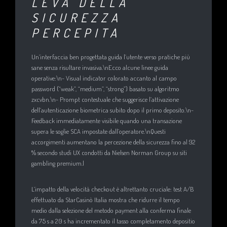
LEVA DELLA
SICUREZZA
PERCEPITA
Un’interfaccia ben progettata guida l’utente verso pratiche più
sane senza risultare invasiva.\nEcco alcune linee guida
operative:\n- Visual indicator colorato accanto al campo
password (“weak”, “medium”, “strong”) basato su algoritmo
zxcvbn.\n- Prompt contestuale che suggerisce l’attivazione
dell’autenticazione biometrica subito dopo il primo deposito.\n-
Feedback immediatamente visibile quando una transazione
supera le soglie SCA impostate dall’operatore.\nQuesti
accorgimenti aumentano la percezione della sicurezza fino al 92
% secondo studi UX condotti da Nielsen Norman Group su siti
gambling premium.|
L’impatto della velocità checkout è altrettanto cruciale: test A/B
effettuato da StarCasinò Italia mostra che ridurre il tempo
medio dalla selezione del metodo payment alla conferma finale
da 7·5 s a 2·9 s ha incrementato il tasso completamento depositio