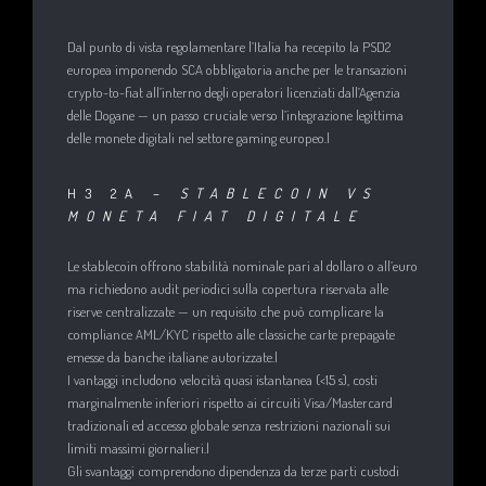
Dal punto di vista regolamentare l’Italia ha recepito la PSD2
europea imponendo SCA obbligatoria anche per le transazioni
crypto-to-fiat all’interno degli operatori licenziati dall’Agenzia
delle Dogane — un passo cruciale verso l’integrazione legittima
delle monete digitali nel settore gaming europeo.|
H3 2A –
STABLECOIN VS
MONETA FIAT DIGITALE
Le stablecoin offrono stabilità nominale pari al dollaro o all’euro
ma richiedono audit periodici sulla copertura riservata alle
riserve centralizzate — un requisito che può complicare la
compliance AML/KYC rispetto alle classiche carte prepagate
emesse da banche italiane autorizzate.|
I vantaggi includono velocità quasi istantanea (<15 s), costi
marginalmente inferiori rispetto ai circuiti Visa/Mastercard
tradizionali ed accesso globale senza restrizioni nazionali sui
limiti massimi giornalieri.|
Gli svantaggi comprendono dipendenza da terze parti custodi