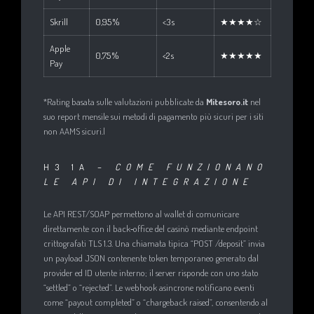
Skrill
0,95 %
<3 s
★★★★☆
Apple
0,75 %
<2 s
★★★★★
Pay
*Rating basata sulle valutazioni pubblicate da
Mitesoro.it
nel
suo report mensile sui metodi di pagamento più sicuri per i siti
non AAMS sicuri.|
H3 1A –
COME FUNZIONANO
LE API DI INTEGRAZIONE
Le API REST/SOAP permettono al wallet di comunicare
direttamente con il back‑office del casinò mediante endpoint
crittografati TLS 1.3. Una chiamata tipica “POST /deposit” invia
un payload JSON contenente token temporaneo generato dal
provider ed ID utente interno; il server risponde con uno stato
“settled” o “rejected”. Le webhook asincrone notificano eventi
come “payout completed” o “chargeback raised”, consentendo al