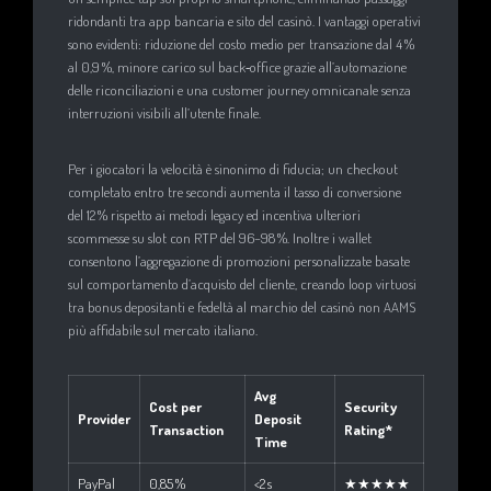
ridondanti tra app bancaria e sito del casinò. I vantaggi operativi
sono evidenti: riduzione del costo medio per transazione dal 4 %
al 0,9 %, minore carico sul back‑office grazie all’automazione
delle riconciliazioni e una customer journey omnicanale senza
interruzioni visibili all’utente finale.
Per i giocatori la velocità è sinonimo di fiducia; un checkout
completato entro tre secondi aumenta il tasso di conversione
del 12 % rispetto ai metodi legacy ed incentiva ulteriori
scommesse su slot con RTP del 96–98 %. Inoltre i wallet
consentono l’aggregazione di promozioni personalizzate basate
sul comportamento d’acquisto del cliente, creando loop virtuosi
tra bonus depositanti e fedeltà al marchio del casinò non AAMS
più affidabile sul mercato italiano.
Avg
Cost per
Security
Provider
Deposit
Transaction
Rating*
Time
PayPal
0,85 %
<2 s
★★★★★