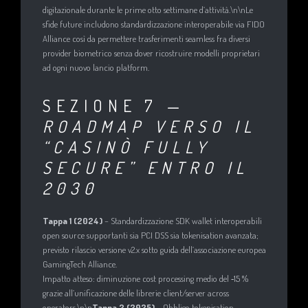
digitazionale durante le prime otto settimane d’attività.\n\nLe
sfide future includono standardizzazione interoperabile via FIDO
Alliance così da permettere trasferimenti seamless fra diversi
provider biometrico senza dover ricostruire modelli proprietari
ad ogni nuovo lancio platform.
SEZIONE 7 —
ROADMAP VERSO IL
“CASINÒ FULLY
SECURE” ENTRO IL
2030
Tappa 1 (2024)
– Standardizzazione SDK wallet interoperabili
open source supportanti sia PCI DSS sia tokenisation avanzata;
previsto rilascio versione v2.x sotto guida dell’associazione europea
GamingTech Alliance.
Impatto atteso: diminuzione cost processing medio del ‑15 %
grazie all’unificazione delle librerie client/server across
operators.\n\n
Tappa 2 (2025)
– Obbligo tokenisation