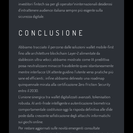
investitori fintech sia per gli operator​​\ninternazionali desiderosi
d’intrattenere audience italiana sempre più esigente sulla
sicurezza digitale.
CONCLUSIONE
Abbiamo tracciato il percorso dalle soluzioni wallet mobile-first
fino alle architetture blockchain Layer‑2 alimentate da
stablecoin ultra veloci; abbiamo mostrato come IA predittiva
possa neutralizzare minacce fraudolente quasi istantaneamente
mentre interfacce UX attente guidino l’utente verso pratiche più
sane ed efficienti.; infine abbiamo delineato una roadmap
quinquennale mirata alla certificazione Zero Friction Security
entro il 2030.
L’unione sinergica tra wallet digitalizzati avanzati, tokenisation
robusta, AI anti-frode intelligente e autenticazione biometrica
comportamentale costituisce oggi la risposta definitiva alle sfide
poste dalla crescente sofisticazione degli attacchi informatichi
sui giochi online.
Per restare aggiornati sulle novità emergenti consultate