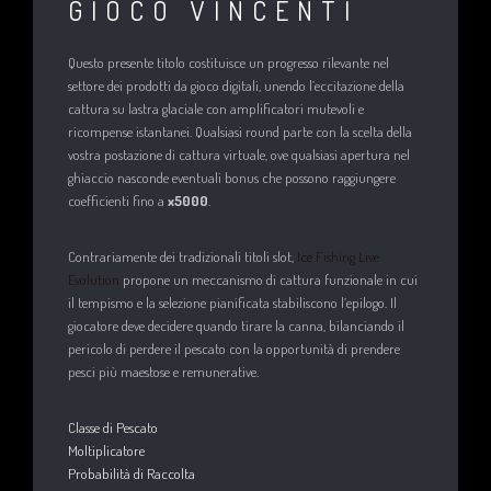
GIOCO VINCENTI
Questo presente titolo costituisce un progresso rilevante nel
settore dei prodotti da gioco digitali, unendo l’eccitazione della
cattura su lastra glaciale con amplificatori mutevoli e
ricompense istantanei. Qualsiasi round parte con la scelta della
vostra postazione di cattura virtuale, ove qualsiasi apertura nel
ghiaccio nasconde eventuali bonus che possono raggiungere
coefficienti fino a
x5000
.
Contrariamente dei tradizionali titoli slot,
Ice Fishing Live
Evolution
propone un meccanismo di cattura funzionale in cui
il tempismo e la selezione pianificata stabiliscono l’epilogo. Il
giocatore deve decidere quando tirare la canna, bilanciando il
pericolo di perdere il pescato con la opportunità di prendere
pesci più maestose e remunerative.
Classe di Pescato
Moltiplicatore
Probabilità di Raccolta