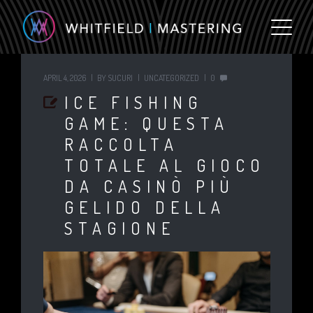
APRIL 4, 2026
BY
SUCURI
UNCATEGORIZED
0
ICE FISHING
GAME: QUESTA
RACCOLTA
TOTALE AL GIOCO
DA CASINÒ PIÙ
GELIDO DELLA
STAGIONE