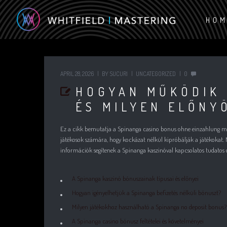
HO
APRIL 28, 2026
BY
SUCURI
UNCATEGORIZED
0
HOGYAN MŰKÖDIK 
ÉS MILYEN ELŐNY
Ez a cikk bemutatja a Spinanga casino bonus ohne einzahlung műkö
játékosok számára, hogy kockázat nélkül kipróbálják a játékokat. 
információk segítenek a Spinanga kaszinóval kapcsolatos tudatos
A Spinanga kaszinó bónuszainak típusai és előnyei
Hogyan igényelhetjük a Spinanga befizetés nélküli bónuszt?
Milyen játékokhoz használható a Spinanga no deposit bonus?
A Spinanga casino bónusz feltételei és követelményei