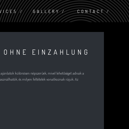
VICES
GALLERY
CONTACT
 OHNE EINZAHLUNG
ajánlatok különösen népszerűek, mivel lehetőséget adnak a
sználhatók, és milyen feltételek vonatkoznak rájuk. Az