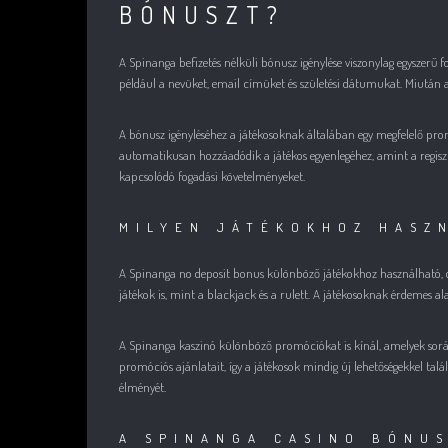
BÓNUSZT?
A Spinanga befizetés nélküli bónusz igénylése viszonylag egyszerű 
például a nevüket, email címüket és születési dátumukat. Miután a
A bónusz igényléséhez a játékosoknak általában egy megfelelő prom
automatikusan hozzáadódik a játékos egyenlegéhez, amint a regisztr
kapcsolódó fogadási követelményeket.
MILYEN JÁTÉKOKHOZ HASZ
A Spinanga no deposit bonus különböző játékokhoz használható, de
játékok is, mint a blackjack és a rulett. A játékosoknak érdemes a
A Spinanga kaszinó különböző promóciókat is kínál, amelyek során 
promóciós ajánlatait, így a játékosok mindig új lehetőségekkel tal
élményét.
A SPINANGA CASINO BÓNU