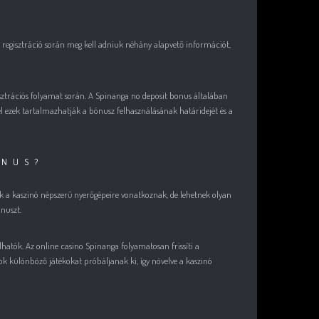
 A regisztráció során meg kell adniuk néhány alapvető információt,
isztrációs folyamat során. A Spinanga no deposit bonus általában
vel ezek tartalmazhatják a bónusz felhasználásának határidejét és a
ONUS?
k a kaszinó népszerű nyerőgépeire vonatkoznak, de lehetnek olyan
ónuszt.
hatók. Az online casino Spinanga folyamatosan frissíti a
sok különböző játékokat próbáljanak ki, így növelve a kaszinó