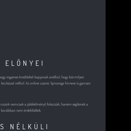
S ELŐNYEI
 hogy ingyenes krediteket kapjanak anélkül, hogy bármilyen
t kockázat nélkül. Az online casino Spinanga hírneve is gyorsan
bónuszok nemcsak a játékélményt fokozzák, hanem segítenek a
ánt korábban nem érdeklődtek.
S NÉLKÜLI