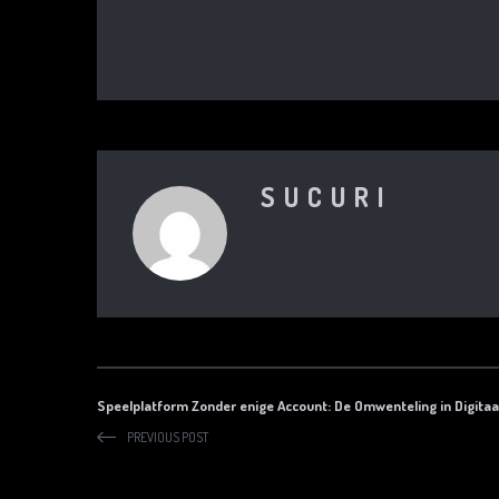
SUCURI
Speelplatform Zonder enige Account: De Omwenteling in Digita
PREVIOUS POST