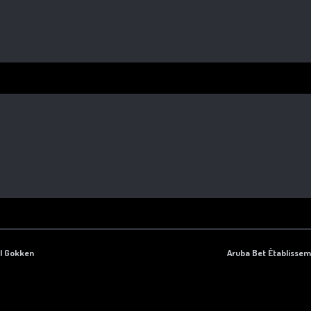
al Gokken
Aruba Bet Établisseme