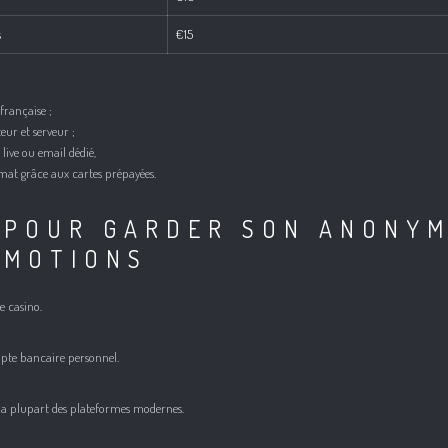
s
€15
française ;
ur et serveur ;
live ou email dédié,
mat grâce aux cartes prépayées.
 POUR GARDER SON ANONYM
OMOTIONS
e casino.
mpte bancaire personnel.
 la plupart des plateformes modernes.