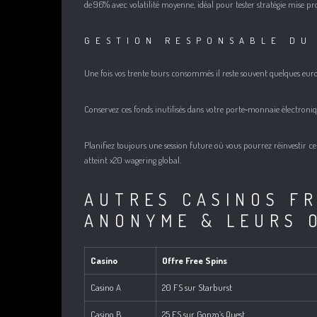
de 96% avec volatilité moyenne, idéal pour tester stratégie mise pr
GESTION RESPONSABLE DU 
Une fois vos trente tours consommés il reste souvent quelques eur
Conservez ces fonds inutilisés dans votre porte‑monnaie électroniq
Planifiez toujours une session future où vous pourrez réinvestir 
atteint x20 wagering global.
AUTRES CASINOS FR
ANONYME & LEURS 
Casino
Offre Free Spins
Casino A
20 FS sur Starburst
Casino B
25 FS sur Gonzo’s Quest