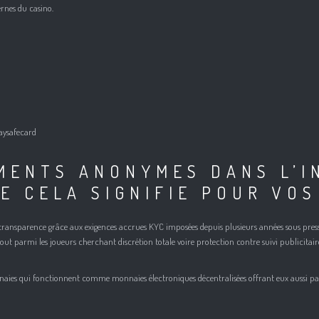
rnes du casino.
aysafecard
MENTS ANONYMES DANS L’I
UE CELA SIGNIFIE POUR VOS
de transparence grâce aux exigences accrues KYC imposées depuis plusieurs années sous p
parmi les joueurs cherchant discrétion totale voire protection contre suivi publicitaire
nnaies qui fonctionnent comme monnaies électroniques décentralisées offrant eux aussi par