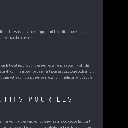
ctionnel. Le serveur valide uniquement la validité monétaire du
éutilisé frauduleusement.
ois le ticket reçu vous notez soigneusement le code PIN affiché
aysafecard” comme moyen de paiement puis saisissez votre code à huit
raît dans votre compte joueur permettant immédiatement d’activer
CTIFS POUR LES
e marketing ciblée vers les nouveaux inscrits ou ceux effectuant
joueur joue avec l’argent fourni gratuitement par le casino mais