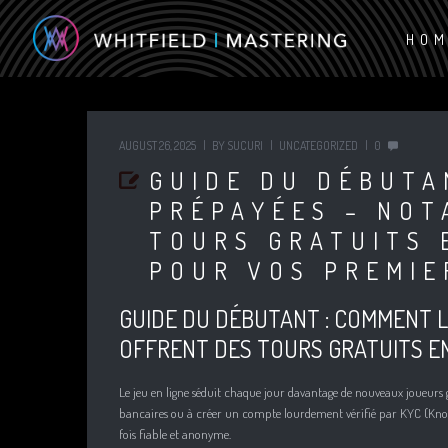
HO
AUGUST 26, 2025
BY
SUCURI
UNCATEGORIZED
0
GUIDE DU DÉBUTA
PRÉPAYÉES – NOT
TOURS GRATUITS 
POUR VOS PREMIE
GUIDE DU DÉBUTANT : COMMENT 
OFFRENT DES TOURS GRATUITS EN
Le jeu en ligne séduit chaque jour davantage de nouveaux joueurs g
bancaires ou à créer un compte lourdement vérifié par KYC (Kno
fois fiable et anonyme.