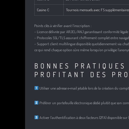
Casino C
Tournois mensuels avec FS supplémentaire
Points clés à vérifier avant l’inscription :
– Licence délivrée par ARJEL/ANJ garantissant conformité légale 
– Protocoles SSL/TLS assurant chiffrement complet entre navigate
– Support client multilingue disponible quotidiennement via chat 
ce qui rend chaque option sûre même lorsqu’on privilégie l’anony
BONNES PRATIQUES
PROFITANT DES PR
Utiliser une adresse e‑mail jetable lors de la création du compt
Préférer un portefeuille électronique dédié plutôt que son co
Activer l’authentification à deux facteurs (2FA) disponible sur