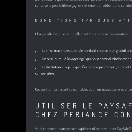
conserve la possibilité de gagner réellement s’il obtient une com
CONDITIONS TYPIQUES AT
Chaque offre stipule habituellement trois paramètres essentiels :
La mise maximale autorisée pendant chaque tour gratuit afin d’
Un seuil cumulé («wagering») que vous devez atteindre avant p
La limitation aux jeux spécifiés dans la promotion ; ainsi «
comparative.
Ces contraintes restent raisonnables pour un novice car elles encou
UTILISER LE PAYSA
CHEZ PERIANCE CON
Voici comment transformer rapidement votre voucher PaySafeCard™