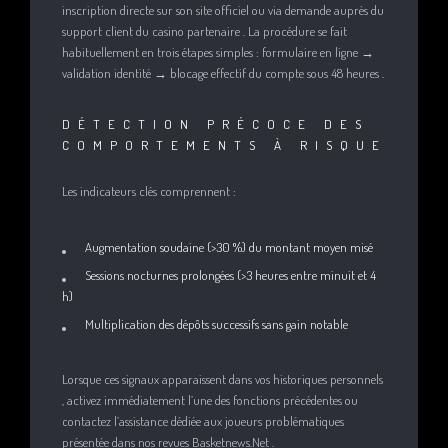
inscription directe sur son site officiel ou via demande auprès du
support client du casino partenaire . La procédure se fait
habituellement en trois étapes simples : formulaire en ligne →
validation identité → blocage effectif du compte sous 48 heures .
DÉTECTION PRÉCOCE DES
COMPORTEMENTS À RISQUE
Les indicateurs clés comprennent :
Augmentation soudaine (>30 %) du montant moyen misé
Sessions nocturnes prolongées (>3 heures entre minuit et 4
h)
Multiplication des dépôts successifs sans gain notable
Lorsque ces signaux apparaissent dans vos historiques personnels
, activez immédiatement l’une des fonctions précédentes ou
contactez l’assistance dédiée aux joueurs problématiques
présentée dans nos revues Basketnews.Net .