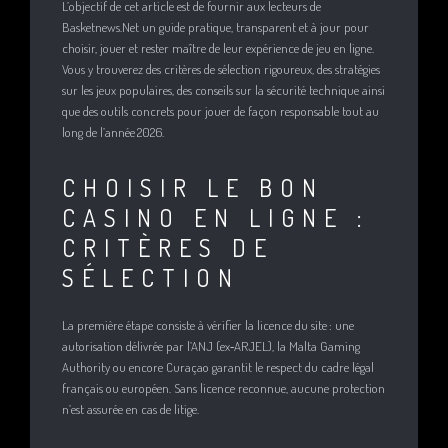
L’objectif de cet article est de fournir aux lecteurs de
Basketnews.Net un guide pratique, transparent et à jour pour
choisir, jouer et rester maître de leur expérience de jeu en ligne.
Vous y trouverez des critères de sélection rigoureux, des stratégies
sur les jeux populaires, des conseils sur la sécurité technique ainsi
que des outils concrets pour jouer de façon responsable tout au
long de l’année 2026.
CHOISIR LE BON
CASINO EN LIGNE :
CRITÈRES DE
SÉLECTION
La première étape consiste à vérifier la licence du site : une
autorisation délivrée par l’ANJ (ex‑ARJEL), la Malta Gaming
Authority ou encore Curaçao garantit le respect du cadre légal
français ou européen. Sans licence reconnue, aucune protection
n’est assurée en cas de litige.