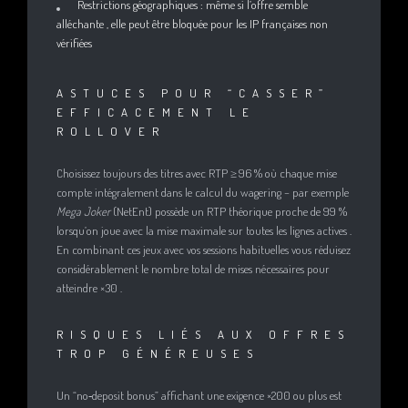
Restrictions géographiques : même si l’offre semble
alléchante , elle peut être bloquée pour les IP françaises non
vérifiées
ASTUCES POUR “CASSER”
EFFICACEMENT LE
ROLLOVER
Choisissez toujours des titres avec RTP ≥ 96 % où chaque mise
compte intégralement dans le calcul du wagering – par exemple
Mega Joker
(NetEnt) possède un RTP théorique proche de 99 %
lorsqu’on joue avec la mise maximale sur toutes les lignes actives .
En combinant ces jeux avec vos sessions habituelles vous réduisez
considérablement le nombre total de mises nécessaires pour
atteindre ×30 .
RISQUES LIÉS AUX OFFRES
TROP GÉNÉREUSES
Un “no‑deposit bonus” affichant une exigence ×200 ou plus est