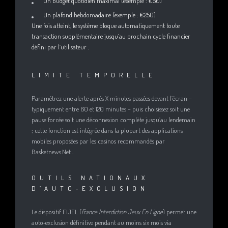
Un budget quotidien maximal (exemple : €50)
Un plafond hebdomadaire (exemple : €250)
Une fois atteint, le système bloque automatiquement toute
transaction supplémentaire jusqu’au prochain cycle financier
défini par l’utilisateur .
LIMITE TEMPORELLE
Paramétrez une alerte après X minutes passées devant l’écran –
typiquement entre 60 et 120 minutes – puis choisissez soit une
pause forcée soit une déconnexion complète jusqu’au lendemain
; cette fonction est intégrée dans la plupart des applications
mobiles proposées par les casinos recommandés par
Basketnews.Net .
OUTILS NATIONAUX
D’AUTO‑EXCLUSION
Le dispositif FIJEL (
France Interdiction Jeux En Ligne
) permet une
auto‑exclusion définitive pendant au moins six mois via