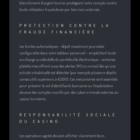
blanchiment d’argent tout en protégeant votre compte contre
toute utilisation frauduleuse par tiers non autorisés.
PROTECTION CONTRE LA
FRAUDE FINANCIÈRE
Les limites automatiques – dépôt maximum journalier
configurable dans votre tableau personnel – empêchent toute
surcharge accidentelle du portefeuille électronique ; certaines
plateformes offrent aussi des alertes SMS ou e‑mail dès qu’une
activité inhabituelle est détectée (par exemple plusieurs dépôts
consécutifs supérieurs à €500). Ces mécanismes sont essentiels
pour prévenir le vol d’identifiants bancaires ou l’exploitation
abusive des comptes inactifs par des cybercriminels externes au
casino lui‑même .
RESPONSABILITÉ SOCIALE
DU CASINO
Les opérateurs agréés doivent afficher clairement leurs