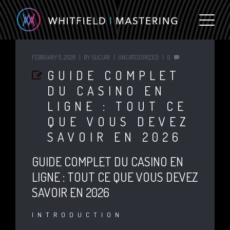
FEBRUARY 9, 2026
BY
SUCURI
UNCATEGORIZED
0
GUIDE COMPLET
DU CASINO EN
LIGNE : TOUT CE
QUE VOUS DEVEZ
SAVOIR EN 2026
GUIDE COMPLET DU CASINO EN
LIGNE : TOUT CE QUE VOUS DEVEZ
SAVOIR EN 2026
INTRODUCTION