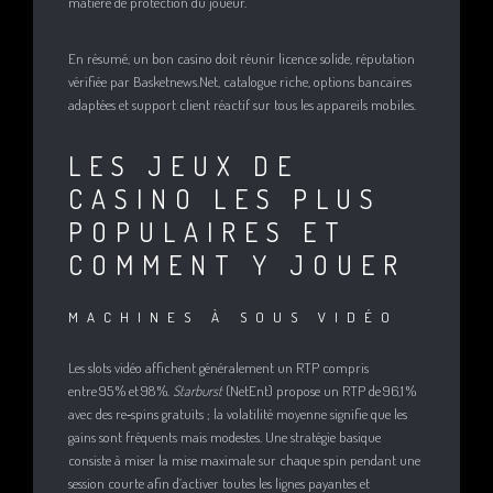
matière de protection du joueur.
En résumé, un bon casino doit réunir licence solide, réputation
vérifiée par Basketnews.Net, catalogue riche, options bancaires
adaptées et support client réactif sur tous les appareils mobiles.
LES JEUX DE
CASINO LES PLUS
POPULAIRES ET
COMMENT Y JOUER
MACHINES À SOUS VIDÉO
Les slots vidéo affichent généralement un RTP compris
entre 95 % et 98 %.
Starburst
(NetEnt) propose un RTP de 96,1 %
avec des re‑spins gratuits ; la volatilité moyenne signifie que les
gains sont fréquents mais modestes. Une stratégie basique
consiste à miser la mise maximale sur chaque spin pendant une
session courte afin d’activer toutes les lignes payantes et