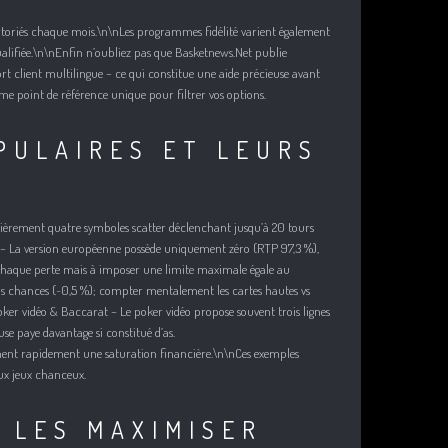
épertoriés chaque mois.\n\nLes programmes fidélité varient également
alifiée.\n\nEnfin n’oubliez pas que Basketnews.Net publie
rt client multilingue – ce qui constitue une aide précieuse avant
me point de référence unique pour filtrer vos options.
OPULAIRES ET LEURS
gulièrement quatre symboles scatter déclenchant jusqu’à 20 tours
ette – La version européenne possède uniquement zéro (RTP 97,3 %),
 chaque perte mais à imposer une limite maximale égale au
vos chances (~0,5 %); compter mentalement les cartes hautes vs
oker vidéo & Baccarat – Le poker vidéo propose souvent trois lignes
e paye davantage si constitué d’as.
raînent rapidement une saturation financière.\n\nCes exemples
aux jeux chanceux.
 LES MAXIMISER