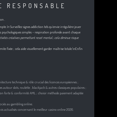
RE RESPONSABLE
on .
ompte.
\n
Surveillez signes addiction tels qu’envie irrégulière jouer
s psychologiques simples ­– respiration profonde avant chaque
ctivités créatives permettant reset mental.; cela diminue risque
e fixée ; cela aide visuellement garder maîtrise totale.\nEnfin
itecture technique & rôle crucial des licences européennes ;
autour slots, roulette , blackjack & autres classiques populaires ;
cation forte & conformité AML ; choisir méthode paiement adaptée
ociés au gambling online.
vis actualisés concernant le meilleur casino online 2026.