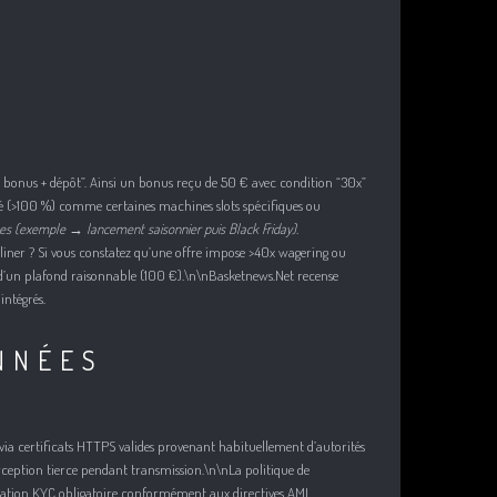
 bonus + dépôt”. Ainsi un bonus reçu de 50 € avec condition “30x”
vé (>100 %) comme certaines machines slots spécifiques ou
es (exemple → lancement saisonnier puis Black Friday).
liner ? Si vous constatez qu’une offre impose >40x wagering ou
 d’un plafond raisonnable (
100 €).\n\nBasketnews.Net recense
intégrés.
NNÉES
s via certificats HTTPS valides provenant habituellement d’autorités
erception tierce pendant transmission.\n\nLa politique de
alidation KYC obligatoire conformément aux directives AML