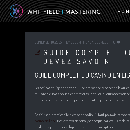
HO
SEPTEMBER 10, 2025
BY
SUCURI
UNCATEGORIZED
0
GUIDE COMPLET D
DEVEZ SAVOIR
GUIDE COMPLET DU CASINO EN LI
Les casinos en ligne ont connu une croissance exponentielle au co
milliard d’euros annuels et attire aussi bien les joueurs occasionnel
tournois de poker virtuel—qui permettent de jouer depuis le salon
Choisir son premier site n’est pas anodin : il faut pouvoir compare
casino en ligne
. Basketnews.Net analyse chaque nouveau site de casi
meilleures promotions disponibles dès leur inscription.