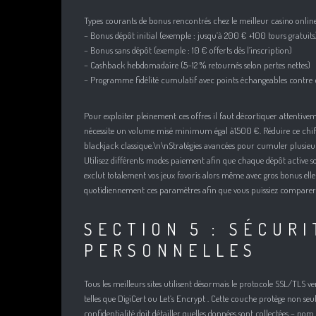
Types courants de bonus rencontrés chez le meilleur casino online
– Bonus dépôt initial (exemple : jusqu’à 200 € +100 tours gratuits
– Bonus sans dépôt (exemple : 10 € offerts dès l’inscription)
– Cashback hebdomadaire (5–12 % retournés selon pertes nettes)
– Programme fidélité cumulatif avec points échangeables contre 
Pour exploiter pleinement ces offres il faut décortiquer attenti
nécessite un volume misé minimum égal à​1500 €. Réduire ce chiff
blackjack classique.\n\nStratégies avancées pour cumuler plusieu
Utilisez différents modes paiement afin que chaque dépôt active 
exclut totalement vos jeux favoris alors même avec gros bonus elle
quotidiennement ces paramètres afin que vous puissiez comparer r
SECTION 5 : SÉCUR
PERSONNELLES
Tous les meilleurs sites utilisent désormais le protocole SSL/TLS v
telles que DigiCert ou Let’s Encrypt . Cette couche protège non se
confidentialité doit détailler quelles données sont collectées – n