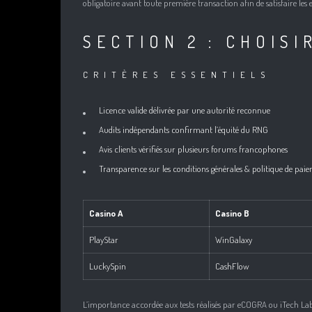
obligatoire avant toute première transaction afin de satisfaire le
SECTION 2 : CHOIS
CRITÈRES ESSENTIELS
Licence valide délivrée par une autorité reconnue
Audits indépendants confirmant l’équité du RNG
Avis clients vérifiés sur plusieurs forums francophones
Transparence sur les conditions générales & politique de pai
Casino A
Casino B
PlayStar
WinGalaxy
LuckySpin
CashFlow
L’importance accordée aux tests réalisés par eCOGRA ou iTech Labs