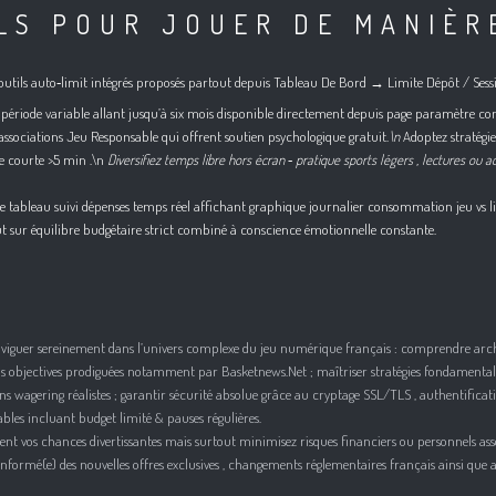
ILS POUR JOUER DE MANIÈ
outils auto‑limit intégrés proposés partout depuis Tableau De Bord → Limite Dépôt / Sessi
­– période variable allant jusqu’à six mois disponible directement depuis page paramètre c
ssociations Jeu Responsable qui offrent soutien psychologique gratuit.
\n
Adoptez stratégie
se courte >5 min .\n
Diversifiez temps libre hors écran ‑ pratique sports légers , lectures ou a
ableau suivi dépenses temps réel affichant graphique journalier consommation jeu vs limit
t sur équilibre budgétaire strict combiné à conscience émotionnelle constante.
naviguer sereinement dans l’univers complexe du jeu numérique français : comprendre arch
s objectives prodiguées notamment par Basketnews.Net ; maîtriser stratégies fondamentales 
ions wagering réalistes ; garantir sécurité absolue grâce au cryptage SSL/TLS , authentifi
bles incluant budget limité & pauses régulières.
vos chances divertissantes mais surtout minimisez risques financiers ou personnels ass
nformé(e) des nouvelles offres exclusives , changements réglementaires français ainsi que a