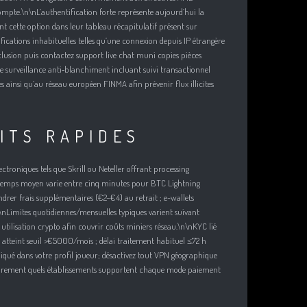
pte.\n\nL’authentification forte représente aujourd’hui la
cette option dans leur tableau récapitulatif présent sur
ifications inhabituelles telles qu’une connexion depuis IP étrangère
sion puis contactez support live chat muni copies pièces
 surveillance anti‑blanchiment incluant suivi transactionnel
s ainsi qu’au réseau européen FINMA afin prévenir flux illicites
ITS RAPIDES
ctroniques tels que Skrill ou Neteller offrant processing
temps moyen varie entre cinq minutes pour BTC Lightning
drer frais supplémentaires (€2–€4) au retrait ; e-wallets
\nLimites quotidiennes/mensuelles typiques varient suivant
ilisation crypto afin couvrir coûts miniers réseau.\n\nKYC lié
 atteint seuil >€5000/mois ; délai traitement habituel ≤72 h
iqué dans votre profil joueur; désactivez tout VPN géographique
clairement quels établissements supportent chaque mode paiement