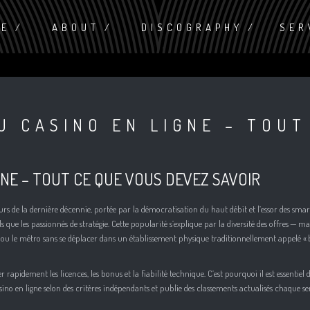
ME
ABOUT
DISCOGRAPHY
SER
U CASINO EN LIGNE – TOUT
GNE – TOUT CE QUE VOUS DEVEZ SAVOIR
urs de la dernière décennie, portée par la démocratisation du haut débit et l’essor des sm
s que les passionnés de stratégie. Cette popularité s’explique par la diversité des offres — m
 ou le métro sans se déplacer dans un établissement physique traditionnellement appelé «
r rapidement les licences, les bonus et la fiabilité technique. C’est pourquoi il est essenti
no en ligne selon des critères indépendants et publie des classements actualisés chaque semai