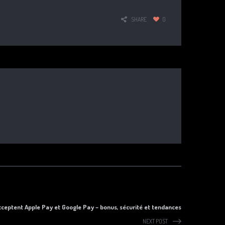
SHARE
0
cceptent Apple Pay et Google Pay – bonus, sécurité et tendances
NEXT POST