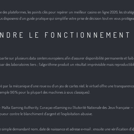
s plateformes, les points clés pour repérer un meilleur casino en ligne 2026, les stratégi
us disposerez d’un guide pratique qui simplifie votre prise de décision tout en vous protégean
ENDRE LE FONCTIONNEMENT
rtie sur plusieurs data centers européens afin d’assurer disponibilité permanente et faibl
r des laboratoires tiers ; l’algorithme produit un résultat imprévisible mais reproductibl
ré par la mécanique d’une roue ou d’un jeu de cartes réel, le virtuel offre une transpare
emple 96 % pour la plupart des machines à sous classiques).
s — Malta Gaming Authority, Curaçao eGaming ou l’Autorité Nationale des Jeux française — p
oueur contre le blanchiment d’argent et l’exploitation abusive.
imple demandant nom, date de naissance et adresse e‑mail ; ensuite une vérification d’iden