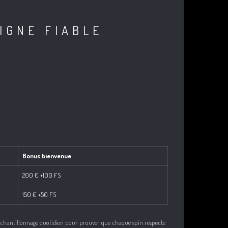
IGNE FIABLE
Bonus bienvenue
200 € +100 FS
150 € +50 FS
d’échantillonnage quotidien pour prouver que chaque spin respecte