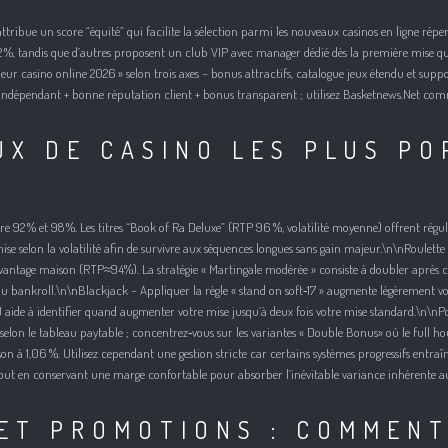
 attribue un score “équité” qui facilite la sélection parmi les nouveaux casinos en ligne r
2 %, tandis que d’autres proposent un club VIP avec manager dédié dès la première mise qu
ur casino online 2026 » selon trois axes – bonus attractifs, catalogue jeux étendu et suppo
it indépendant + bonne réputation client + bonus transparent ; utilisez Basketnews.Net com
EUX DE CASINO LES PLUS P
tre 92 % et 98 %. Les titres “Book of Ra Deluxe” (RTP 96 %, volatilité moyenne) offrent ré
a mise selon la volatilité afin de survivre aux séquences longues sans gain majeur.\n\nRoul
avantage maison (
RTP≈94%). La stratégie « Martingale modérée » consiste à doubler après
 du bankroll.\n\nBlackjack – Appliquer la règle « stand on soft‑17 » augmente légèrement 
s) aide à identifier quand augmenter votre mise jusqu’à deux fois votre mise standard.\n\nP
on le tableau paytable ; concentrez‑vous sur les variantes « Double Bonus» où le full hous
ison à
1,06 %. Utilisez cependant une gestion stricte car certains systèmes progressifs ent
 tout en conservant une marge confortable pour absorber l’inévitable variance inhérente 
 ET PROMOTIONS : COMMENT