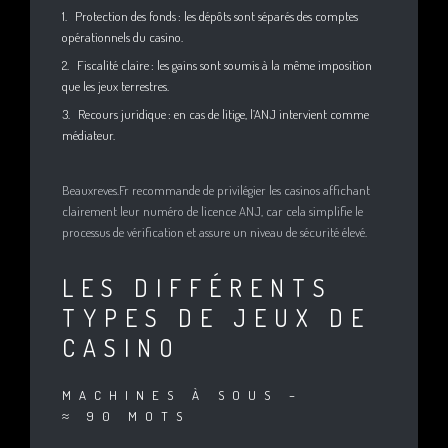
Protection des fonds : les dépôts sont séparés des comptes
opérationnels du casino.
Fiscalité claire : les gains sont soumis à la même imposition
que les jeux terrestres.
Recours juridique : en cas de litige, l’ANJ intervient comme
médiateur.
Beauxreves.Fr recommande de privilégier les casinos affichant
clairement leur numéro de licence ANJ, car cela simplifie le
processus de vérification et assure un niveau de sécurité élevé.
LES DIFFÉRENTS
TYPES DE JEUX DE
CASINO
MACHINES À SOUS –
≈ 90 MOTS