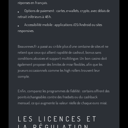
réponses en français.
Options de paiement : cartes, e‑wallets, crypto, avec délais de
retrait inférieurs à 48 h.
Accessibilité mobile : applications iOS/Android ou sites
responsives.
Beauxreves.Fr a passé au crible plus d’une centaine de sites et ne
retient que ceux qui allient rapidité de cashout, bonus sans
conditions abusives et support multilingue. Un bon casino doit
également proposer des limites de mise flexibles, afin que les
joueurs occasionnels comme les high rollers trouvent leur
compte.
Enfin, comparez les programmes de fidélité : certains offrent des
points échangeables contre des freebets ou du cashback
mensuel, ce qui augmente la valeur réelle de chaque euro misé.
LES LICENCES ET
LA RÉGULATION