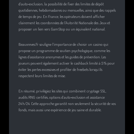
d’auto‑exclusion, la possibilité de fixer des limites de dépôt
quotidiennes, hebdomadaires ou mensuelles, ainsi que des rappels
de temps de jeu. En France, les opérateurs doivent afficher
clairement les coordonnées de l’Autorité Nationale des Jeux et
proposer un lien vers GamStop ou un équivalent national.
Beauxreves.Fr souligne l’importance de choisir un casino qui
propose un programme de soutien psychologique, comme les
lignes d’assistance anonymes et les guides de prévention. Les
joueurs peuvent également activer le cashback limité à 5 % pour
éviter les pertes excessives et profiter de freebets lorsqu’ils
respectent leurs limites de mise.
En résumé, privilégiez les sites qui combinent cryptage SSL,
audits RNG certifiés, options d’auto‑exclusion et assistance
24 h/24. Cette approche garantit non seulement la sécurité de vos
fonds, mais aussi une expérience de jeu saine et durable.