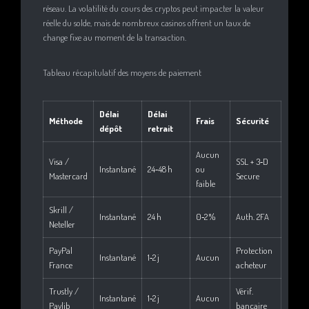
réseau. La volatilité du cours des cryptos peut impacter la valeur
réelle du solde, mais de nombreux casinos offrent un taux de
change fixe au moment de la transaction.
Tableau récapitulatif des moyens de paiement
Délai
Délai
Méthode
Frais
Sécurité
dépôt
retrait
Aucun
Visa /
SSL + 3‑D
Instantané
24‑48 h
ou
Mastercard
Secure
faible
Skrill /
Instantané
24 h
0‑2 %
Auth. 2FA
Neteller
PayPal
Protection
Instantané
1‑2 j
Aucun
France
acheteur
Trustly /
Vérif.
Instantané
1‑2 j
Aucun
Paylib
bancaire