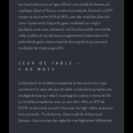
Les machines à sous en ligne offrent une variété de thèmes, du
mythique
Book of Ra
aux univers futuristes de
Starburst
. Le RTP
moyen se situe entre 95 % et 98 %, avec des volatilités allant du
« low » (paiements fréquents, gains modestes) au « high »
(jackpots rares mais colossaux). Les fonctionnalités comme les
wilds, scatters et rounds bonus augmentent l’interaction et le
potentiel de gains, notamment les tours gratuits qui peuvent
multiplier les mises jusqu’à 10 ×.
JEUX DE TABLE –
≈ 80 MOTS
Le blackjack, la roulette européenne, le baccarat et le craps
constituent le cœur des jeux de table. Le blackjack propose une
stratégie de base qui réduit l’avantage du casino à moins de 1 %.
La roulette européenne, avec un seul zéro, offre un RTP de
97,3 %. Le baccarat, souvent choisi par les high rollers, se joue en
trois variantes : Punto Banco, Chemin de Fer et Baccarat
Banque, chacune avec des règles de mise légèrement différentes.