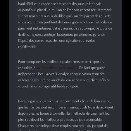
haut débit et la confiance croissante des joueurs français.
Aujourd’hui, plus d’un million de Français misent régulièrement
sur des machines à sous, du blackjack ou des parties de roulette
en direct, tout en profitant de bonus généreux et de méthodes de
paiement instantanées. Cette dynamique s’accompagne toutefois
de défis majeurs : protéger les données personnelles, garantir
l’équité des jeux et respecter une législation qui évolue
rapidement.
Pour comparer les meilleures plateformes de paris sportifs,
consultez le
meilleur site de paris sportifs
. En tant que guide
indépendant, Beauxreves.Fr analyse chaque casino selon des
critères de sécurité, de variété de jeux et de service client, afin de
vous offrir un comparatif fiable et à jour.
Dans ce guide, vous découvrirez comment choisir le bon casino,
quelles licences sont reconnues en France, quels types de jeux sont
disponibles, les bonus à surveiller, les méthodes de paiement les
plus rapides et les meilleures pratiques de jeu responsable.
Chaque section intègre des exemples concrets – du jackpot de