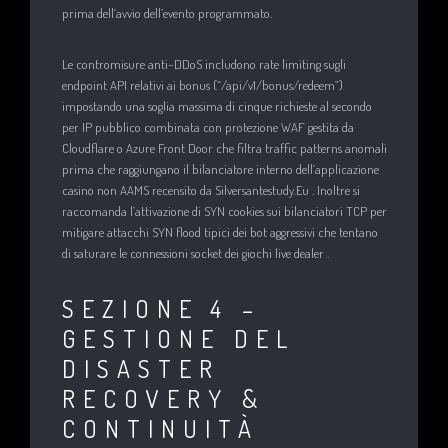
prima dell’avvio dell’evento programmato.
Le contromisure anti–DDoS includono rate limiting sugli
endpoint API relativi ai bonus (“/api/v1/bonus/redeem”)
impostando una soglia massima di cinque richieste al secondo
per IP pubblico combinata con protezione WAF gestita da
Cloudflare o Azure Front Door che filtra traffic patterns anomali
prima che raggiungano il bilanciatore interno dell’applicazione
casino non AAMS recensito da Silversantestudy.Eu . Inoltre si
raccomanda l’attivazione di SYN cookies sui bilanciatori TCP per
mitigare attacchi SYN flood tipici dei bot aggressivi che tentano
di saturare le connessioni socket dei giochi live dealer .
SEZIONE 4 ­–
GESTIONE DEL
DISASTER
RECOVERY &
CONTINUITÀ