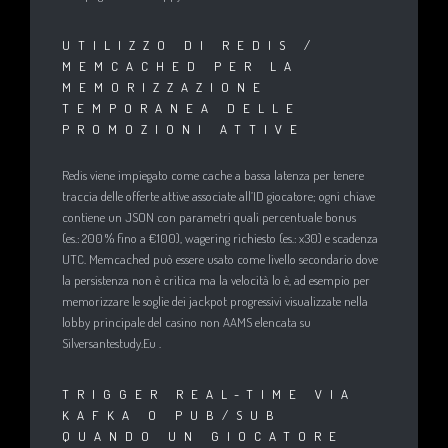
UTILIZZO DI REDIS /
MEMCACHED PER LA
MEMORIZZAZIONE
TEMPORANEA DELLE
PROMOZIONI ATTIVE
Redis viene impiegato come cache a bassa latenza per tenere
traccia delle offerte attive associate all’ID giocatore; ogni chiave
contiene un JSON con parametri quali percentuale bonus
(es.: 200 % fino a €100), wagering richiesto (es.: x30) e scadenza
UTC. Memcached può essere usato come livello secondario dove
la persistenza non è critica ma la velocità lo è, ad esempio per
memorizzare le soglie dei jackpot progressivi visualizzate nella
lobby principale del casino non AAMS elencata su
Silversantestudy.Eu .
TRIGGER REAL-TIME VIA
KAFKA O PUB/SUB
QUANDO UN GIOCATORE