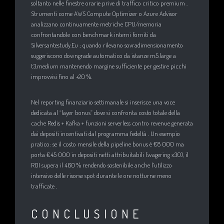
soltanto nelle finestre orarie prive di traffico critico premium .
Strumenti come AWS Compute Optimizer o Azure Advisor
analizzano continuamente metriche CPU/memoria
confrontandole con benchmark interni forniti da
Silversantestudy.Eu ; quando rilevano sovradimensionamento
suggeriscono downgrade automatico da istanze m5.large a
t3.medium mantenendo margine sufficiente per gestire picchi
improvvisi fino al +20 %.
Nel reporting finanziario settimanale si inserisce una voce
dedicata al “layer bonus” dove si confronta costo totale della
cache Redis + Kafka + funzioni serverless contro revenue generata
dai depositi incentivati dal programma fedeltà . Un esempio
pratico: se il costo mensile della pipeline bonus è €8 000 ma
porta €45 000 in depositi netti attribuitabili (wagering x30), il
ROI supera il 460 % rendendo sostenibile anche l’utilizzo
intensivo delle risorse spot durante le ore notturne meno
trafficate .
CONCLUSIONE