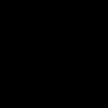
INFO@WHITFIELDMASTERING.COM