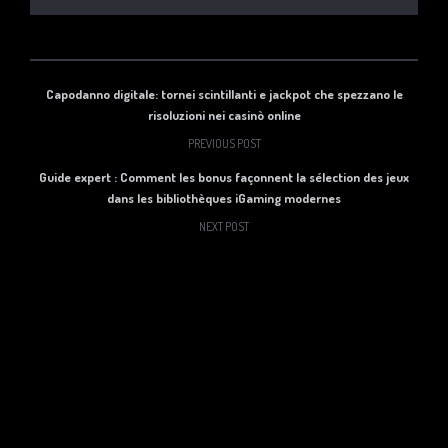
Capodanno digitale: tornei scintillanti e jackpot che spezzano le
risoluzioni nei casinò online
PREVIOUS POST
Guide expert : Comment les bonus façonnent la sélection des jeux
dans les bibliothèques iGaming modernes
NEXT POST