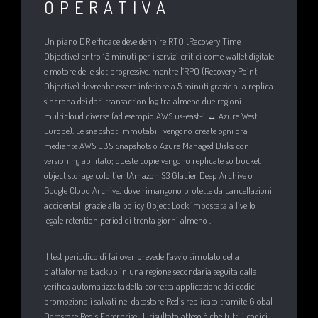
OPERATIVA
Un piano DR efficace deve definire RTO (Recovery Time
Objective) entro 15 minuti per i servizi critici come wallet digitale
e motore delle slot progressive, mentre l’RPO (Recovery Point
Objective) dovrebbe essere inferiore a 5 minuti grazie alla replica
sincrona dei dati transaction log tra almeno due regioni
multicloud diverse (ad esempio AWS us-east-1 ↔ Azure West
Europe). Le snapshot immutabili vengono create ogni ora
mediante AWS EBS Snapshots o Azure Managed Disks con
versioning abilitato; queste copie vengono replicate su bucket
object storage cold tier (Amazon S3 Glacier Deep Archive o
Google Cloud Archive) dove rimangono protette da cancellazioni
accidentali grazie alla policy Object Lock impostata a livello
legale retention period di trenta giorni almeno .
Il test periodico di failover prevede l’avvio simulato della
piattaforma backup in una regione secondaria seguita dalla
verifica automatizzata della corretta applicazione dei codici
promozionali salvati nel datastore Redis replicato tramite Global
Datastore Redis Enterprise . Il risultato atteso è che tutti i codici