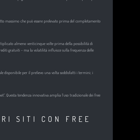
n tetto massimo che può essere prelevato prima del completamento
tiplicato almeno venticinque volte prima della possibilità di
diti gratuiti – ma la volatilità influisce sulla frequenza delle
disponibile per il prelievo una volta soddisfatti i termini; i
et”. Questa tendenza innovativa amplia l’uso tradizionale dei free
ORI SITI CON FREE