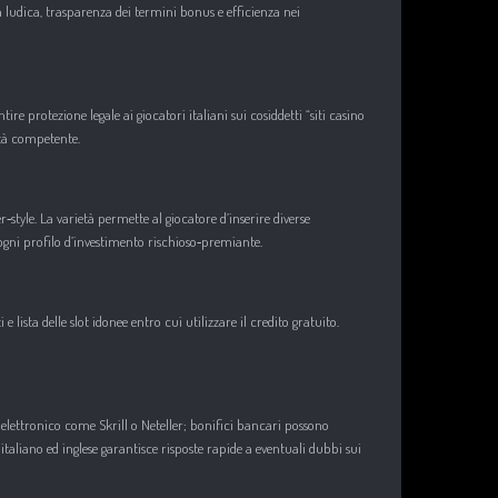
a ludica, trasparenza dei termini bonus e efficienza nei
otezione legale ai giocatori italiani sui cosiddetti “siti casino
ità competente.
style. La varietà permette al giocatore d’inserire diverse
 ogni profilo d’investimento rischioso‑premiante.
ta delle slot idonee entro cui utilizzare il credito gratuito.
o elettronico come Skrill o Neteller; bonifici bancari possono
aliano ed inglese garantisce risposte rapide a eventuali dubbi sui