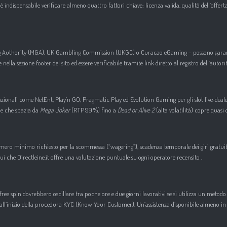
indispensabile verificare almeno quattro fattori chiave: licenza valida, qualità dell’offert
g Authority (MGA), UK Gambling Commission (UKGC) o Curacao eGaming – possono garantire pr
la sezione footer del sito ed essere verificabile tramite link diretto al registro dell’autor
ionali come NetEnt, Play’n GO, Pragmatic Play ed Evolution Gaming per gli slot live‑dealer‑
ne che spazia da
Mega Joker
(RTP 99 %) fino a
Dead or Alive 2
(alta volatilità) copre quasi
minimo richiesto per la scommessa (“wagering”), scadenza temporale dei giri gratuiti e lis
ui che Directle​ine.it offre una valutazione puntuale su ogni operatore recensito .
free spin dovrebbero oscillare tra poche ore e due giorni lavorativi se si utilizza un metod
ll’inizio della procedura KYC (Know Your Customer). Un’assistenza disponibile almeno in it