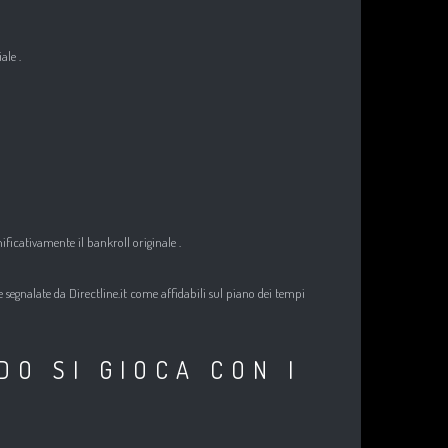
ale .
ficativamente il bankroll originale .
e segnalate da Directline.it come affidabili sul piano dei tempi
DO SI GIOCA CON I