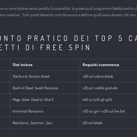
gioco su smartphone senza perdita funzionalità), la presenza di programmi fedeltà evoluti 
zioni natalizie . Tutti questi elementi contribuiscono a definire quali siano davvero Siti non 
ONTO PRATICO DEI TOP 5 
ETTI DI FREE SPIN
Slot incluse
Requisiti scommessa
Starburst, Gonzo’s Quest
x30 sul valore totale
Book of Dead, Sweet Bonanza
x35 sul credito gratuito
Mega Joker, Dead or Alive 2
x40 su tutti gli split
Immortal Romance
x30 sui giri + x20 sul live bet
Reactoonz, Jammin’ Jars
x25 sul totale