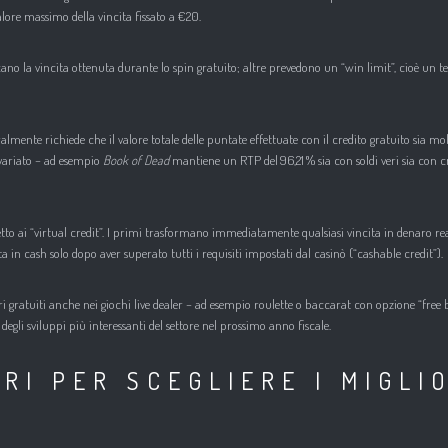
lore massimo della vincita fissato a €20.
cano la vincita ottenuta durante lo spin gratuito; altre prevedono un “win limit”, cioè u
mente richiede che il valore totale delle puntate effettuate con il credito gratuito sia mol
nvariato – ad esempio
Book of Dead
mantiene un RTP del 96,21 % sia con soldi veri sia con cre
to ai “virtual credit”. I primi trasformano immediatamente qualsiasi vincita in denaro reale 
 in cash solo dopo aver superato tutti i requisiti impostati dal casinò (“cashable credit”).
i gratuiti anche nei giochi live dealer – ad esempio roulette o baccarat con opzione “free b
 degli sviluppi più interessanti del settore nel prossimo anno fiscale.
ERI PER SCEGLIERE I MIGLI