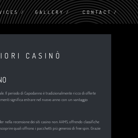
VICES
GALLERY
CONTACT
LIORI CASINÒ
NNO
ale. Il periodo di Capodanno è tradizionalmente ricco di offerte
omenti significa entrare nel nuovo anno con un vantaggio
ader nella recensione dei siti casino non AAMS, offrendo classifiche
coprire quali offrono i pacchetti più generosi di free spin. Grazie