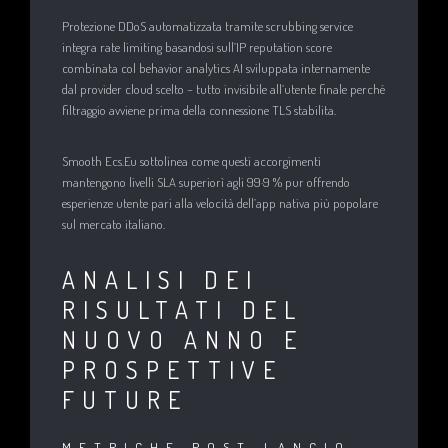
Protezione DDoS automatizzata tramite scrubbing service
integra rate limiting basandosi sull’IP reputation score
combinata col behavior analytics AI sviluppata internamente
dal provider cloud scelto – tutto invisibile all’utente finale perché
filtraggio avviene prima della connessione TLS stabilita.
Smooth Ecs.Eu sottolinea come questi accorgimenti
mantengono livelli SLA superiorì agli 99·9 % pur offrendo
esperienze utente pari alla velocità dell’app nativa più popolare
sul mercato italiano.
ANALISI DEI
RISULTATI DEL
NUOVO ANNO E
PROSPETTIVE
FUTURE
METRICHE POST‐LANCIO