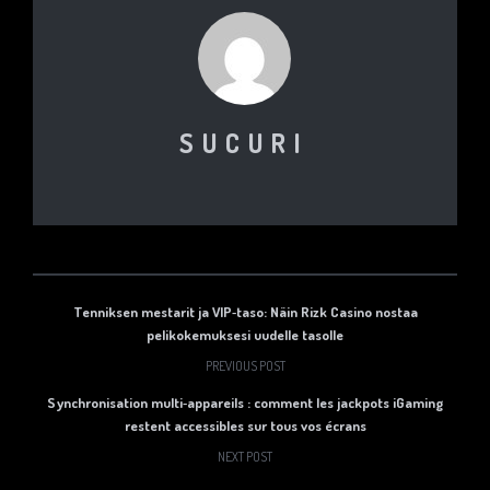
SUCURI
Tenniksen mestarit ja VIP‑taso: Näin Rizk Casino nostaa
pelikokemuksesi uudelle tasolle
PREVIOUS POST
Synchronisation multi‑appareils : comment les jackpots iGaming
restent accessibles sur tous vos écrans
NEXT POST