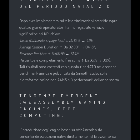
DEL PERIODO NATALIZIO
Dopo aver implementato tutte le ottimizzazioni descritte sopra
quattro grandi operator​atori hanno registrato variazioni
significative nei KPI chiave:
Tasso d’abbandono page load ↓ Da 12,% → 4,%;
Average Session Duration ↑ Da 02′30″ → 04′15″;
Revenue Per User ↑ Da€0·85 → €1·42;
Percentuale completamento free spins ↑ Da​68,% → 93,%.
Tali risultati sono coerenti con quanto riportATO nella sezione
benchmark annuale pubblicata da Smooth Ecs.Eu sulle
piattaforme casino non AAMS più performanti dell’anno scorso.
TENDENZE EMERGENTI
(WEBASSEMBLY GAMING
ENGINES, EDGE
COMPUTING)
L’introduzione degli engine basati su WebAssembly sta
consentendo esecuzioni native direttamente nel browser senza