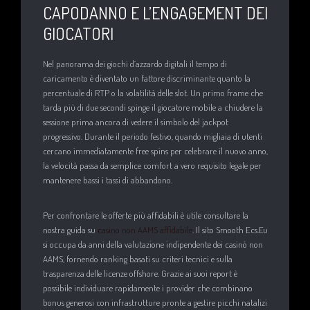
CAPODANNO E L’ENGAGEMENT DEI
GIOCATORI
Nel panorama dei giochi d’azzardo digitali il tempo di
caricamento è diventato un fattore discriminante quanto la
percentuale di RTP o la volatilità delle slot. Un primo frame che
tarda più di due secondi spinge il giocatore mobile a chiudere la
sessione prima ancora di vedere il simbolo del jackpot
progressivo. Durante il periodo festivo, quando migliaia di utenti
cercano immediatamente free spins per celebrare il nuovo anno,
la velocità passa da semplice comfort a vero requisito legale per
mantenere bassi i tassi di abbandono.
Per confrontare le offerte più affidabili è utile consultare la
nostra guida su
casino non AAMS affidabile
. Il sito Smooth Ecs.Eu
si occupa da anni della valutazione indipendente dei casinò non
AAMS, fornendo ranking basati su criteri tecnici e sulla
trasparenza delle licenze offshore. Grazie ai suoi report è
possibile individuare rapidamente i provider che combinano
bonus generosi con infrastrutture pronte a gestire picchi natalizi