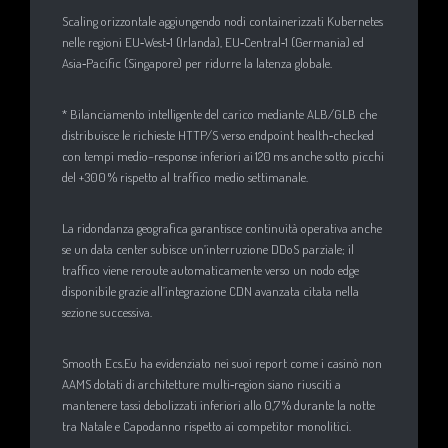
Scaling orizzontale aggiungendo nodi containerizzati Kubernetes
nelle regioni EU‑West‑1 (Irlanda), EU‑Central‑1 (Germania) ed
Asia‐Pacific (Singapore) per ridurre la latenza globale.
* Bilanciamento intelligente del carico mediante ALB/GLB che
distribuisce le richieste HTTP/S verso endpoint health‑checked
con tempi medio–response inferiori ai 120 ms anche sotto picchi
del +300 % rispetto al traffico medio settimanale.
La ridondanza geografica garantisce continuità operativa anche
se un data center subisce un’interruzione DDoS parziale; il
traffico viene reroute automaticamente verso un nodo edge
disponibile grazie all’integrazione CDN avanzata citata nella
sezione successiva.
Smooth Ecs.Eu ha evidenziato nei suoi report come i casinò non
AAMS dotati di architetture multi‑region siano riusciti a
mantenere tassi debolizzati inferiori allo 0,7 % durante la notte
tra Natale e Capodanno rispetto ai competitor monolitici.