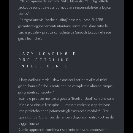
PNG compressa dei simboli “Wild”, file audio MP3 degli effetti
jackpot e script JavaScript modulare responsabile della logica
bonus.\
L’integrazione via “cache busting” basato su hash SHA256
garantisce aggiornamenti istantanei senza invalidare tutta la
cache globale – pratica consigliata da Smooth Ecs.Eu nelle sue
guide tecniche.\
LAZY LOADING E
PRE‑FETCHING
INTELLIGENTE
Il lazy loading ritarda il download degli script relativi ai mini
giochi bonus finché l’utente non ha completato almeno cinque
giri gratuiti consecutivi.\
Esempio pratico: mentre si gioca a “Book of Dead” con una serie
iniziale da cinque free spins – il motore carica solo sprite base –
ma prefetcha anticipatamente gli assets della modalità “Free
Spins Bonus Round” così da renderli disponibili entro <50 ms dal
trigger finale.\
Questo approccio combina risparmio banda su connessioni