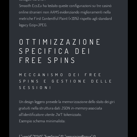
Smooth Ecs.Eu ha testato queste configurazioni su tre casinò
online stranieri non AAMS evidenziando miglioramenti nella
metriche First Contentful Paint (+35%) rispetto agli standard
legacy Gzip+JPEG.
OTTIMIZZAZIONE
SPECIFICA DEI
FREE SPINS
MECCANISMO DEI FREE
SPINS E GESTIONE DELLE
SESSIONI
Un design leggero prevede la memorizzazione dello stato dei giri
gratuiti nella struttura dati JSON
in-memory
associata
all’identificatore utente JWT tokenizzato.
Esempio schema minimalista:
{ "userId":"12345", "freeSpins":12, "remainingBonus":0,