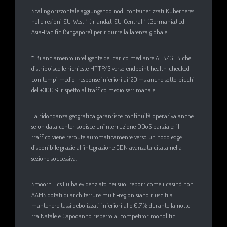
Scaling orizzontale aggiungendo nodi containerizzati Kubernetes
nelle regioni EU‑West‑1 (Irlanda), EU‑Central‑1 (Germania) ed
Asia‐Pacific (Singapore) per ridurre la latenza globale.
* Bilanciamento intelligente del carico mediante ALB/GLB che
distribuisce le richieste HTTP/S verso endpoint health‑checked
con tempi medio–response inferiori ai 120 ms anche sotto picchi
del +300 % rispetto al traffico medio settimanale.
La ridondanza geografica garantisce continuità operativa anche
se un data center subisce un’interruzione DDoS parziale; il
traffico viene reroute automaticamente verso un nodo edge
disponibile grazie all’integrazione CDN avanzata citata nella
sezione successiva.
Smooth Ecs.Eu ha evidenziato nei suoi report come i casinò non
AAMS dotati di architetture multi‑region siano riusciti a
mantenere tassi debolizzati inferiori allo 0,7 % durante la notte
tra Natale e Capodanno rispetto ai competitor monolitici.