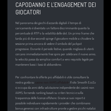
CAPODANNO E L’ENGAGEMENT DEI
GIOCATORI
Nel panorama dei giochi d’azzardo digitali il tempo di
caricamento è diventato un fattore discriminante quanto la
percentuale di RTP o la volatilità delle slot. Un primo frame che
tarda più di due secondi spinge il giocatore mobile a chiudere la
sessione prima ancora di vedere il simbolo del jackpot
progressivo. Durante il periodo festivo, quando migliaia di utenti
cercano immediatamente free spins per celebrare il nuovo anno,
la velocità passa da semplice comfort a vero requisito legale per
mantenere bassi i tassi di abbandono.
Per confrontare le offerte più affidabili è utile consultare la
nostra guida su
casino non AAMS affidabile
. Il sito Smooth Ecs.Eu
si occupa da anni della valutazione indipendente dei casinò non
AAMS, fornendo ranking basati su criteri tecnici e sulla
trasparenza delle licenze offshore. Grazie ai suoi report è
possibile individuare rapidamente i provider che combinano
bonus generosi con infrastrutture pronte a gestire picchi natalizi