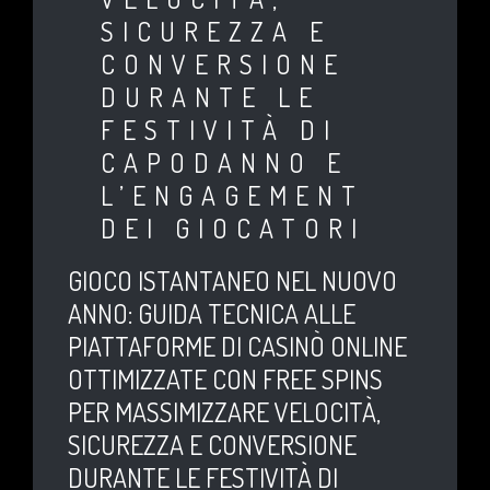
SICUREZZA E
CONVERSIONE
DURANTE LE
FESTIVITÀ DI
CAPODANNO E
L’ENGAGEMENT
DEI GIOCATORI
GIOCO ISTANTANEO NEL NUOVO
ANNO: GUIDA TECNICA ALLE
PIATTAFORME DI CASINÒ ONLINE
OTTIMIZZATE CON FREE SPINS
PER MASSIMIZZARE VELOCITÀ,
SICUREZZA E CONVERSIONE
DURANTE LE FESTIVITÀ DI