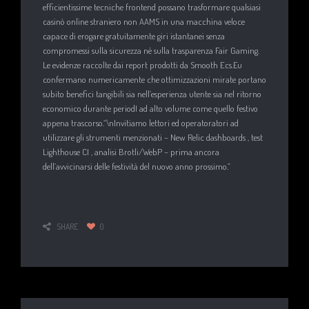
efficientissime tecniche front­end possano trasformare qualsiasi
casinò online straniero non AAMS in una macchina veloce
capace di erogare gratuitamente giri istantanei senza
compromessi sulla sicurezza né sulla trasparenza Fair Gaming.
Le evidenze raccolte dai report prodotti da Smooth Ecs.Eu
confermano numericamente che ottimizzazioni mirate portano
subito benefici tangibili sia nell’esperienza utente sia nel ritorno
economico durante periodI ad alto volume come quello festivo
appena trascorso.“\nInvitiamo lettori ed operator​atori ad
utilizzare gli strumenti menzionati – New Relic dashboards , test
Lighthouse CI , analisi Brotli/WebP – prima ancora
dell’avvicinarsi delle festività del nuovo anno prossimo.”
SHARE
0