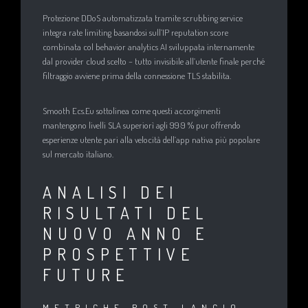
Protezione DDoS automatizzata tramite scrubbing service
integra rate limiting basandosi sull’IP reputation score
combinata col behavior analytics AI sviluppata internamente
dal provider cloud scelto – tutto invisibile all’utente finale perché
filtraggio avviene prima della connessione TLS stabilita.
Smooth Ecs.Eu sottolinea come questi accorgimenti
mantengono livelli SLA superiorì agli 99·9 % pur offrendo
esperienze utente pari alla velocità dell’app nativa più popolare
sul mercato italiano.
ANALISI DEI
RISULTATI DEL
NUOVO ANNO E
PROSPETTIVE
FUTURE
METRICHE POST‐LANCIO