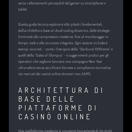
senza rallentamenti percepibili dal gamer su smartphone o
tablet.
Questa guida tecnica esplorerà otto pilastri fondamentali:
dall’architettura base al cloud scaling dinamico, dalle strategie
front‑end alle compressioni moderne, fino al monitoraggio in
tempo reale e alla sicurezza integrata. Ogni sezione includerà
esempi concreti – come i free spins della “Starburst XXXtreme” o
quelli della “Gates of Olympus” – e suggerimenti pratici per gli
operatori che vogliono lanciare una campagna New Year
ultra‑veloce senza sacrificare fairness o compliance normativa
nei mercati dei casinò online stranieri non AAMS.
ARCHITETTURA DI
BASE DELLE
PIATTAFORME DI
CASINÒ ONLINE
Una piattaforma moderna si compone tipicamente di tre strati