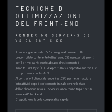
TECNICHE DI
OTTIMIZZAZIONE
DEL FRONT‑END
RENDERING SERVER‑SIDE
VS CLIENT‑SIDE
Il rendering server side (SSR) consegna al browser HTML
precompilato contenente tutti gli asset CSS necessari già pronti
per il primo paint; questo abbassa drasticamente il
Time‑to‑First‐Byte (TTFB) soprattutto sui dispositivi Android Lite
con processori Cortex-A53.
Al contrario il client side rendering (CSR) permette maggiore
interattività dopo il caricamento iniziale perché lo stato
dell’applicazione resta sul device evitando round trips ripetuti
verso le API back end.
Di seguito una tabella comparativa rapida: