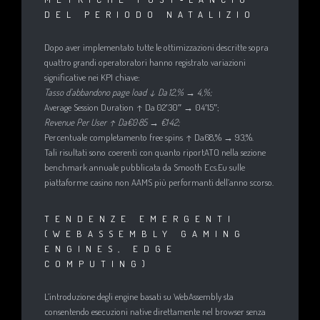
DEL PERIODO NATALIZIO
Dopo aver implementato tutte le ottimizzazioni descritte sopra
quattro grandi operator​atori hanno registrato variazioni
significative nei KPI chiave:
Tasso d’abbandono page load ↓ Da 12,% → 4,%;
Average Session Duration ↑ Da 02′30″ → 04′15″;
Revenue Per User ↑ Da€0·85 → €1·42;
Percentuale completamento free spins ↑ Da​68,% → 93,%.
Tali risultati sono coerenti con quanto riportATO nella sezione
benchmark annuale pubblicata da Smooth Ecs.Eu sulle
piattaforme casino non AAMS più performanti dell’anno scorso.
TENDENZE EMERGENTI
(WEBASSEMBLY GAMING
ENGINES, EDGE
COMPUTING)
L’introduzione degli engine basati su WebAssembly sta
consentendo esecuzioni native direttamente nel browser senza