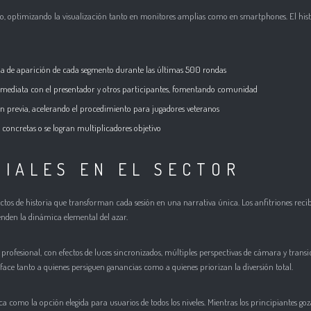
zado, optimizando la visualización tanto en monitores amplias como en smartphones. El his
a de aparición de cada segmento durante las últimas 500 rondas
mediata con el presentador y otros participantes, fomentando comunidad
 previa, acelerando el procedimiento para jugadores veteranos
concretas o se logran multiplicadores objetivo
IALES EN EL SECTOR
ectos de historia que transforman cada sesión en una narrativa única. Los anfitriones rec
nden la dinámica elemental del azar.
 profesional, con efectos de luces sincronizados, múltiples perspectivas de cámara y transic
face tanto a quienes persiguen ganancias como a quienes priorizan la diversión total.
a como la opción elegida para usuarios de todos los niveles. Mientras los principiantes goza