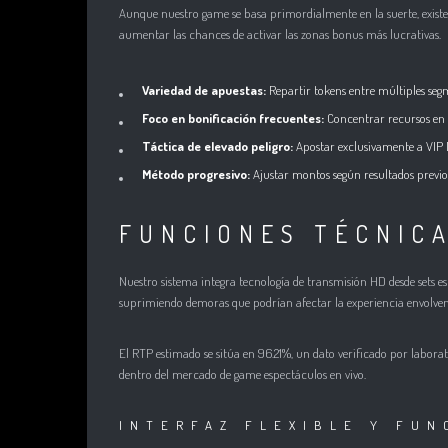
Aunque nuestro game se basa primordialmente en la suerte, existe
aumentar las chances de activar las zonas bonus más lucrativas.
Variedad de apuestas:
Repartir tokens entre múltiples seg
Foco en bonificación frecuentes:
Concentrar recursos en 
Táctica de elevado peligro:
Apostar exclusivamente a VIP D
Método progresivo:
Ajustar montos según resultados previo
FUNCIONES TÉCNIC
Nuestro sistema integra tecnología de transmisión HD desde sets e
suprimiendo demoras que podrían afectar la experiencia envolven
El RTP estimado se sitúa en 96.21%, un dato verificado por labora
dentro del mercado de game espectáculos en vivo.
INTERFAZ FLEXIBLE Y FUN