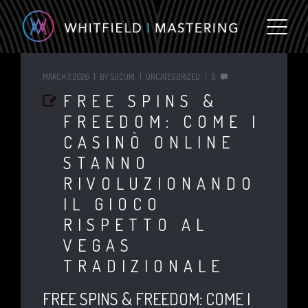
MARCH 7, 2026
BY
SUCURI
UNCATEGORIZED
0
FREE SPINS &
FREEDOM: COME I
CASINÒ ONLINE
STANNO
RIVOLUZIONANDO
IL GIOCO
RISPETTO AL
VEGAS
TRADIZIONALE
FREE SPINS & FREEDOM: COME I