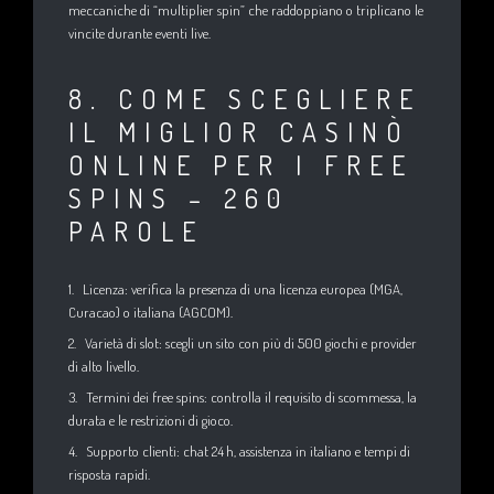
meccaniche di “multiplier spin” che raddoppiano o triplicano le
vincite durante eventi live.
8. COME SCEGLIERE
IL MIGLIOR CASINÒ
ONLINE PER I FREE
SPINS – 260
PAROLE
Licenza: verifica la presenza di una licenza europea (MGA,
Curacao) o italiana (AGCOM).
Varietà di slot: scegli un sito con più di 500 giochi e provider
di alto livello.
Termini dei free spins: controlla il requisito di scommessa, la
durata e le restrizioni di gioco.
Supporto clienti: chat 24 h, assistenza in italiano e tempi di
risposta rapidi.