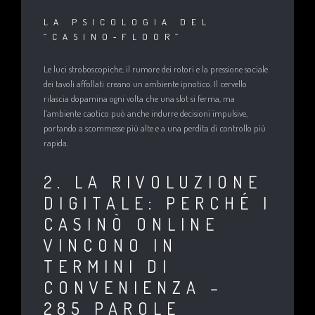
LA PSICOLOGIA DEL
“CASINO‑FLOOR”
Le luci stroboscopiche, il rumore dei rotori e la pressione sociale
dei tavoli affollati creano un ambiente ipnotico. Il cervello
rilascia dopamina ogni volta che una slot si ferma, ma
l’ambiente caotico può anche indurre decisioni impulsive,
portando a scommesse più alte e a una perdita di controllo più
rapida.
2. LA RIVOLUZIONE
DIGITALE: PERCHÉ I
CASINÒ ONLINE
VINCONO IN
TERMINI DI
CONVENIENZA –
285 PAROLE