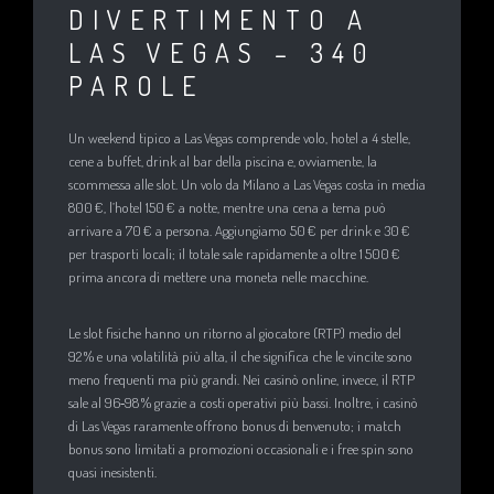
DIVERTIMENTO A
LAS VEGAS – 340
PAROLE
Un weekend tipico a Las Vegas comprende volo, hotel a 4 stelle,
cene a buffet, drink al bar della piscina e, ovviamente, la
scommessa alle slot. Un volo da Milano a Las Vegas costa in media
800 €, l’hotel 150 € a notte, mentre una cena a tema può
arrivare a 70 € a persona. Aggiungiamo 50 € per drink e 30 €
per trasporti locali; il totale sale rapidamente a oltre 1 500 €
prima ancora di mettere una moneta nelle macchine.
Le slot fisiche hanno un ritorno al giocatore (RTP) medio del
92 % e una volatilità più alta, il che significa che le vincite sono
meno frequenti ma più grandi. Nei casinò online, invece, il RTP
sale al 96‑98 % grazie a costi operativi più bassi. Inoltre, i casinò
di Las Vegas raramente offrono bonus di benvenuto; i match
bonus sono limitati a promozioni occasionali e i free spin sono
quasi inesistenti.