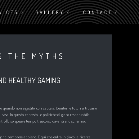
VICES
GALLERY
CONTACT
G THE MYTHS
ND HEALTHY GAMING
io quando non è gestito con cautela. Genitori e tutori si trovano
a casa. In questo contesto, le politiche di gioco responsabile
ntrollo su spese e tempo trascorso davanti allo schermo.
gono comprese appieno. È qui che entra in gioco la ricerca