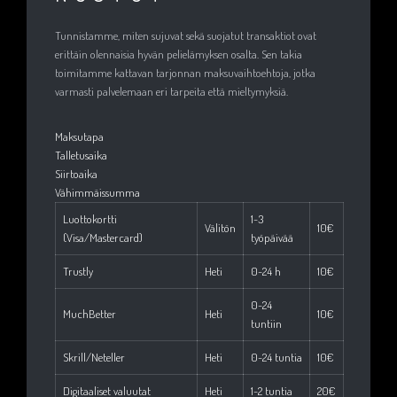
Tunnistamme, miten sujuvat sekä suojatut transaktiot ovat
erittäin olennaisia hyvän pelielämyksen osalta. Sen takia
toimitamme kattavan tarjonnan maksuvaihtoehtoja, jotka
varmasti palvelemaan eri tarpeita että mieltymyksiä.
Maksutapa
Talletusaika
Siirtoaika
Vähimmäissumma
Luottokortti
1-3
Välitön
10€
(Visa/Mastercard)
työpäivää
Trustly
Heti
0-24 h
10€
0-24
MuchBetter
Heti
10€
tuntiin
Skrill/Neteller
Heti
0-24 tuntia
10€
Digitaaliset valuutat
Heti
1-2 tuntia
20€