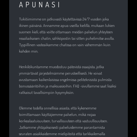
APUNASI
Tukitiimimme on jatkuvasti käytettävissä 24/7 vuoden joka
ikinen päivänä. Annamme apua useilla kielillä, mukaan lukien
suomen kieli, että voitte ottamaan meidän palvelun yhteyteen
reaaliaikaisen chatin, sähköpostin tai sitten puhelimitse avulla.
Tyypillinen vasteaikamme chatissa on vain vähemmän kuin
kahden min.
Henkilökuntamme muodostuu pätevistä osaajista, jotka
ymmärtävät järjestelmämme perusteellisesti. He voivat
avustamaan kaikenlaisissa ongelmissa peliteknisistä pulmista
bonussääntöihin ja maksuasioihin. FAQ -sivullamme saat lisäksi
ratkaisut tavallisimpiin kysymyksiin.
Olemme todella onnellisia asiasta, että kykenemme
toimittamaan käyttäjiemme palvelun, mikä nojaa
korkealaatuisuuteen, turvallisuuteen että vastuullisuuteen.
Jatkamme yhtäjaksoisesti palveluidemme parantamista
seuraten asiakkaidemme mielipiteitä että tarkkailemalla