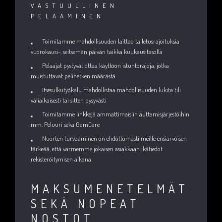
VASTUULLINEN
PELAAMINEN
Toimitamme mahdollisuuden laittaa talletusrajoituksia
vuorokausi-, seitsemän päivän taikka kuukausitasolla
Pelaajat pystyvät ottaa käyttöön istuntorajoja, jotka
muistuttavat pelihetken määrästä
Itsesulkutyökalu mahdollistaa mahdollisuuden lukita tili
väliaikaisesti tai sitten pysyvästi
Toimitamme linkkejä ammattimaisiin auttamisjärjestöihin
mm. Peluuri sekä GamCare
Nuorten turvaaminen on ehdottomasti meille ensiarvoisen
tärkeää, että varmemme jokaisen asiakkaan ikätiedot
rekisteröitymisen aikana
MAKSUMENETELMÄT
SEKÄ NOPEAT
NOSTOT