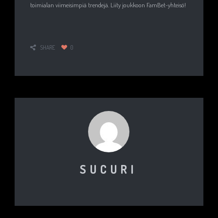
toimialan viimeisimpiä trendejä. Liity joukkoon FamBet-yhteisö!
SHARE
0
SUCURI