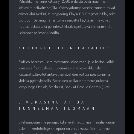
Pelivalikoimamme kattaa yli 2500 erilaista peliä maailman
johtavilta pelivalmistajilta. Yhteistyökumppaneinamme toimivat
esimerkiksi NetEnt, Microgaming, Play’n GO, Pragmatic Play sekä
Evolution Gaming. Tämä turvaa sen, että käyttäjämme voivat
nauttia pelata sekä perinteiset klasikkopelit sekä viimeisimmät
keksinnöt pelimarkkinoilta.
KOLIKKOPELIEN PARATIISI
Slottien harrastajille toimitamme kokoelman, joka kattaa kaikki
klassisista fruttipeleistä uudenaikaisiin videokolikkopeleihin.
Kasvavat päävoitot antavat vaihtoehdon voittaa isoja summia
yhdellä pyöräytyksellä. Parhaiden pelitarjontamme joukossa
löytyy Mega Moolah, Starburst, Book of Dead ja Gonzo’s Quest.
LIVEKASINO AITOA
TUNNELMAA TUOMAAN
Livekasinossamme pelaajat kykenevät nauttimaan reaaliaikaisiin
peleihin koulutettujen krupieerien ohjauksessa. Toimitamme