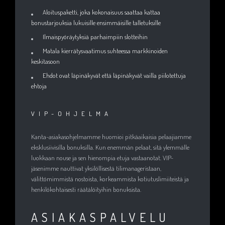
Aloituspaketti, joka kokonaisuus saattaa kattaa
bonustarjouksia lukuisille ensimmäisille talletuksille
Ilmaispyöräytyksiä parhaimpiin slotteihin
Matala kierrätysvaatimus suhteessa markkinoiden
keskitasoon
Ehdot ovat läpinäkyvät että läpinäkyvät vailla piilotettuja
ehtoja
VIP-OHJELMA
Kanta-asiakasohjelmamme huomioi pitkäaikaisia pelaajiamme
eksklusiivisilla bonuksilla. Kun enemmän pelaat, sitä ylemmälle
luokkaan nouse ja sen hienompia etuja vastaanotat. VIP-
jäsenimme nauttivat yksilöllisestä tilimanageristaan,
välittömimmistä nostoista, korkeammista kotiutuslimiiteistä ja
henkilökohtaisesti räätälöityihin bonuksista.
ASIAKASPALVELU