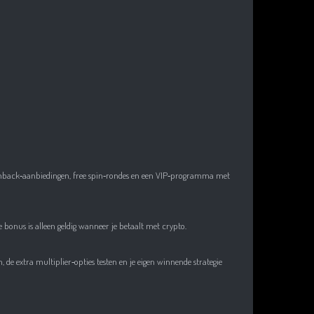
ashback‑aanbiedingen, free spin‑rondes en een VIP‑programma met
ze bonus is alleen geldig wanneer je betaalt met crypto.
de extra multiplier‑opties testen en je eigen winnende strategie