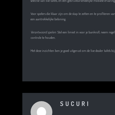
selectie van live tafels, en een gebruiksvriendelijke mobiele ervari
Voor spelers die klaar zijn om de stap te zetten en te profiteren v
een aantrekkelijke beloning.
Verantwoord spelen
: Stel een limiet in voor je bankroll, neem rege
controle te houden.
Met deze inzichten ben je goed uitgerust om de live dealer tafels b
SUCURI