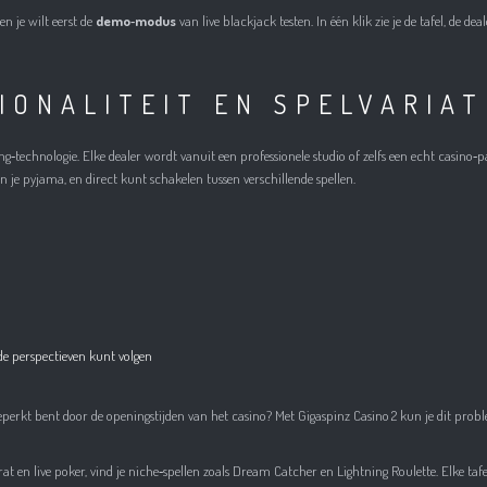
 en je wilt eerst de
demo‑modus
van live blackjack testen. In één klik zie je de tafel, de dea
IONALITEIT EN SPELVARIAT
ng‑technologie. Elke dealer wordt vanuit een professionele studio of zelfs een echt casino‑
in je pyjama, en direct kunt schakelen tussen verschillende spellen.
nde perspectieven kunt volgen
l beperkt bent door de openingstijden van het casino? Met Gigaspinz Casino 2 kun je dit prob
ccarat en live poker, vind je niche‑spellen zoals Dream Catcher en Lightning Roulette. Elke ta