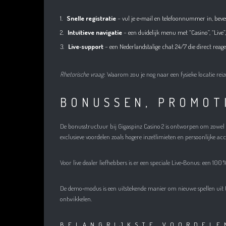
Snelle registratie
– vul je e‑mail en telefoonnummer in, bevest
Intuïtieve navigatie
– een duidelijk menu met “Casino”, “Live”
Live‑support
– een Nederlandstalige chat 24/7 die direct reage
Rhetorische vraag
: Waarom zou je nog naar een fysieke locatie reiz
BONUSSEN, PROMOT
De bonusstructuur bij Gigaspinz Casino 2 is ontworpen om zowel 
exclusieve voordelen zoals hogere inzetlimieten en persoonlijke a
Voor live dealer liefhebbers is er een speciale Live‑Bonus: een 100 
De demo‑modus is een uitstekende manier om nieuwe spellen uit te 
ontwikkelen.
BELANGRIJKSTE VOORDELE