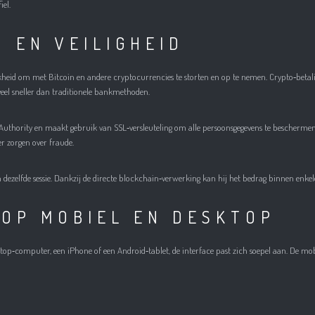
el.
 EN VEILIGHEID
jkheid om met Bitcoin en andere cryptocurrencies te storten en op te nemen. Crypto‑betalin
veel sneller dan traditionele bankmethoden.
g Authority en maakt gebruik van SSL‑versleuteling om alle persoonsgegevens te bescherme
r zorgen over fraude.
dezelfde sessie. Dankzij de directe blockchain‑verwerking kan hij het bedrag binnen enkel
 OP MOBIEL EN DESKTOP
desktop‑computer, een iPhone of een Android‑tablet, de interface past zich soepel aan. De m