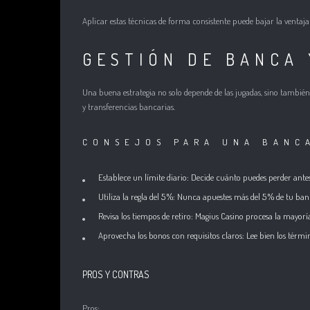
Aplicar estas técnicas de forma consistente puede bajar la ventaja 
GESTIÓN DE BANCA 
Una buena estrategia no solo depende de las jugadas, sino tambié
y transferencias bancarias.
CONSEJOS PARA UNA BANC
Establece un límite diario: Decide cuánto puedes perder antes d
Utiliza la regla del 5 %: Nunca apuestes más del 5 % de tu ba
Revisa los tiempos de retiro: Magius Casino procesa la mayoría
Aprovecha los bonos con requisitos claros: Lee bien los térm
PROS Y CONTRAS
Pros: