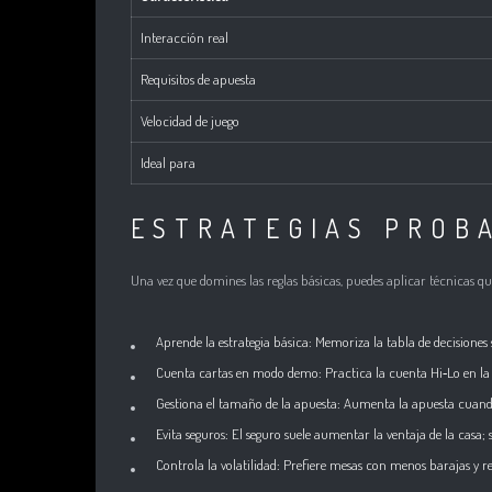
Interacción real
Requisitos de apuesta
Velocidad de juego
Ideal para
ESTRATEGIAS PROB
Una vez que domines las reglas básicas, puedes aplicar técnicas qu
Aprende la estrategia básica: Memoriza la tabla de decisiones 
Cuenta cartas en modo demo: Practica la cuenta Hi‑Lo en la ve
Gestiona el tamaño de la apuesta: Aumenta la apuesta cuando
Evita seguros: El seguro suele aumentar la ventaja de la casa;
Controla la volatilidad: Prefiere mesas con menos barajas y r