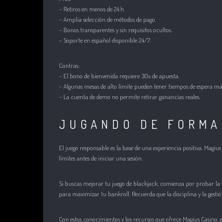
– Retiros en menos de 24 h.
– Amplia selección de métodos de pago.
– Bonos transparentes y sin requisitos ocultos.
– Soporte en español disponible 24/7.
Contras:
– El bono de bienvenida requiere 30x de apuesta.
– Algunas mesas de alto límite pueden tener tiempos de espera ma
– La cuenta de demo no permite retirar ganancias reales.
JUGANDO DE FORMA
El juego responsable es la base de una experiencia positiva. Magi
límites antes de iniciar una sesión.
Si buscas mejorar tu juego de blackjack, comienza por probar la ve
para maximizar tu bankroll. Recuerda que la disciplina y la gest
Con estos conocimientos y los recursos que ofrece Magius Casino, 