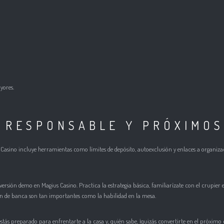
yores.
 RESPONSABLE Y PRÓXIMOS
us Casino incluye herramientas como límites de depósito, autoexclusión y enlaces a organiz
rsión demo en Magius Casino. Practica la estrategia básica, familiarízate con el crupier en
ión de banca son tan importantes como la habilidad en la mesa.
estás preparado para enfrentarte a la casa y, quién sabe, ¡quizás convertirte en el próxim