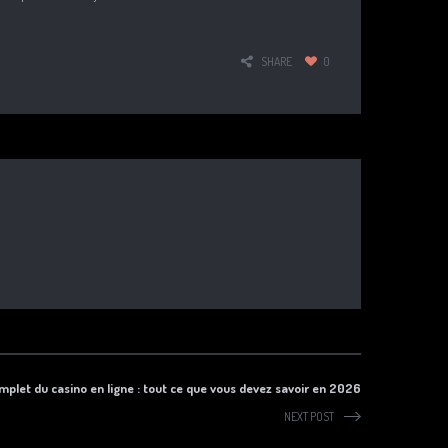
SHARE
0
mplet du casino en ligne : tout ce que vous devez savoir en 2026
NEXT POST