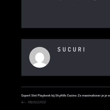
SUCURI
Expert Slot Playbook bij SkyHills Casino: Zo maximaliseer je je w
PREVIOUS POST