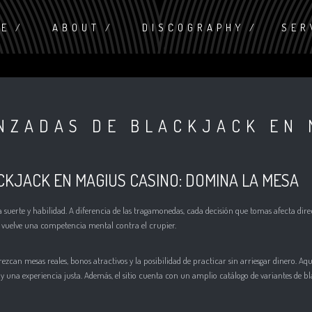
ME
ABOUT
DISCOGRAPHY
SER
NZADAS DE BLACKJACK EN 
KJACK EN MAGIUS CASINO: DOMINA LA MESA
a suerte y habilidad. A diferencia de las tragamonedas, cada decisión que tomas afecta dir
se vuelve una competencia mental contra el crupier.
can mesas reales, bonos atractivos y la posibilidad de practicar sin arriesgar dinero. Aqu
y una experiencia justa. Además, el sitio cuenta con un amplio catálogo de variantes de bla