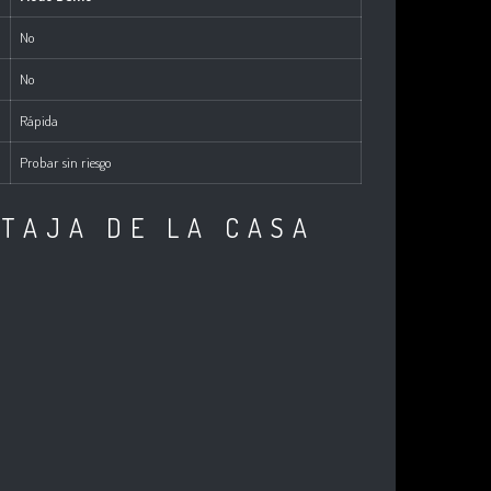
No
No
Rápida
Probar sin riesgo
TAJA DE LA CASA