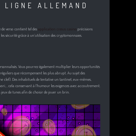
S LIGNE ALLEMAND
 de verso contient tel des
application cresus casino
précisions
r les sécurité grâce à un’utilisation des cryptomonnaies.
onnalisés. Vous pourrez également multiplier leurs opportunités
réguliers que récompensent les plus abrupt. Au sujet des
e clef). Des inhabituels de tentative un tantinet, eux-mêmes,
ori, , cela conservant à l’humour les exigences avec accoutrement.
jeux de tunes afin de choisir de jouer un brin.