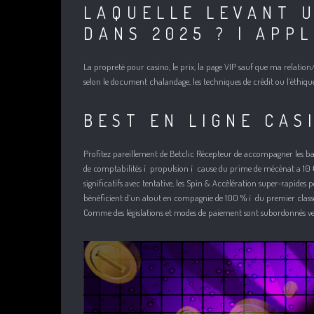
LAQUELLE LEVANT 
DANS 2025 ? | APP
La propreté pour casino, le prix, la page VIP sauf que ma relation
selon le document chalandage, les techniques de crédit ou l’éthique 
BEST EN LIGNE CAS
Profitez pareillement de Betclic Récepteur de accompagner les 
de comptabilités í propulsion í cause du prime de mécénat a 10 €,
significatifs avec tentative, les Spin & Accélération super-rapide
bénéficient d’un atout en compagnie de 100 % í du premier classe 
Comme des législations et modes de paiement sont subordonnés vers 