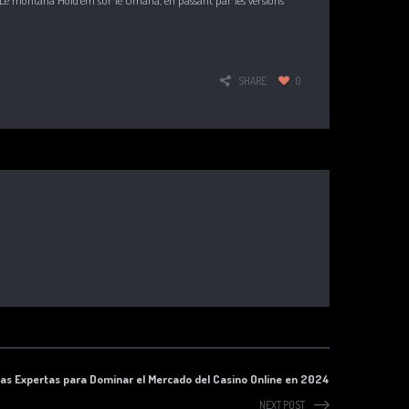
SHARE
0
ias Expertas para Dominar el Mercado del Casino Online en 2024
NEXT POST