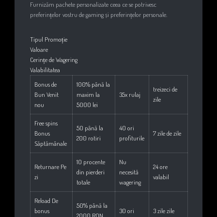
Furnizăm pachete personalizate ceea ce se potrivesc
preferințelor vostru de gaming și preferințelor personale.
Tipul Promoție
Valoare
Cerințe de Wagering
Valabilitatea
Bonus de
100% până la
treizeci de
Bun Venit
maxim la
35x rulaj
zile
nou
5000 lei
Free spins
50 până la
40 ori
Bonus
7 zile de zile
200 rotiri
profiturile
Săptămânale
10 procente
Nu
Returnare Pe
24 ore
din pierderi
necesită
zi
valabil
totale
wagering
Reload De
50% până la
bonus
30 ori
3 zile zile
2000 RON