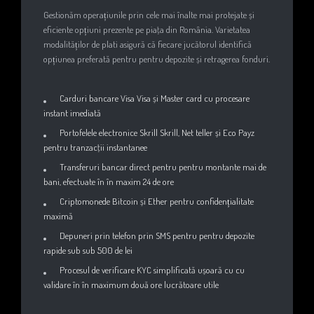
Gestionăm operațiunile prin cele mai înalte mai protejate și
eficiente opțiuni prezente pe piaţa din România. Varietatea
modalităților de plati asigură că fiecare jucătorul identifică
opțiunea preferată pentru pentru depozite și retragerea fonduri.
Carduri bancare Visa Visa și Master card cu procesare
instant imediată
Portofelele electronice Skrill Skrill, Net teller și Eco Payz
pentru tranzacţii instantanee
Transferuri bancar direct pentru pentru montante mai de
bani, efectuate în în maxim 24 de ore
Criptomonede Bitcoin și Ether pentru confidențialitate
maximă
Depuneri prin telefon prin SMS pentru pentru depozite
rapide sub sub 500 de lei
Procesul de verificare KYC simplificată ușoară cu cu
validare în în maximum două ore lucrătoare utile