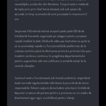
necesităților jucătorilor din România. Timpul nostru medie de
de reply prin prin chat live se situează sub sub șaizeci de
secunde, în timp ce emailurile sunt procesate în maximum 2
ore.
Secțiunea FAQ extinsă extinsă acoperă peste peste 150 de de
întrebările frecvente, organizate pe categorii pentru accesare
rapidă imediat la date. Ghidurile video pas ilustrative va ajută să
să va acomodați repede cu funcţionalităţile platformei, de la
crearea contului până la efectuarea primului primului tău pari.
Investim continuu continuu în pregătirea departamentului
pentru a garantiza cele mai calificare și amabile soluții la la
cererile clienților.
Cazinoul nostru funcţionează sub licenţă autentică, respectând
toate normele regulamentele referitoare la jocurile de de noroc
responsabile. Folosim opțiuni de excludere voluntară, limitele de
depuneri și sesiuni de pariere pentru a promova un un mediu de
divertisment sigur sigur și echilibrat pentru clienți.