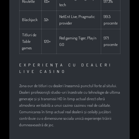
Roulette
65+
97.3%
tech
NetEnt Live, Pragmatic
99.5
Blackjack
52+
provider
procente
Titluri de
Red gaming Tiger, Play’n
97.1
Table
120+
GO
procente
games
EXPERIENȚA CU DEALERI
LIVE CASINO
Zona our de titluri cu dealeri înseamnă punctul forte al sitului.
Dealeri profesionişti studio-uri înzestrate cu tehnologie de ultima
generație și și transmisii HD în timp actual direct oferă
atmosfera veritabilă a unui cazino cazinou real de calitate.
Comunicarea în timp actual real dealerii și ceilalți jucători
contribuie cu o dimensiune sociala unică experienței trăirii
dumneavoastră de joc.