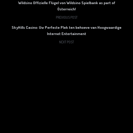
Wildsino Offizielle Flügel von Wildsino Spielbank as part of
Österreich!
PREVIOUS POST
SkyHills Casino: Uw Perfecte Plek ten behoeve van Hoogwaardige
Internet Entertainment
NEXT POST