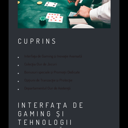
CUPRINS
Interfața de Gaming și Inovație Avansată
Colecția Our de Jocuri
Bonusuri speciale și Promoții Dedicate
Opțiuni de Tranzacție și Protecție
Departamentul Our de Asistență
INTERFAȚA DE
GAMING ȘI
TEHNOLOGII