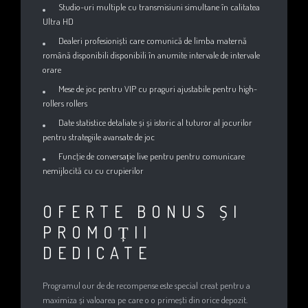
Studio-uri multiple cu transmisiuni simultane în calitatea
Ultra HD
Dealeri profesioniști care comunică de limba maternă
română disponibili disponibili în anumite intervale de intervale
orare
Mese de joc pentru VIP cu praguri ajustabile pentru high-
rollers rollers
Date statistice detaliate și și istoric al tuturor al jocurilor
pentru strategiile avansate de joc
Funcţie de conversație live pentru pentru comunicare
nemijlocită cu cu crupierilor
OFERTE BONUS ȘI
PROMOȚII
DEDICATE
Programul our de de recompense este special creat pentru a
maximiza și valoarea pe care o o primești din orice depozit.