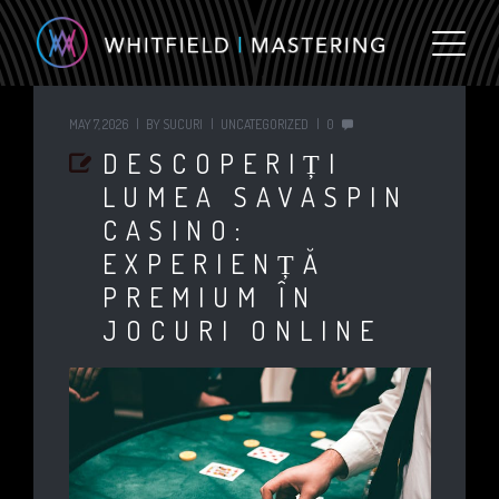
MAY 7, 2026
BY
SUCURI
UNCATEGORIZED
0
DESCOPERIȚI
LUMEA SAVASPIN
CASINO:
EXPERIENȚĂ
PREMIUM ÎN
JOCURI ONLINE