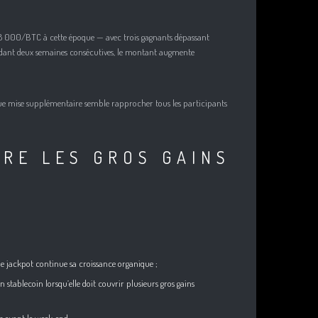
 $8 000/BTC à cette époque — avec trois gagnants dépassant
endant deux semaines consécutives, le montant augmente
que mise supplémentaire semble rapprocher tous les participants
RE LES GROS GAINS
 jackpot continue sa croissance organique ;
tablecoin lorsqu’elle doit couvrir plusieurs gros gains