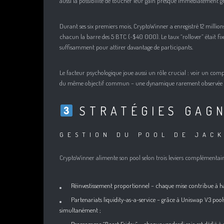
aussi la possibilité de toucher leur gain presque immédiatement g
Durant ses six premiers mois, CryptoWinner a enregistré 12 mill
chacun la barre des 5 BTC (~$40 000). Le taux “rollover” était 
suffisamment pour attirer davantage de participants.
Le facteur psychologique joue aussi un rôle crucial : voir un co
du même objectif commun – une dynamique rarement observée dans
STRATÉGIES GAGN
GESTION DU POOL DE JAC
CryptoWinner alimente son pool selon trois leviers complémentair
Réinvestissement proportionnel – chaque mise contribue à 
Partenariats liquidity-as-a-service – grâce à Uniswap V3 pool
simultanément ;