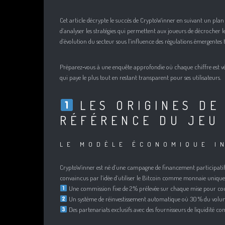
Cet article décrypte le succès de CryptoWinner en suivant un pla
d’analyser les stratégies qui permettent aux joueurs de décrocher 
d’évolution du secteur sous l’influence des régulations émergentes
Préparez‑vous à une enquête approfondie où chaque chiffre est v
qui paye le plus tout en restant transparent pour ses utilisateurs.
LES ORIGINES DE
RÉFÉRENCE DU JEU
LE MODÈLE ÉCONOMIQUE I
CryptoWinner est né d’une campagne de financement participatif l
convaincus par l’idée d’utiliser le Bitcoin comme monnaie unique afi
Une commission fixe de 2 % prélevée sur chaque mise pour couvri
Un système de réinvestissement automatique où 30 % du volume 
Des partenariats exclusifs avec des fournisseurs de liquidité co