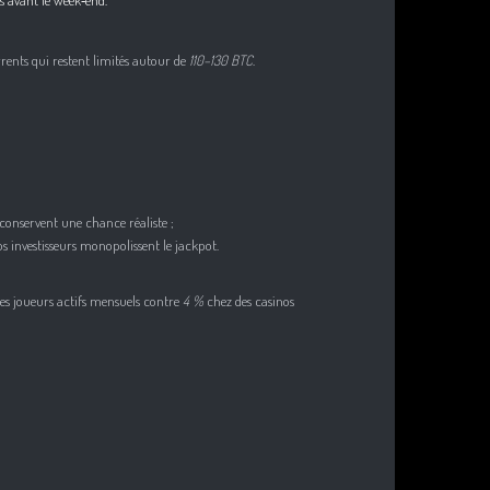
s avant le week‑end.
ents qui restent limités autour de
110–130 BTC
.
s conservent une chance réaliste ;
s investisseurs monopolissent le jackpot.
es joueurs actifs mensuels contre
4 %
chez des casinos