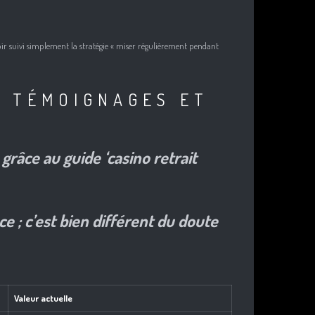
ir suivi simplement la stratégie « miser régulièrement pendant
: TÉMOIGNAGES ET
 grâce au guide ‘casino retrait
e ; c’est bien différent du doute
Valeur actuelle