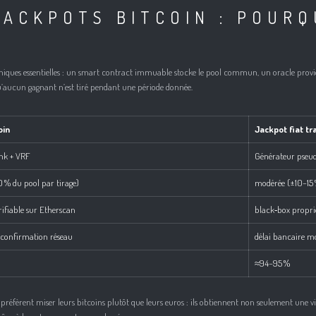
ACKPOTS BITCOIN : POURQ
iques essentielles : un smart contract immuable stocke le pool commun, un oracle provient
u’aucun gagnant n’est tiré pendant une période donnée.
oin
Jackpot fiat tr
ink + VRF
Générateur pseud
0 % du pool par tirage)
modérée (±10–15
rifiable sur Etherscan
black‑box propri
 confirmation réseau
délai bancaire m
≈94–95 %
fèrent miser leurs bitcoins plutôt que leurs euros : ils obtiennent non seulement une vi