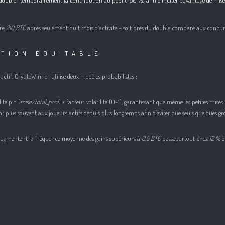
 doubler temporairement la contribution au pool (+60 %) afin d’inciter davantage de mise
dre
210 BTC
après seulement huit mois d’activité – soit près du double comparé aux concurr
UTION ÉQUITABLE
ctif, CryptoWinner utilise deux modèles probabilistes :
té p = (
mise/total_pool
) × facteur volatilité (0–1), garantissant que même les petites mise
lus souvent aux joueurs actifs depuis plus longtemps afin d’éviter que seuls quelques gro
 augmentent la fréquence moyenne des gains supérieurs à
0,5 BTC
passepartout chez
12 %
d