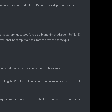
sion stratégique d’adopter le Bitcoin dès le départ a également
nt cryptographiques sous l’angle du blanchiment d’argent (AML). En
ryptoWinner ne remplissait pas immédiatement parce qu’il
’anonymat partiel recherché par leurs utilisateurs.
 Gambling Act 2020 », tout en ciblant uniquement les marchés où la
ls qui consultent régulièrement Arpla.fr pour valider la conformité