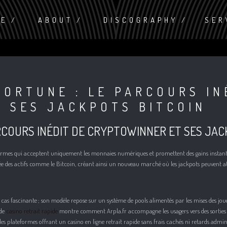
ME
ABOUT
DISCOGRAPHY
SER
FORTUNE : LE PARCOURS IN
 SES JACKPOTS BITCOIN
ARCOURS INÉDIT DE CRYPTOWINNER ET SES JAC
eformes qui acceptent uniquement les monnaies numériques et promettent des gains instanta
evée des actifs comme le Bitcoin, créant ainsi un nouveau marché où les jackpots peuvent a
as fascinante ; son modèle repose sur un système de pools alimentés par les mises des jo
ide
casino retrait rapide
montre comment Arpla.fr accompagne les usagers vers des sorties flui
 plateformes offrant un casino en ligne retrait rapide sans frais cachés ni retards admini