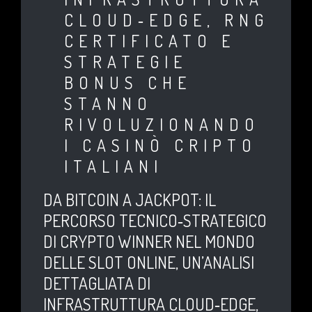
CLOUD‑EDGE, RNG
CERTIFICATO E
STRATEGIE
BONUS CHE
STANNO
RIVOLUZIONANDO
I CASINÒ CRIPTO
ITALIANI
DA BITCOIN A JACKPOT: IL
PERCORSO TECNICO‑STRATEGICO
DI CRYPTO WINNER NEL MONDO
DELLE SLOT ONLINE, UN’ANALISI
DETTAGLIATA DI
INFRASTRUTTURA CLOUD‑EDGE,