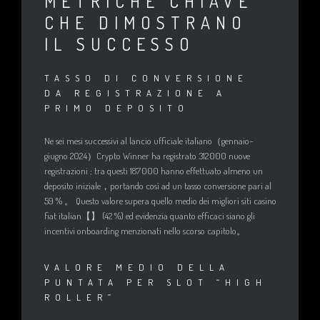
METRICHE CHIAVE
CHE DIMOSTRANO
IL SUCCESSO
TASSO DI CONVERSIONE
DA REGISTRAZIONE A
PRIMO DEPOSITO
Ne sei mesi successivi al lancio ufficiale italiano（gennaio–
giugno 2024）Crypto Winner ha registrato 312 000 nuove
registrazioni ; tra questi 187 000 hanno effettuato almeno un
deposito iniziale，portando così ad un tasso conversione pari al
59 % 。 Questo valore supera quello medio dei migliori siti casino
fiat italian​【】 (42 %) ed evidenzia quanto efficaci siano gli
incentivi onboarding menzionati nello scorso capitolo。
VALORE MEDIO DELLA
PUNTATA PER SLOT “HIGH
ROLLER”