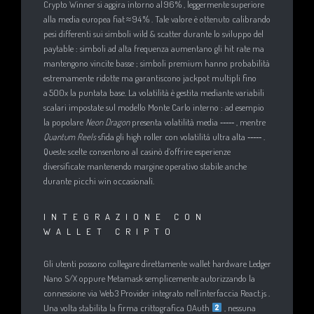
Crypto Winner si aggira intorno al 96 % , leggermente superiore
alla media europea fiat ≈ 94 % . Tale valore è ottenuto calibrando
pesi differenti sui simboli wild & scatter durante lo sviluppo del
paytable : simboli ad alta frequenza aumentano gli hit rate ma
mantengono vincite basse ; simboli premium hanno probabilità
estremamente ridotte ma garantiscono jackpot multipli fino
a 500x la puntata base.​ La volatilità è gestita mediante variabili
scalari impostate sul modello Monte Carlo interno : ad esempio
la popolare
Neon Dragon
presenta volatilità media ‑️‐️‐️‐️‐️ , mentre
Quantum Reels
sfida gli high roller con volatilitá ultra alta ‑️‐️‐️‐️‐️ .
Queste scelte consentono al casinò d’offrire esperienze
diversificate mantenendo margine operativo stabile anche
durante picchi win occasional​​ì​​.​
INTEGRAZIONE CON
WALLET CRIPTO
Gli utenti possono collegare direttamente wallet hardware Ledger
Nano S/X oppure Metamask semplicemente autorizzando la
connessione via Web3 Provider integrato nell’interfaccia React.js .
Una volta stabilita la firma crittografica OAuth
, nessuna