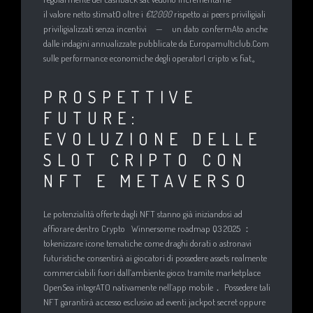
il valore netto stimatO oltre i
€12 000
rispetto ai peers priviligiali
priviligializzati senza incentivi — un dato confermAto anche
dalle indagini annualizzate pubblicate da Europamulticlub.Com
sulle performance economiche degli operatorI cripto vs fiat。
PROSPETTIVE
FUTURE:
EVOLUZIONE DELLE
SLOT CRIPTO CON
NFT E METAVERSO
Le potenzialità offerte dagli NFT stanno già iniziandosi ad
affiorare dentro Crypto Winnersome roadmap Q3 2025 ：
tokenizzare icone tematiche come draghi dorati o astronavi
futuristiche consentirà ai giocatori ­di possedere assets realmente
commerciabili fuori dall’ambiente gioco tramite marketplace
OpenSea integrATO nativamente nell’app mobile． Possedere tali
NFT garantirà accesso esclusivo ad eventi jackpot secret oppure