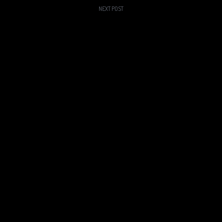
NEXT POST