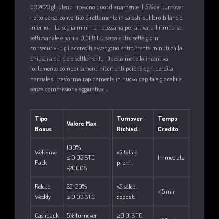
Q3 2023 gli utenti ricevono quotidianamente il
5%
del turnover
netto perso convertito direttamente in satoshi sul loro bilancio
interno。La soglia minima necessaria per attivare il rimborso
settimanale è pari a 0,01 BTC persa entro sette giorni
consecutivi；gli accrediti avvengono entro trenta minuti dalla
chiusura del ciclo settlement。Questo modello incentiva
fortemente comportamenti ricorrenti poiché ogni perdita
parziale si trasforma rapidamente in nuovo capitale giocabile
senza commissione aggiuntiva．
Tipo
Turnover
Tempo
Valore Max
Bonus
Richied.:
Credito
100%
Welcome
x3 totale
≤ 0·05 BTC
Immediate
Pack
premi
+200GS
Reload
25–50%
x5 saldo
<15 min
Weekly
≤ 0·03 BTC
deposit.
Cashback
5% turnover
≥0·01 BTC