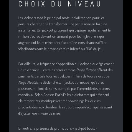
CHOIX DU NIVEAU
Les jackpots sont le principal moteur d’attraction pour les
joueurs cherchant à transformer une petite mise en fortune
instantanée. Un jackpot progressif qui dépasse régulièrement le
million d’euros devient un aimant pour les high‑rollers qui
augmentent leurs mises afin d’accroître leurs chances d’être
sélectionnés dans le tirage aléatoire intégré au RNG du jeu.
Par ailleurs, la fréquence d’apparition du jackpot joue également
un rôle crucial : certains titres comme
Divine Fortune
offrent des
paiements partiels tous les quelques milliers de tours alors que
Mega Moolah
ne déclenche son jackpot principal qu’après
plusieurs millions de spins cumulés par l’ensemble des joueurs
mondiaux. Selon Chosen Paris.Fr, les plateformes qui affichent
clairement ces statistiques attirent davantage les joueurs
prudents désireux d’évaluer le rapport risque/récompense avant
d’ajuster leur niveau de mise.
En outre, la présence de promotions « jackpot boost »