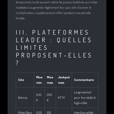
temporaires incite souvent même les joueurs habitués aux mises
modestes à augmenter légèrement leur pari afin d’activer le
multiplicateur supplémentaire offert pendant une période
limitée.
III. PLATEFORMES
LEADER : QUELLES
LIMITES
PROPOSENT‑ELLES
?
Mise
Mise
Jackpot
Site
Commentaire
min.
max.
max.
Large éventail
0,10
200
Betway
€7 M
pour low‑stake &
€
€
high‑roller
PokerStars
0,20
150
Interface solide ;