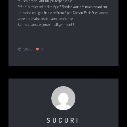
tout en pratiquant un jeu responsable.
Prêt(e) à tester votre stratégie ? Rendez‑vous dès maintenant sur
un casino en ligne fiable référencé par Chosen Paris.Fr et lancez
votre prochaine session avec confiance.
Bonne chance et jouez intelligemment !
SHARE
0
SUCURI