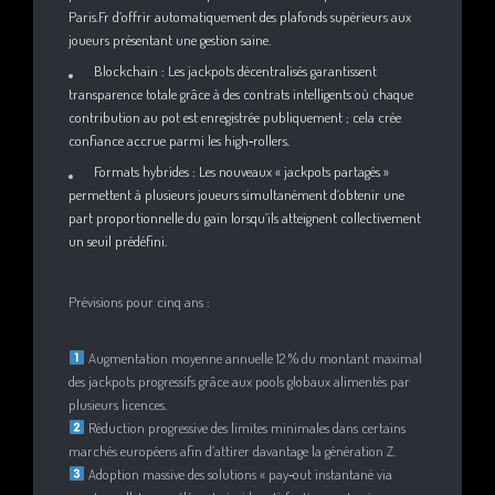
Paris.Fr d’offrir automatiquement des plafonds supérieurs aux
joueurs présentant une gestion saine.
Blockchain : Les jackpots décentralisés garantissent
transparence totale grâce à des contrats intelligents où chaque
contribution au pot est enregistrée publiquement ; cela crée
confiance accrue parmi les high‑rollers.
Formats hybrides : Les nouveaux « jackpots partagés »
permettent à plusieurs joueurs simultanément d’obtenir une
part proportionnelle du gain lorsqu’ils atteignent collectivement
un seuil prédéfini.
Prévisions pour cinq ans :
Augmentation moyenne annuelle 12 % du montant maximal
des jackpots progressifs grâce aux pools globaux alimentés par
plusieurs licences.
Réduction progressive des limites minimales dans certains
marchés européens afin d’attirer davantage la génération Z.
Adoption massive des solutions « pay‑out instantané via