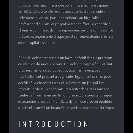
proposent des machines à sous où la mise maximale dépasse
les 100 €. Cette diversité répond aux attentes d’une clientèle
hétérogène, allant du joueur occasionnel au high‑roller
professionnel qui vise les jackpots à sept chiffres. La capacité à
choisir le bon niveau de mise repose donc sur une connaissance
précise des exigences de chaque jeu et sur une évaluation réaliste
de son capital disponible.
Enfin, le jackpot représente un facteur décisif dans le processus
de sélection du niveau de mise. Un jackpot progressif qui atteint
plusieurs millions d’euros peut pousser même un joueur
habituellement prudent à augmenter légèrement sa mise pour
accéder à la chance du gros lot. À l’inverse, un jackpot fixe
modeste incite souvent les joueurs à rester dans leurs zones de
confort afin de maximiser le nombre de tours joués sans risquer
excessivement leur bankroll. Cette dynamique crée un équilibre
subtil entre ambition financière et gestion responsable du risque.
INTRODUCTION