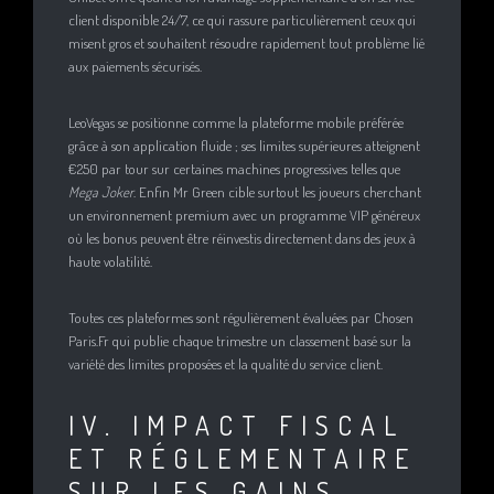
client disponible 24/7, ce qui rassure particulièrement ceux qui
misent gros et souhaitent résoudre rapidement tout problème lié
aux paiements sécurisés.
LeoVegas se positionne comme la plateforme mobile préférée
grâce à son application fluide ; ses limites supérieures atteignent
€250 par tour sur certaines machines progressives telles que
Mega Joker
. Enfin Mr Green cible surtout les joueurs cherchant
un environnement premium avec un programme VIP généreux
où les bonus peuvent être réinvestis directement dans des jeux à
haute volatilité.
Toutes ces plateformes sont régulièrement évaluées par Chosen
Paris.Fr qui publie chaque trimestre un classement basé sur la
variété des limites proposées et la qualité du service client.
IV. IMPACT FISCAL
ET RÉGLEMENTAIRE
SUR LES GAINS