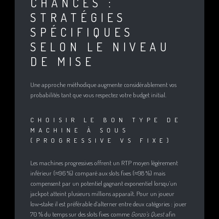
CHANCES :
STRATÉGIES
SPÉCIFIQUES
SELON LE NIVEAU
DE MISE
Une approche méthodique augmente considérablement vos
probabilités tant que vous respectez votre budget initial.
CHOISIR LE BON TYPE DE
MACHINE À SOUS
(PROGRESSIVE VS FIXE)
Les machines progressives offrent un RTP moyen légèrement
inférieur (≈96 %) comparé aux slots fixes (≈98 %) mais
compensent par un potentiel gagnant exponentiel lorsqu’un
jackpot atteint plusieurs millions apparaît. Pour un joueur
low‑stake il est préférable d’alterner entre deux catégories : jouer
70 % du temps sur des slots fixes comme
Gonzo’s Quest
afin