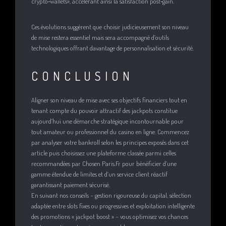
crypto‑wallets», accélérant ainsi la satisfaction post‑gain.
Ces évolutions suggèrent que choisir judicieusement son niveau
de mise restera essentiel mais sera accompagné d’outils
technologiques offrant davantage de personnalisation et sécurité.
CONCLUSION
Aligner son niveau de mise avec ses objectifs financiers tout en
tenant compte du pouvoir attractif des jackpots constitue
aujourd’hui une démarche stratégique incontournable pour
tout amateur ou professionnel du casino en ligne. Commencez
par analyser votre bankroll selon les principes exposés dans cet
article puis choisissez une plateforme classée parmi celles
recommandées par Chosen Paris.Fr pour bénéficier d’une
gamme étendue de limites et d’un service client réactif
garantissant paiement sécurisé.
En suivant nos conseils – gestion rigoureuse du capital, sélection
adaptée entre slots fixes ou progressives et exploitation intelligente
des promotions « jackpot boost » – vous optimisez vos chances