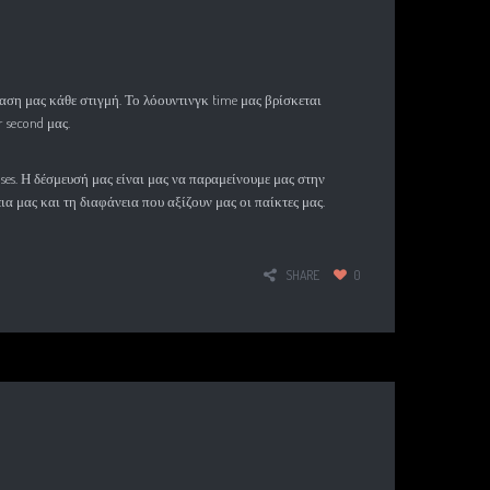
βαση μας κάθε στιγμή. Το λόουντινγκ time μας βρίσκεται
 second μας.
nuses. Η δέσμευσή μας είναι μας να παραμείνουμε μας στην
α μας και τη διαφάνεια που αξίζουν μας οι παίκτες μας.
SHARE
0