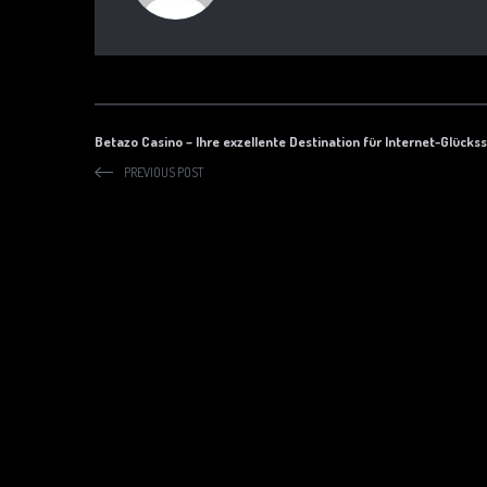
Betazo Casino – Ihre exzellente Destination für Internet-Glück
PREVIOUS POST