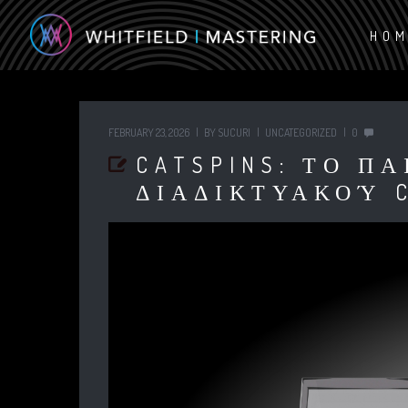
HO
FEBRUARY 23, 2026
BY
SUCURI
UNCATEGORIZED
0
CATSPINS: ΤΟ Π
ΔΙΑΔΙΚΤΥΑΚΟΎ C