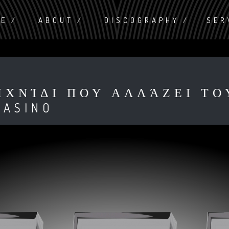
ME
ABOUT
DISCOGRAPHY
SER
ΑΙΧΝΊΔΙ ΠΟΥ ΑΛΛΆΖΕΙ Τ
ASINO