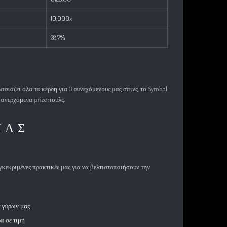
10,000x
28.7%
λασιάζει όλα τα κέρδη για 3 συνεχόμενους μας σπινς, το Symbol
 ανερχόμενα prize πουλς.
ΜΑΣ
γκεκριμένες πρακτικές μας για να βελτιστοποιήσουν την
ν γύρων μας
ρα σε τιμή