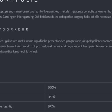
ogst gerenommeerde softwareontwikkelaars voor het de imposante collectie te kunnen bou
 Gaming en Microgaming. Dat betekent dat u onbeperkte toegang hebt tot alle recentste t
 VOORKEUR
deo- gokkasten met cinematografische presentatie en progressieve jackpotspellen waarmee 
keuze bevindt zich rond 96.4 procent, wat beduidend hoger uitvalt ten opzichte van het 
htvaardige kans hebt tot winst.
96.5%
95.2%
rentachtig
97.1%