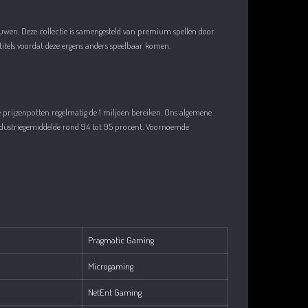
wen. Deze collectie is samengesteld van premium spellen door
itels voordat deze ergens anders speelbaar komen.
prijzenpotten regelmatig de 1 miljoen bereiken. Ons algemene
industriegemiddelde rond 94 tot 95 procent. Voornoemde
Pragmatic Gaming
Microgaming
NetEnt Gaming