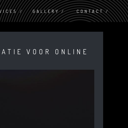
VICES
GALLERY
CONTACT
NATIE VOOR ONLINE