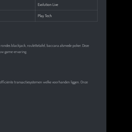
Evolution Live
Play Tech
 rondes blackjack, roulettetafel, baccara alsmede poker. Deze
jouw game-ervaring.
 efficiënte transactiesystemen welke voorhanden liggen. Onze