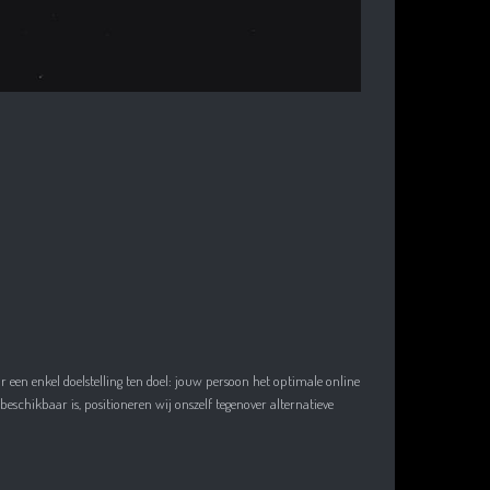
 een enkel doelstelling ten doel: jouw persoon het optimale online
schikbaar is, positioneren wij onszelf tegenover alternatieve