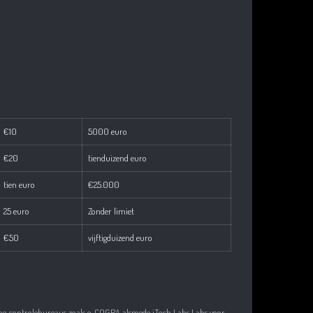
€10
5000 euro
€20
tienduizend euro
tien euro
€25.000
25 euro
Zonder limiet
€50
vijftigduizend euro
terne controlebureaus zoals e-COGRA alsmede iTech Labs Labs voor