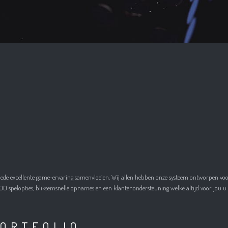
lsmede excellente game-ervaring samenvloeien. Wij allen hebben onze systeem ontworpen voor
0 spelopties, bliksemsnelle opnames en een klantenondersteuning welke altijd voor jou u be
PORTFOLIO