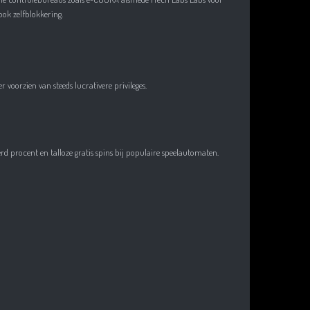
ook zelfblokkering.
voorzien van steeds lucrativere privileges.
erd procent en talloze gratis spins bij populaire speelautomaten.