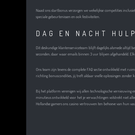
Naast ons startbonus verzorgen we wekelijkse competities inclusie
speciale gebeurtenissen en ook festiviteiten.
DAG EN NACHT HUL
Dit deskundige klantenserviceteam blijft dagelijks alsmede altijd 
seconden, daar waar emails binnen 3 uur blijven afgehandeld. Elk 
Ons team zijn tevens de complete FAQ sectie ontwikkeld met ruim
richting bonuscondities, jij treft aldaar snelle oplossingen zonder
Bij het platform verenigen wij allen technologische vernieuwing en
minutieus ontwikkeld voor het je verwachtingen volstrekt niet a
Hollandse gamers ons casino vertrouwen ten behoeve van hun vast