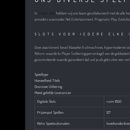
In
Casper Bets
hebben wij ons team gecollaboreerd met de alle ho
providers waaronder Net Entertainment, Pragmatic Play, Evolution
SLOTS VOOR IEDERE ELKE
Deze assortiment bevat klassieke fruitmachines, hypermoderne vi
Return-waarde to Player (uitkeringspercentage) van de gokkasten
gecontroleerde waarde garandeert dat wel je als gebruiker een rec
Speeltype
Hoeveelheid Titels
Doorsnee Uitkering
Meest geliefde Leverancier
Digitale Slots
ruim 1850
Prijzenpot Spellen
127
Retro Speelautomaten
tweehonderdvie