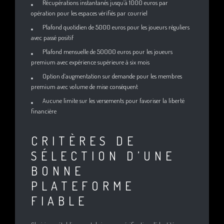
Récupérations instantanés jusqu’à 1000 euros par
opération pour les espaces vérifiés par courriel
Plafond quotidien de 5000 euros pour les joueurs réguliers
avec passé positif
Plafond mensuelle de 50000 euros pour les joueurs
premium avec expérience supérieure à six mois
Option d’augmentation sur demande pour les membres
premium avec volume de mise conséquent
Aucune limite sur les versements pour favoriser la liberté
financière
CRITÈRES DE
SÉLECTION D’UNE
BONNE
PLATEFORME
FIABLE