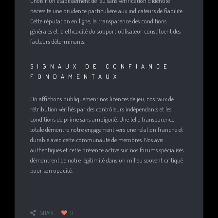
Choisir un établissement de jeu sans vérification d’identité
nécessite une prudence particulière aux indicateurs de fiabilité.
Cette réputation en ligne, la transparence des conditions
générales et la efficacité du support utilisateur constituent des
facteurs déterminants.
SIGNAUX DE CONFIANCE
FONDAMENTAUX
On affichons publiquement nos licences de jeu, nos taux de
rétribution vérifiés par des contrôleurs indépendants et les
conditions de prime sans ambiguïté. Une telle transparence
totale démontre notre engagement vers une relation franche et
durable avec cette communauté de membres. Nos avis
authentiques et cette présence active sur nos forums spécialisés
démontrent de notre légitimité dans un milieu souvent critiqué
pour son opacité.
SHARE
0