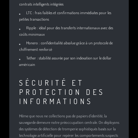
contrats intelligents intégrées
LTC : frais faibles et confirmations immédiates pour les
petites transactions
Ripple : idéal pour des transferts internationaux avec des
coûts minimaux
Monero : confidentialité absolue grâce à un protocole de
chiffrement renforcé
Tether : stabilité assurée par son indexation sur le dollar
américain
SÉCURITÉ ET
PROTECTION DES
INFORMATIONS
Même que nous ne collections pas de papiers d’identité, la
sauvegarde demeure notre préoccupation centrale. On déployons
des systèmes de détection de tromperie sophistiqués basés sur la
technologie artificielle pour repérer les comportements suspects