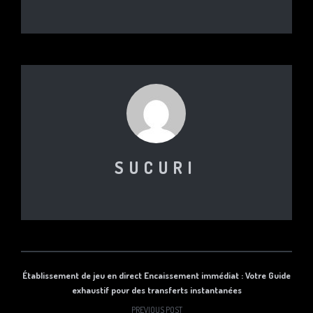
SUCURI
Établissement de jeu en direct Encaissement immédiat : Votre Guide
exhaustif pour des transferts instantanées
PREVIOUS POST