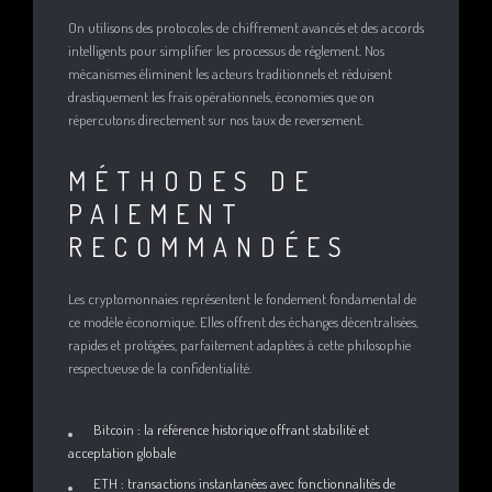
On utilisons des protocoles de chiffrement avancés et des accords
intelligents pour simplifier les processus de règlement. Nos
mécanismes éliminent les acteurs traditionnels et réduisent
drastiquement les frais opérationnels, économies que on
répercutons directement sur nos taux de reversement.
MÉTHODES DE
PAIEMENT
RECOMMANDÉES
Les cryptomonnaies représentent le fondement fondamental de
ce modèle économique. Elles offrent des échanges décentralisées,
rapides et protégées, parfaitement adaptées à cette philosophie
respectueuse de la confidentialité.
Bitcoin : la référence historique offrant stabilité et
acceptation globale
ETH : transactions instantanées avec fonctionnalités de