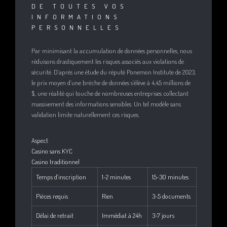
DE TOUTES VOS
INFORMATIONS
PERSONNELLES
Par minimisant la accumulation de données personnelles, nous
réduisons drastiquement les risques associés aux violations de
sécurité. D’après une étude du réputé Ponemon Institute de 2023,
le prix moyen d’une brèche de données s’élève à 4,45 millions de
$, une réalité qui touche de nombreuses entreprises collectant
massivement des informations sensibles. Un tel modèle sans
validation limite naturellement ces risques.
Aspect
Casino sans KYC
Casino traditionnel
Temps d’inscription
1-2 minutes
15-30 minutes
Pièces requis
Rien
3-5 documents
Délai de retrait
Immédiat à 24h
3-7 jours