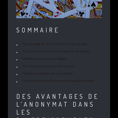
SOMMAIRE
Nos avantages de l’anonymat dans les jeux en ligne
Par quel moyen fonctionne l’absence de vérification
Méthodes de paiement privilégiées
Sécurité et protection des informations
Plafonds et conditions de récupération
Facteurs de sélection d’une excellente plateforme fiable
DES AVANTAGES DE
L’ANONYMAT DANS
LES