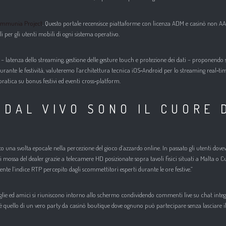
mmuni​a Project
. Questo portale recensisce piattaforme con licenza ADM e casinò non A
i per gli utenti mobili di ogni sistema operativo.
 – latenza dello streaming, gestione delle gesture touch e protezione dei dati – proponen
durante le festività, valuteremo l’architettura tecnica iOS‑Android per lo streaming real‑
ratica su bonus festivi ed eventi cross‑platform.
 DAL VIVO SONO IL CUORE 
to una svolta epocale nella percezione del gioco d’azzardo online. In passato gli utenti do
 mossa del dealer grazie a telecamere HD posizionate sopra tavoli fisici situati a Malta o 
nte l’indice RTP percepito dagli scommettitori esperti durante le ore festive.”
ed amici si riuniscono intorno allo schermo condividendo commenti live su chat integrat
ico è quello di un vero party da casinò boutique dove ognuno può partecipare senza lasciare