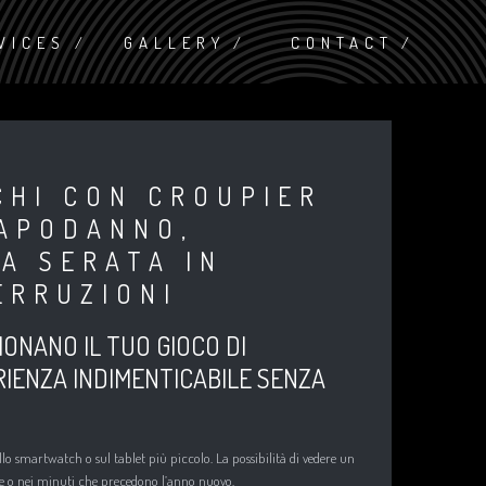
VICES
GALLERY
CONTACT
CHI CON CROUPIER
CAPODANNO,
A SERATA IN
ERRUZIONI
IONANO IL TUO GIOCO DI
RIENZA INDIMENTICABILE SENZA
llo smartwatch o sul tablet più piccolo. La possibilità di vedere un
izie o nei minuti che precedono l’anno nuovo.