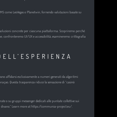
AMS come LeoVegas o Planetwin, fornendo valutazioni basate su
do soluzioni concrete per ciascuna piattaforma. Scopriremo perché
time, confronteremo UI/UX e accessibilità, esamineremo crittografia
DELL’ESPERIENZA
vevano affidarsi esclusivamente a numeri generati da algoritmi
Curaçao. Questa trasparenza riduce la sensazione di “casinò
e o su gruppi messenger dedicati alle puntate collettive sui
 il divano.” Learn more at https://communia-project.eu/.