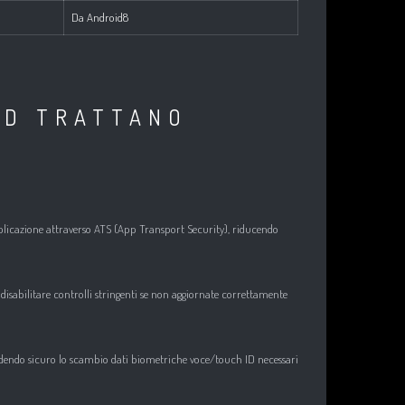
Da Android8
ID TRATTANO
applicazione attraverso ATS (App Transport Security), riducendo
isabilitare controlli stringenti se non aggiornate correttamente
ndendo sicuro lo scambio dati biometriche voce/touch ID necessari