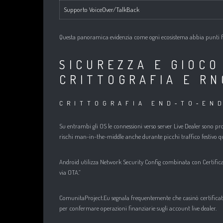
Supporto VoiceOver/TalkBack
Questa panoramica evidenzia come ogni ecosistema abbia punti forti 
SICUREZZA E GIOCO
CRITTOGRAFIA E RN
CRITTOGRAFIA END‑TO‑END
Su entrambi gli OS le connessioni verso server Live Dealer sono pr
rischi man-in-the-middle anche durante picchi traffico festivo 
Android utilizza Network Security Config combinata con Certificat
via OTA.”
Comunita​Project.Eu segnala frequentemente che casinò certifica
per confermare operazioni finanziarie sugli account live dealer.