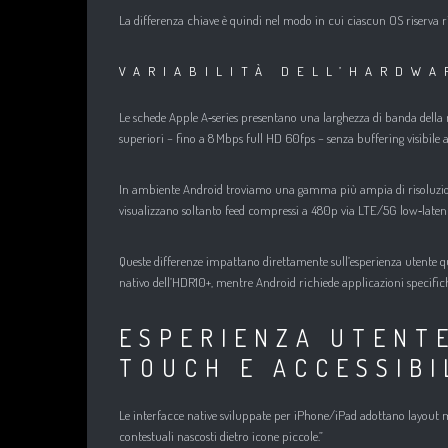
La differenza chiave è quindi nel modo in cui ciascun OS riserva
VARIABILITÀ DELL’HARDWA
Le schede Apple A‑series presentano una larghezza di banda dell
superiori – fino a 8 Mbps full HD 60fps – senza buffering visibile a
In ambiente Android troviamo una gamma più ampia di risoluzioni 
visualizzano soltanto feed compressi a 480p via LTE/5G low‑latenc
Queste differenze impattano direttamente sull’esperienza utente 
nativo dell’HDR10+, mentre Android richiede applicazioni specifich
ESPERIENZA UTENTE
TOUCH E ACCESSIBI
Le interfacce native sviluppate per iPhone/iPad adottano layout 
contestuali nascosti dietro icone piccole.”