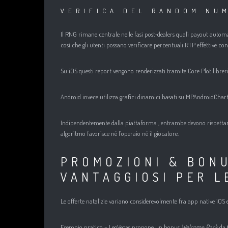
VERIFICA DEL RANDOM NU
Il RNG rimane centrale nelle fasi post‑dealers quali payout automat
così che gli utenti possano verificare percentuali RTP effettive con
Su iOS questi report vengono renderizzati tramite Core Plot libreri
Android invece utilizza grafici dinamici basati su MPAndroidChart 
Indipendentemente dalla piattaforma , entrambe devono rispettare
algoritmo favorisce né l’operaio né il giocatore.
PROMOZIONI & BONU
VANTAGGIOSI PER L
Le offerte natalizie variano considerevolmente fra app native iOS
Esempio pratico – LeoVegas propone un bonus
Welcome Pack
da €