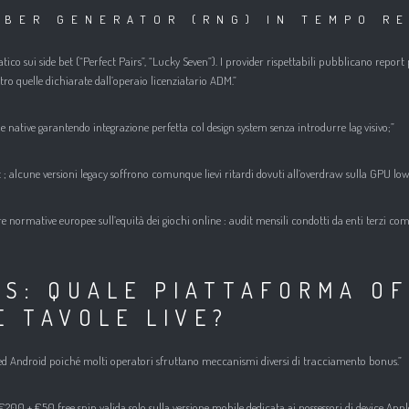
MBER GENERATOR (RNG) IN TEMPO R
ico sui side bet (“Perfect Pairs”, “Lucky Seven”). I provider rispettabili pubblicano report
tro quelle dichiarate dall’operaio licenziatario ADM.”
e native garantendo integrazione perfetta col design system senza introdurre lag visivo;”
; alcune versioni legacy soffrono comunque lievi ritardi dovuti all’overdraw sulla GPU low
 normative europee sull’equità dei giochi online : audit mensili condotti da enti terzi c
S: QUALE PIATTAFORMA OF
E TAVOLE LIVE?
 ed Android poiché molti operatori sfruttano meccanismi diversi di tracciamento bonus.”
200 + €50 free spin valida solo sulla versione mobile dedicata ai possessori di device App