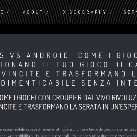
ME
ABOUT
DISCOGRAPHY
SER
S VS ANDROID: COME I GIO
ZIONANO IL TUO GIOCO DI 
 VINCITE E TRASFORMANO L
NDIMENTICABILE SENZA INT
OME I GIOCHI CON CROUPIER DAL VIVO RIVOLUZ
NCITE E TRASFORMANO LA SERATA IN UN’ESPE
 dei casinò mobile, capace di ricreare l’atmosfera di un vero tavolo da gioco direttamente su
otiva e credibilità al risultato finale, soprattutto quando si gioca durante le feste natal