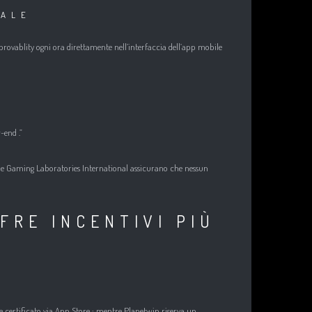
EALE
 provablity ogni ora direttamente nell’interfaccia dell’app mobile
-end .”
ome Gaming Laboratories International assicurano che nessun
FRE INCENTIVI PIÙ
le certificato via App Store ; mentre Planetwin riserva un