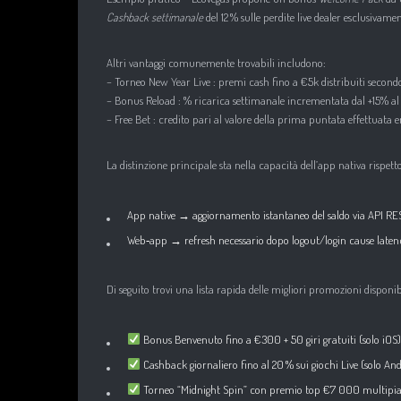
Cashback settimanale
del 12 % sulle perdite live dealer esclusivame
Altri vantaggi comunemente trovabili includono:
– Torneo New Year Live : premi cash fino a €5k distribuiti secondo 
– Bonus Reload : % ricarica settimanale incrementata dal +15% al 
– Free Bet : credito pari al valore della prima puntata effettuata 
La distinzione principale sta nella capacità dell’app nativa rispe
App native → aggiornamento istantaneo del saldo via API RES
Web‐app → refresh necessario dopo logout/login cause latenc
Di seguito trovi una lista rapida delle migliori promozioni disponi
Bonus Benvenuto fino a €300 + 50 giri gratuiti (solo iOS)
Cashback giornaliero fino al 20 % sui giochi Live (solo An
Torneo “Midnight Spin” con premio top €7 000 multipi