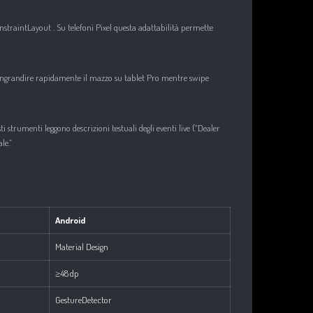
straintLayout . Su telefoni Pixel questa adattabilità permette
 di ingrandire rapidamente il mazzo su tablet Pro mentre swipe
trumenti leggono descrizioni testuali degli eventi live (“Dealer
le.”
Android
Material Design
≥48 dp
GestureDetector