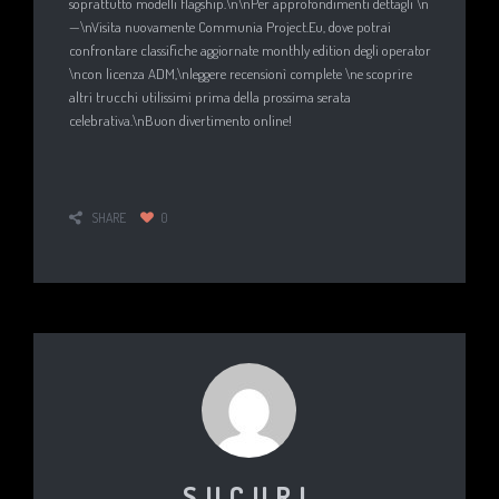
soprattutto modelli flagship.\n\nPer approfondimenti dettagli \n
—\nVisita nuovamente Communia Project.Eu, dove potrai
confrontare classifiche aggiornate monthly edition degli operator
\ncon licenza ADM,\nleggere recensionì complete \ne scoprire
altri trucchi utilissimi prima della prossima serata
celebrativa.\nBuon divertimento online!
SHARE
0
SUCURI