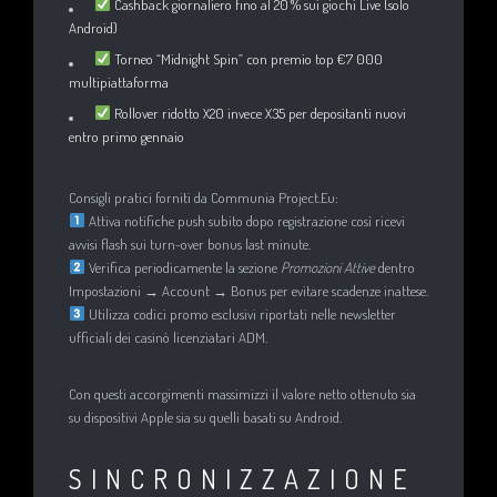
Cashback giornaliero fino al 20 % sui giochi Live (solo
Android)
Torneo “Midnight Spin” con premio top €7 000
multipiattaforma
Rollover ridotto X20 invece X35 per depositanti nuovi
entro primo gennaio
Consigli pratici forniti da Communia Project.Eu:
Attiva notifiche push subito dopo registrazione così ricevi
avvisi flash sui turn-over bonus last minute.
Verifica periodicamente la sezione
Promozioni Attive
dentro
Impostazioni → Account → Bonus per evitare scadenze inattese.
Utilizza codici promo esclusivi riportati nelle newsletter
ufficiali dei casinò licenziatari ADM.
Con questi accorgimenti massimizzi il valore netto ottenuto sia
su dispositivi Apple sia su quelli basati su Android.
SINCRONIZZAZIONE