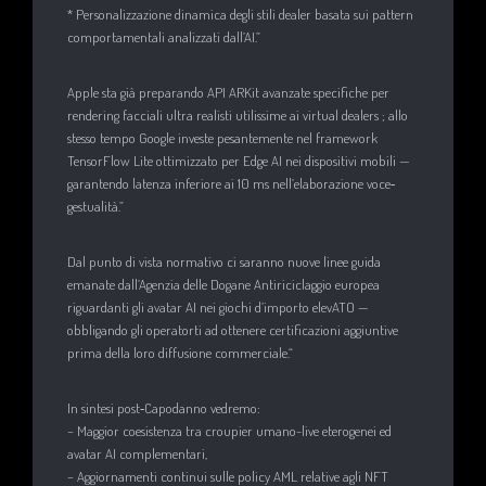
* Personalizzazione dinamica degli stili deale​r basata sui pattern
comportamentali analizzati dall’AI.”
Apple sta già preparando API ARKit avanzate specifiche per
rendering facciali ultra realisti utilissime ai virtual dealers ; allo
stesso tempo Google investe pesantemente nel framework
TensorFlow Lite ottimizzato per Edge AI nei dispositivi mobili —
garantendo latenza inferiore ai 10 ms nell’elaborazione voce‐
gestualità.”
Dal punto di vista normativo ci saranno nuove linee guida
emanate dall’Agenzia delle Dogane Antiriciclaggio europea
riguardanti gli avatar AI nei giochi d’importo elevATO —
obbligando gli operator­ti ad ottenere certificazioni aggiuntive
prima della loro diffusione commerciale.“
In sintesi post‐Capodanno vedremo:
– Maggior coesistenza tra croupier umano-live eterogenei ed
avatar AI complementari,
– Aggiornamenti continui sulle policy AML relative agli NFT