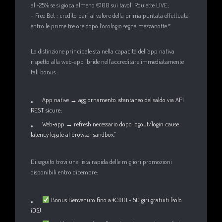
al +25% se si gioca almeno €100 sui tavoli Roulette LIVE;
– Free Bet : credito pari al valore della prima puntata effettuata
entro le prime tre ore dopo l’orologio segna mezzanotte.*
La distinzione principale sta nella capacità dell’app nativa
rispetto alla web‑app ibride nell’accreditare immediatamente
tali bonus :
App native → aggiornamento istantaneo del saldo via API
REST sicure;
Web‐app → refresh necessario dopo logout/login cause
latency legate al browser sandbox.”
Di seguito trovi una lista rapida delle migliori promozioni
disponibili entro dicembre:
Bonus Benvenuto fino a €300 + 50 giri gratuiti (solo
iOS)