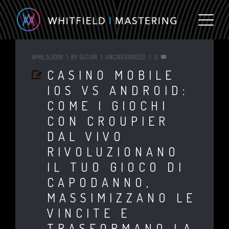
APRIL 5, 2026
BY
SUCURI
UNCATEGORIZED
0
CASINO MOBILE
IOS VS ANDROID:
COME I GIOCHI
CON CROUPIER
DAL VIVO
RIVOLUZIONANO
IL TUO GIOCO DI
CAPODANNO,
MASSIMIZZANO LE
VINCITE E
TRASFORMANO LA