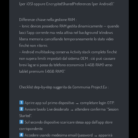
(per iOS) oppure EncryptedSharedPreferences (per Android).”
Differenze chiave nella gestione RAM :
– Ionic devices possiedono RAM gestita dinamicamente — quando
lasci l’app corrente ma resta attiva nel background Windows
libera memoria cancellando temporaneamente lo stato video
finché non ritorni.
– Android multitasking conserva Activity stack completo finché
non supera limiti impostati dal sistema OEM ; ciò può causare
brevi lag se si passa da telefono economico (<4GB RAM) verso
tablet premium (>8GB RAM).”
Checklist step‑by‑step suggerita da Communia Project.Eu :
Aprire app sul primo dispositivo → completare login OTP.
Avviare tavolo Live desiderato → attendere conferma “Session
Started”.
Sul secondo dispositivo scaricare stessa app dall’app store
corrispondente.
Accedere usando medesima email/password → apparirà