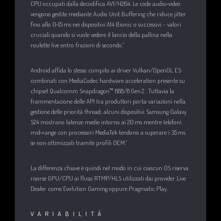
CPU occupati dalla decodifica AV1/H264. Le code audio‑video
vengono gestite mediante Audio Unit Buffering che riduce jitter
fino allo 0‑15 ms nei dispositivi A14 Bionic o successivi – valori
cruciali quando si vuole vedere il lancio della pallina nella
roulette live entro frazioni di secondo.”
Android affida lo stesso compito ai driver Vulkan/OpenGL ES
combinati con MediaCodec hardware acceleration presente su
chipset Qualcomm Snapdragon™ 888/8 Gen 2 . Tuttavia la
frammentazione delle API tra produttori porta variazioni nella
gestione delle priorità thread; alcuni dispositivi Samsung Galaxy
S24 mostrano latenze medie intorno ai 20 ms mentre telefoni
mid‑range con processori MediaTek tendono a superare i 35 ms
se non ottimizzati tramite profili OEM.”
La differenza chiave è quindi nel modo in cui ciascun OS riserva
risorse GPU/CPU ai flussi RTMP/HLS utilizzati dai provider Live
Dealer come Evolution Gaming oppure Pragmatic Play.
VARIABILITÀ