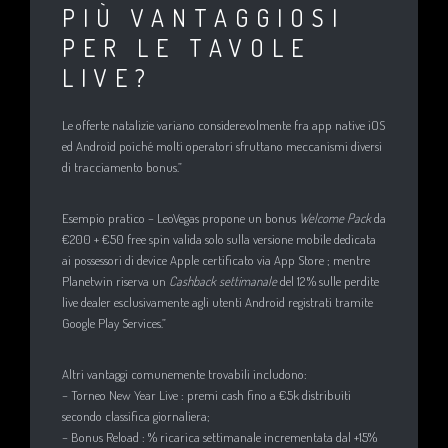
PIÙ VANTAGGIOSI
PER LE TAVOLE
LIVE?
Le offerte natalizie variano considerevolmente fra app native iOS
ed Android poiché molti operatori sfruttano meccanismi diversi
di tracciamento bonus.”
Esempio pratico – LeoVegas propone un bonus
Welcome Pack
da
€200 + €50 free spin valida solo sulla versione mobile dedicata
ai possessori di device Apple certificato via App Store ; mentre
Planetwin riserva un
Cashback settimanale
del 12 % sulle perdite
live dealer esclusivamente agli utenti Android registrati tramite
Google Play Services.”
Altri vantaggi comunemente trovabili includono:
– Torneo New Year Live : premi cash fino a €5k distribuiti
secondo classifica giornaliera;
– Bonus Reload : % ricarica settimanale incrementata dal +15%