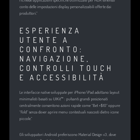
richiede applicazioni specifiche ottimizzate per HDR tenendo
conto delle impostazioni display personalizzabili offerte dai
produttori.”
ESPERIENZA
UTENTE A
CONFRONTO:
NAVIGAZIONE,
CONTROLLI TOUCH
E ACCESSIBILITÀ
Le interfacce native sviluppate per iPhone/iPad adottano layout
minimalisti basati su UIKit™ : pulsanti grandi posizionati
centralmente consentono azioni rapide come “Bet +$10” oppure
“Fold” senza dover aprire menu contestuali nascosti dietro icone
piccole.”
Gli sviluppatori Android preferiscono Material Design v3 , dove