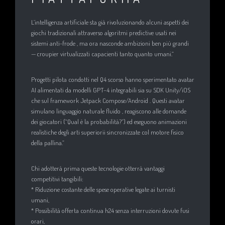
L’intelligenza artificiale sta già rivoluzionando alcuni aspetti dei
giochi tradizionali attraverso algoritmi predictive usati nei
sistemi anti-frode , ma ora nasconde ambizioni ben più grandi
— croupier virtualizzati capacienti tanto quanto umani.“
Progetti pilota condotti nel Q4 scorso hanno sperimentato avatar
AI alimentati da modelli GPT–4 integrabili sia su SDK Unity/iOS
che sul framework Jetpack Compose/Android . Questi avatar
simulano linguaggio naturale fluido , reagiscono alle domande
dei giocatori (“Qual è la probabilità?”) ed eseguono animazioni
realistiche degli arti superiorii sincronizzate col motore fisico
della pallina.”
Chi adotterà prima queste tecnologie otterrà vantaggi
competitivi tangibili:
* Riduzione costante delle spese operative legate ai turnisti
umani,
* Possibilità offerta continua h24 senza interruzioni dovute fusi
orari,