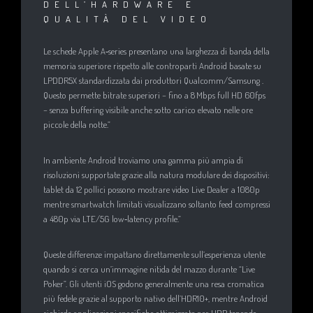
DELL’HARDWARE E
QUALITÀ DEL VIDEO
Le schede Apple A‑series presentano una larghezza di banda della
memoria superiore rispetto alle controparti Android basate su
LPDDR5X standardizzata dai produttori Qualcomm/Samsung .
Questo permette bitrate superiori – fino a 8 Mbps full HD 60fps
– senza buffering visibile anche sotto carico elevato nelle ore
piccole della notte.”
In ambiente Android troviamo una gamma più ampia di
risoluzioni supportate grazie alla natura modulare dei dispositivi:
tablet da 12 pollici possono mostrare video Live Dealer a 1080p
mentre smartwatch limitati visualizzano soltanto feed compressi
a 480p via LTE/5G low‑latency profile.”
Queste differenze impattano direttamente sull’esperienza utente
quando si cerca un’immagine nitida del mazzo durante “Live
Poker”. Gli utenti iOS godono generalmente una resa cromatica
più fedele grazie al supporto nativo dell’HDR10+, mentre Android