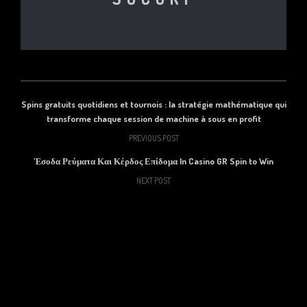
Spins gratuits quotidiens et tournois : la stratégie mathématique qui
transforme chaque session de machine à sous en profit
PREVIOUS POST
Έσοδα Ρεύματα Και Κέρδος Επίδομα In Casino GR Spin to Win
NEXT POST