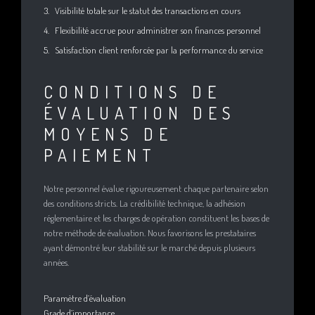
Visibilité totale sur le statut des transactions en cours
Flexibilité accrue pour administrer son finances personnel
Satisfaction client renforcée par la performance du service
CONDITIONS DE
ÉVALUATION DES
MOYENS DE
PAIEMENT
Notre personnel évalue rigoureusement chaque partenaire selon
des conditions stricts. La crédibilité technique, la adhésion
réglementaire et les charges de opération constituent les bases de
notre méthode de évaluation. Nous favorisons les prestataires
ayant démontré leur stabilité sur le marché depuis plusieurs
années.
Paramètre d’évaluation
Grade d’importance