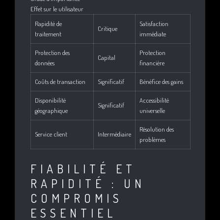
Effet sur le utilisateur
Rapidité de
Satisfaction
Critique
traitement
immédiate
Protection des
Protection
Capital
données
financière
Coûts de transaction
Significatif
Bénéfice des gains
Disponibilité
Accessibilité
Significatif
géographique
universelle
Résolution des
Service client
Intermédiaire
problèmes
FIABILITÉ ET
RAPIDITÉ : UN
COMPROMIS
ESSENTIEL