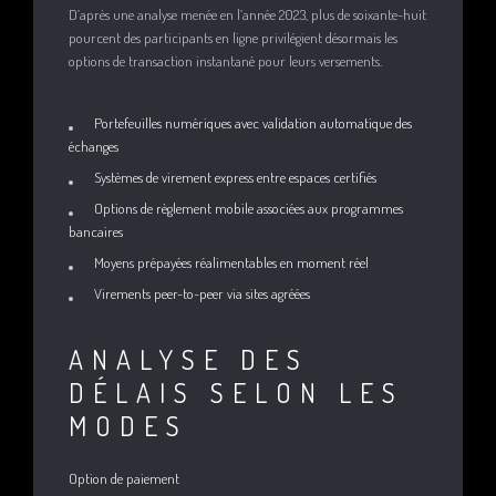
D’après une analyse menée en l’année 2023, plus de soixante-huit
pourcent des participants en ligne privilégient désormais les
options de transaction instantané pour leurs versements.
Portefeuilles numériques avec validation automatique des
échanges
Systèmes de virement express entre espaces certifiés
Options de règlement mobile associées aux programmes
bancaires
Moyens prépayées réalimentables en moment réel
Virements peer-to-peer via sites agréées
ANALYSE DES
DÉLAIS SELON LES
MODES
Option de paiement