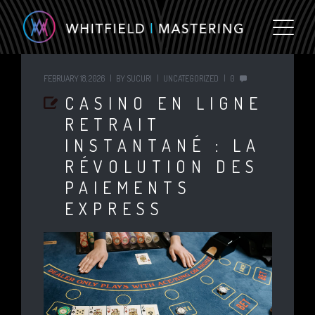
FEBRUARY 18, 2026
BY
SUCURI
UNCATEGORIZED
0
CASINO EN LIGNE
RETRAIT
INSTANTANÉ : LA
RÉVOLUTION DES
PAIEMENTS
EXPRESS