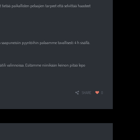
tietää paikallisten pelaajien tarpeet että selvittää haasteet
apuneisiin pyyntöihin palaamme tavallisesti 4 h sisällä.
ätili valinnoissa. Esitämme niinikään keinon pitää lepo
SHARE
0