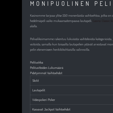
MONIPUOLINEN PELI
Kasinomme tarjoaa ylitse 550 monenlaista vaihtoehtoa, jotka on ov
hedelmäpeli vaiko mukaansatempaava lautapeli.
Casino Classic 
alalla.
Pelivalikoimamme rakentuu lukuisista vaihtelevista kategorioista, j
voitoista, samalla kun toisaalta lautapelien ystävät arvostavat m
pelin etenemiseen henkilökohtaisilla valinnoilla.
Peliluokka
Pelituotteiden Lukumäärä
Pidetyimmät Vaihtoehdot
Slotit
Lautapelit
Videopokeri Poker
Kasvavat Jackpot Vaihtoehdot