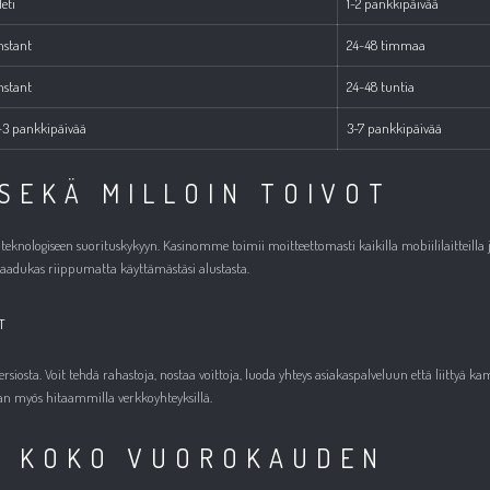
eti
1-2 pankkipäivää
nstant
24-48 timmaa
nstant
24-48 tuntia
-3 pankkipäivää
3-7 pankkipäivää
SEKÄ MILLOIN TOIVOT
teknologiseen suorituskykyyn. Kasinomme toimii moitteettomasti kaikilla mobiililaitteilla ja
 laadukas riippumatta käyttämästäsi alustasta.
T
siosta. Voit tehdä rahastoja, nostaa voittoja, luoda yhteys asiakaspalveluun että liittyä 
ian myös hitaammilla verkkoyhteyksillä.
I KOKO VUOROKAUDEN