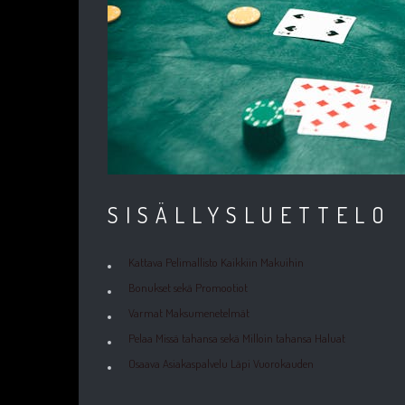
SISÄLLYSLUETTELO
Kattava Pelimallisto Kaikkiin Makuihin
Bonukset sekä Promootiot
Varmat Maksumenetelmät
Pelaa Missä tahansa sekä Milloin tahansa Haluat
Osaava Asiakaspalvelu Läpi Vuorokauden