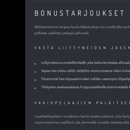
BONUSTARJOUKSET 
Nettikasinomme tarjoaa houkuttelevia etuja niin uusille että vanh
palkitsee uskollisen pelaajia jatkuvasti.
VASTA LIITTYNEIDEN JÄS
Liittymisbonus ensitalletukselle, joka kaksinkertaistaa alkusa
Vapaa-kierroksia valittu slotteihin ensimmäisenä viikon kulu
Pienemmät kierrätysvaatimukset nähden useampiin kilpailij
Yksityinen asiakasvastaava huippuasiakkaille ensimmäisestä
VAKIOPELAAJIEN PALKITS
Loyaliteettisysteemi muodostuu kanta-asiakas pisteisiin, joita kerty
määrä enemmän osallistut, sitä ylemmälle nousette vaiheissa että