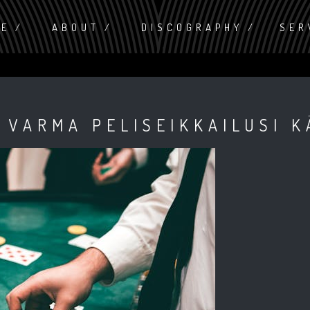
ME
ABOUT
DISCOGRAPHY
SER
– VARMA PELISEIKKAILUSI 