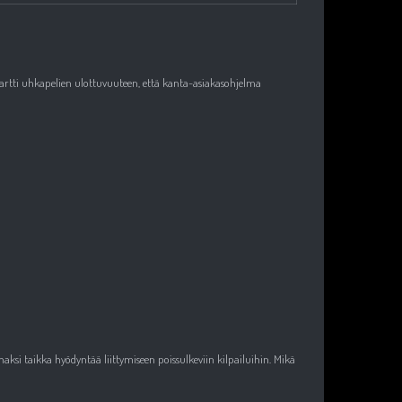
startti uhkapelien ulottuvuuteen, että kanta-asiakasohjelma
ahaksi taikka hyödyntää liittymiseen poissulkeviin kilpailuihin. Mikä