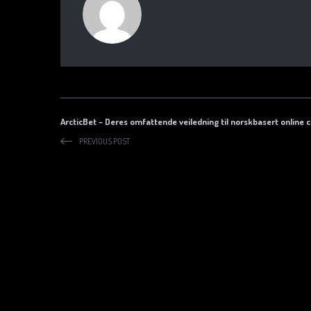
ArcticBet – Deres omfattende veiledning til norskbasert online c
PREVIOUS POST