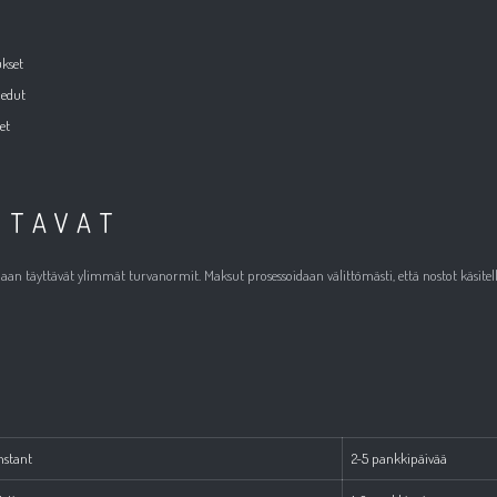
kset
äedut
et
UTAVAT
 täyttävät ylimmät turvanormit. Maksut prosessoidaan välittömästi, että nostot käsi
nstant
2-5 pankkipäivää