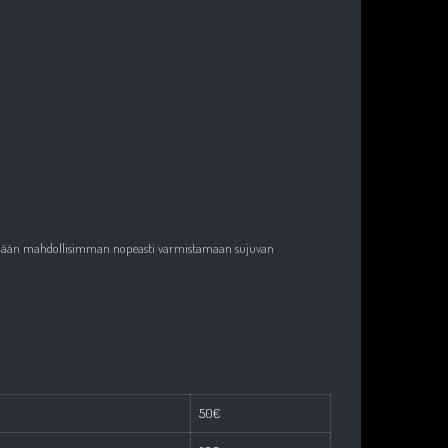
tellään mahdollisimman nopeasti varmistamaan sujuvan
50€