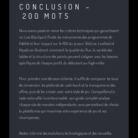
CONCLUSION –
200 MOTS
Nous avons passé en revue les critères techniques qui garantissent
un Live Blackjack fluide, les mécanismes des programmes de
fidélité et leur impact sur le ROI du joueur. BetLive, LiveDeal et
RoyalLive illustrent comment la qualité du flux, la variété des
tables et la structure des points peuvent s’aligner avec les besoins
spécifiques de chaque profil, du débutant au high‑roller.
Pour prendre une décision éclairée, il suffit de comparer les taux
de conversion, les plafonds de cash‑back et la transparence des
offres, puis de les croiser avec votre style de jeu. Compaillons.Eu
reste votre allié incontournable : son guide complet analyse
chaque site de manière indépendante, vous permettant de choisir
la plateforme qui maximise votre expérience de jeu et vos
récompenses.
Restez informé des évolutions technologiques et des nouvelles