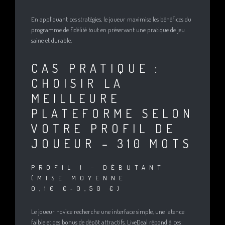
En appliquant ces stratégies, le joueur maximise les bénéfices du
programme de fidélité tout en préservant une pratique de jeu
saine et durable.
CAS PRATIQUE :
CHOISIR LA
MEILLEURE
PLATEFORME SELON
VOTRE PROFIL DE
JOUEUR – 310 MOTS
PROFIL 1 – DÉBUTANT
(MISE MOYENNE
0,10 €‑0,50 €)
Le joueur novice recherche une interface simple, une latence
faible et des bonus de dépôt attractifs. LiveDeal répond à ces