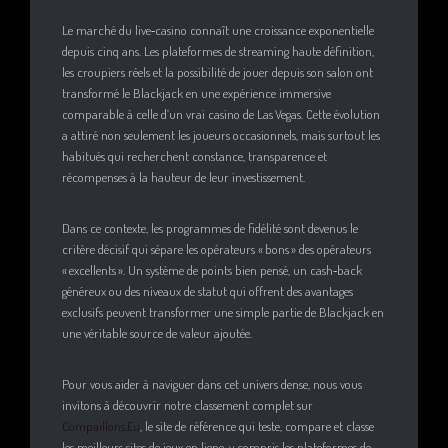
Le marché du live‑casino connaît une croissance exponentielle
depuis cinq ans. Les plateformes de streaming haute définition,
les croupiers réels et la possibilité de jouer depuis son salon ont
transformé le Blackjack en une expérience immersive
comparable à celle d’un vrai casino de Las Vegas. Cette évolution
a attiré non seulement les joueurs occasionnels, mais surtout les
habitués qui recherchent constance, transparence et
récompenses à la hauteur de leur investissement.
Dans ce contexte, les programmes de fidélité sont devenus le
critère décisif qui sépare les opérateurs « bons » des opérateurs
« excellents ». Un système de points bien pensé, un cash‑back
généreux ou des niveaux de statut qui offrent des avantages
exclusifs peuvent transformer une simple partie de Blackjack en
une véritable source de valeur ajoutée.
Pour vous aider à naviguer dans cet univers dense, nous vous
invitons à découvrir notre classement complet sur
Compaillons.Eu
, le site de référence qui teste, compare et classe
les meilleurs sites de jeux en ligne, y compris les plateformes de