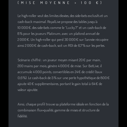
(MISE MOYENNE > 100 €)
Le high‑roller veut des limites élevées, des side‑bets exclusifs et un
cash‑back maximal. RoyalLive propose des tables jusqu’à
10 000 €, des side‑bets comme le “Lucky 7” et un cash‑back de
8 % pour les joueurs Platinum, avec un plafond annuel de
2 000 €. Un high‑roller qui perd 30 000 € sur l’année récupère
ainsi 2 000 € de cash‑back, soit un ROI de 6,7 % sur les pertes.
Scénario chiffré : un joueur moyen misant 20 € par main,
200 mains par mois, génère 4 000 € de mise. Sur BetLive, il
accumule 4 000 points, convertibles en 24 € de crédit (taux
0,6 %). Le cash‑back de 5 % sur une perte hypothétique de 800 €
ajoute 40 € supplémentaires, portant le gain total à 64 € de
valeur ajoutée.
Ainsi, chaque profil trouve sa plateforme idéale en fonction de la
combinaison flux‑qualité, gamme de mises et structure de
fidélité.