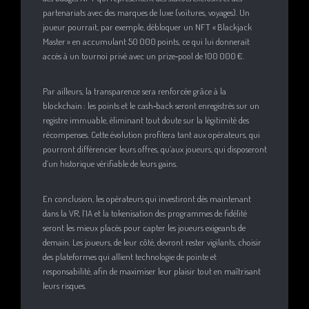
partenariats avec des marques de luxe (voitures, voyages). Un
joueur pourrait, par exemple, débloquer un NFT « Blackjack
Master » en accumulant 50 000 points, ce qui lui donnerait
accès à un tournoi privé avec un prize‑pool de 100 000 €.
Par ailleurs, la transparence sera renforcée grâce à la
blockchain : les points et le cash‑back seront enregistrés sur un
registre immuable, éliminant tout doute sur la légitimité des
récompenses. Cette évolution profitera tant aux opérateurs, qui
pourront différencier leurs offres, qu’aux joueurs, qui disposeront
d’un historique vérifiable de leurs gains.
En conclusion, les opérateurs qui investiront dès maintenant
dans la VR, l’IA et la tokenisation des programmes de fidélité
seront les mieux placés pour capter les joueurs exigeants de
demain. Les joueurs, de leur côté, devront rester vigilants, choisir
des plateformes qui allient technologie de pointe et
responsabilité, afin de maximiser leur plaisir tout en maîtrisant
leurs risques.