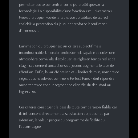
permettent de se concentrer sur le jeu plutôt que sur la
technologie. La disponibilité d’une fonction « multi‑caméra »
(vue du croupier, vue de la table, vue du tableau de scores)
enrichit la perception du joueur et renforce le sentiment
d’immersion.
L’animation du croupier est un critère subjectif mais
incontournable. Un dealer professionnel, capable de créer une
atmosphère conviviale, d’expliquer les règles en temps réel et de
réagir rapidement aux actions du joueur, augmente le taux de
rétention. Enfin, la variété des tables – limites de mise, nombre de
sièges, options side‑bet comme le Perfect Pairs – doit répondre
aux attentes de chaque segment de clientèle, du débutant au
high‑roller.
Ces critères constituent la base de toute comparaison fiable, car
ils influencent directement la satisfaction du joueur et, par
extension, la valeur perçue du programme de fidélité qui
l’accompagne.