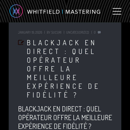
JANUARY 19, 2026
BY
SUCURI
UNCATEGORIZED
0
BLACKJACK EN
DIRECT : QUEL
OPÉRATEUR
OFFRE LA
MEILLEURE
EXPÉRIENCE DE
FIDÉLITÉ ?
BLACKJACK EN DIRECT : QUEL
OPÉRATEUR OFFRE LA MEILLEURE
EXPÉRIENCE DE FIDÉLITÉ ?