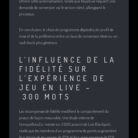
offrent cette automatisation, tandis que RoyalLive requiert une
demande de conversion via le service client, allongeant le
processus.
En conclusion, le choix du programme dépendra du profil de
mise et de la préférence entre un taux de conversion élevé ou un
cash‑back plus généreux.
L’INFLUENCE DE LA
FIDÉLITÉ SUR
L’EXPÉRIENCE DE
JEU EN LIVE –
300 MOTS
Les récompenses de fidélité modifient le comportement du
joueur de façon mesurable. Une étude interne de
Compaillons.Eu, menée sur 2 500 joueurs de Live Blackjack,
révèle que les membres d’un programme de points augmentent
leur temps de jeu moyen de 27 % et leur mise moyenne de 15 %