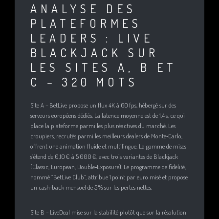
ANALYSE DES
PLATEFORMES
LEADERS : LIVE
BLACKJACK SUR
LES SITES A, B ET
C – 320 MOTS
Site A – BetLive propose un flux 4K à 60 fps, hébergé sur des
serveurs européens dédiés. La latence moyenne est de 1,4 s, ce qui
place la plateforme parmi les plus réactives du marché. Les
croupiers, recrutés parmi les meilleurs dealers de Monte‑Carlo,
offrent une animation fluide et multilingue. La gamme de mises
s’étend de 0,10 € à 5 000 €, avec trois variantes de Blackjack
(Classic, European, Double‑Exposure). Le programme de fidélité,
nommé “BetLive Club”, attribue 1 point par euro misé et propose
un cash‑back mensuel de 5 % sur les pertes nettes.
Site B – LiveDeal mise sur la stabilité plutôt que sur la résolution