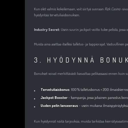
Kun olet valmis kokeilemaan, voit siirtyä suoraan
Rizk Casino
-sivu
hyödyntää tervetuliaisbonuksen.
Industry Secret:
Usein suurin jackpot-voitto tulee pelistä, jossa 
Muista aina asettaa itsellesi talletus- ja tappiorajat. Vastuulline
3. HYÖDYNNÄ BONU
Bonukset voivat merkittävästi kasvattaa pelikassaasi ennen kuin suu
Tervetuliaisbonus
: 100 % talletusbonus + 200 ilmaiskierros
Jackpot Booster
– kampanja, jossa jokainen panostus bonus
Uuden pelin lanseeraus
– usein mukana ilmaispyöräytyksiä, 
Kun hyödynnät näitä tarjouksia, muista tarkistaa kierrätysvaatimu