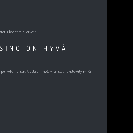
tat lukea ehtoja tarkasti.
ASINO ON HYVÄ
pelikokemuksen. Alusta on myös virallisesti rekisteröity, mikä