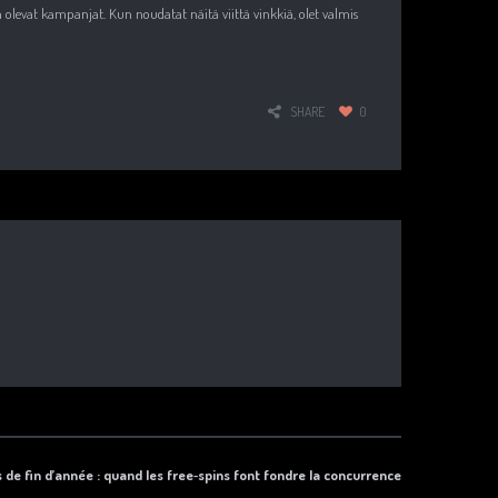
la olevat kampanjat. Kun noudatat näitä viittä vinkkiä, olet valmis
SHARE
0
 de fin d’année : quand les free‑spins font fondre la concurrence