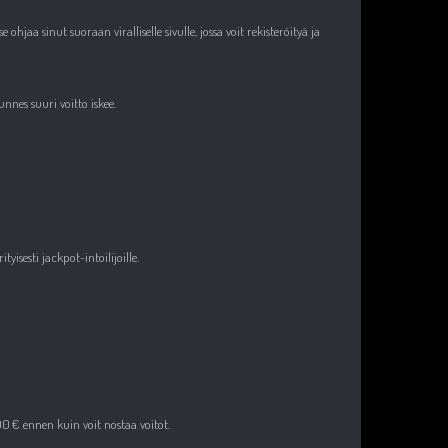
se ohjaa sinut suoraan viralliselle sivulle, jossa voit rekisteröityä ja
unnes suuri voitto iskee.
isesti jackpot-intoilijoille.
0 € ennen kuin voit nostaa voitot.