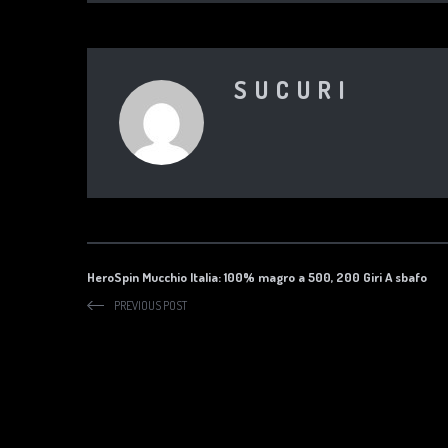
SUCURI
HeroSpin Mucchio Italia: 100% magro a 500, 200 Giri A sbafo
PREVIOUS POST