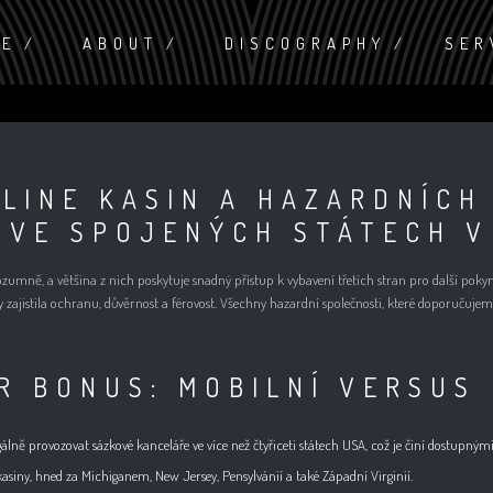
ME
ABOUT
DISCOGRAPHY
SER
NLINE KASIN A HAZARDNÍCH
 VE SPOJENÝCH STÁTECH V
umně, a většina z nich poskytuje snadný přístup k vybavení třetích stran pro další pokyny
 zajistila ochranu, důvěrnost a férovost.
Všechny hazardní společnosti, které doporučujeme,
R BONUS: MOBILNÍ VERSUS
ě provozovat sázkové kanceláře ve více než čtyřiceti státech USA, což je činí dostupnými 
asiny, hned za Michiganem, New Jersey, Pensylvánií a také Západní Virginií.