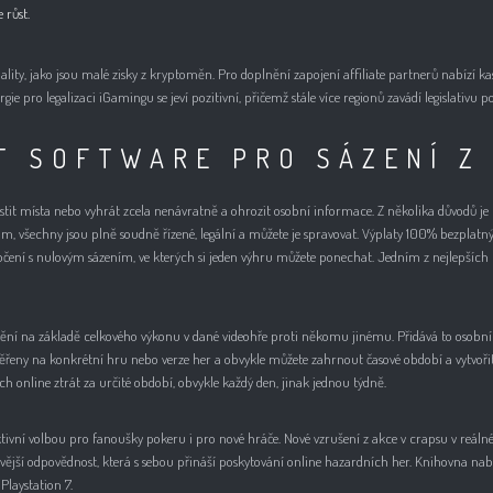
 růst.
ality, jako jsou malé zisky z kryptoměn. Pro doplnění zapojení affiliate partnerů nabízí k
 pro legalizaci iGamingu se jeví pozitivní, přičemž stále více regionů zavádí legislativu p
 SOFTWARE PRO SÁZENÍ Z 
tit místa nebo vyhrát zcela nenávratně a ohrozit osobní informace. Z několika důvodů j
 všechny jsou plně soudně řízené, legální a můžete je spravovat. Výplaty 100% bezplatný
točení s nulovým sázením, ve kterých si jeden výhru můžete ponechat. Jedním z nejlepšíc
nění na základě celkového výkonu v dané videohře proti někomu jinému. Přidává to osobní 
eny na konkrétní hru nebo verze her a obvykle můžete zahrnout časové období a vytvořit 
ch online ztrát za určité období, obvykle každý den, jinak jednou týdně.
aktivní volbou pro fanoušky pokeru i pro nové hráče. Nové vzrušení z akce v crapsu v reáln
jnovější odpovědnost, která s sebou přináší poskytování online hazardních her. Knihovna na
laystation 7.