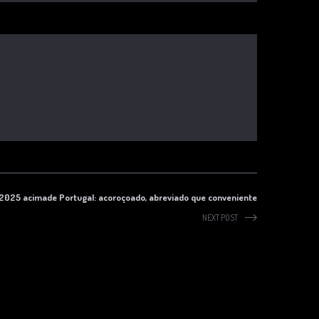
 2025 acimade Portugal: acoroçoado, abreviado que conveniente
NEXT POST